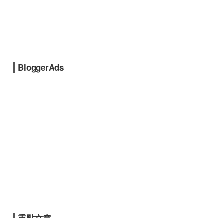
BloggerAds