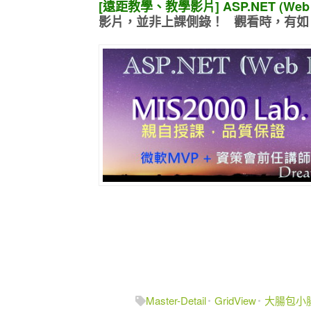
[遠距教學、教學影片] ASP.NET (Web
影片，並非上課側錄！ 觀看時，有如
Master-Detail
GridView
大腸包小