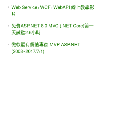
Web Service+WCF+WebAPI 線上教學影
片
免費ASP.NET 8.0 MVC (.NET Core)第一
天試聽2.5小時
微軟最有價值專家 MVP ASP.NET
(2008~2017/7/1)