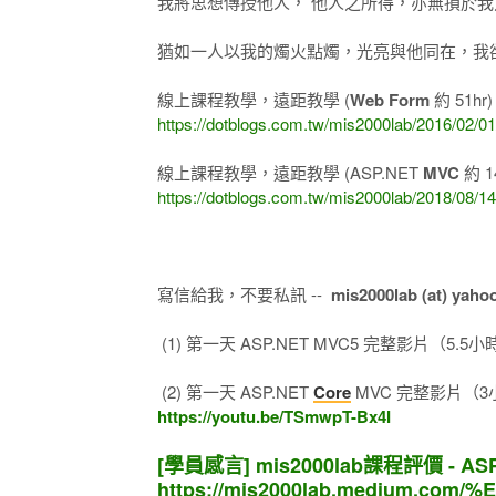
我將思想傳授他人， 他人之所得，亦無損於我
猶如一人以我的燭火點燭，光亮與他同在，我卻不
線上課程教學，遠距教學 (
Web Form
約 51hr
https://dotblogs.com.tw/mis2000lab/2016/02/0
線上課程教學，遠距教學 (ASP.NET
MVC
約 1
https://dotblogs.com.tw/mis2000lab/2018/0
寫信給我，不要私訊 --
mis2000lab (at) yaho
(1) 第一天 ASP.NET MVC5 完整影片（5.5小時 
(2) 第一天 ASP.NET
Core
MVC 完整影片（3小時
https://youtu.be/TSmwpT-Bx4I
[學員感言] mis2000lab課程評價 - ASP
https://mis2000lab.medium.c