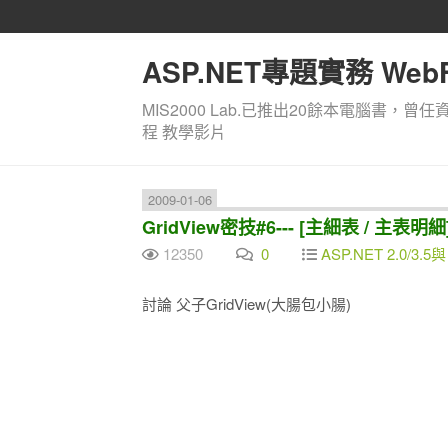
ASP.NET專題實務 WebF
MIS2000 Lab.已推出20餘本電腦書，曾任
程 教學影片
2009-01-06
GridView密技#6--- [主細表 / 
12350
0
ASP.NET 2.0/3.5與
討論 父子GridView(大腸包小腸)