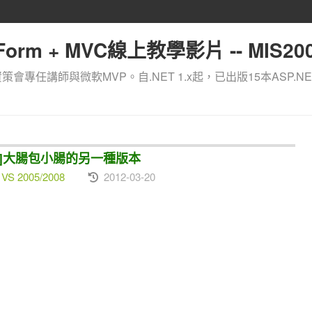
orm + MVC線上教學影片 -- MIS200
資策會專任講師與微軟MVP。自.NET 1.x起，已出版15本ASP.NE
主表明細]大腸包小腸的另一種版本
 VS 2005/2008
2012-03-20