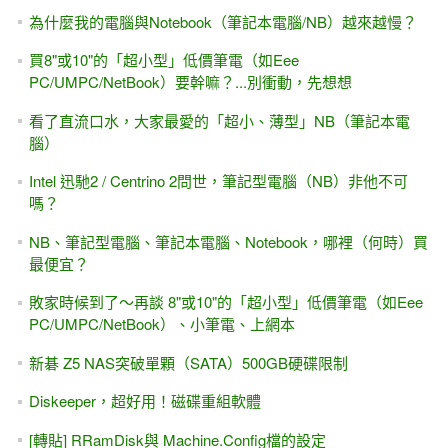
為什麼我的電腦與Notebook（筆記本電腦/NB）越來越慢？
買8"或10"的「超小型」低價筆電（如Eee
PC/UMPC/NetBook）要幹嘛？...別衝動，先想想
看了直流口水，大家最愛的「超小、薄型」NB（筆記本電
腦）
Intel 迅馳2 / Centrino 2問世，筆記型電腦（NB）非他不可
嗎？
NB、筆記型電腦、筆記本電腦、Notebook，哪裡（何時）買
最便宜？
敗家時候到了～再談 8"或10"的「超小型」低價筆電（如Eee
PC/UMPC/NetBook）、小筆電、上網本
新碁 Z5 NAS突破單顆（SATA）500GB硬碟限制
Diskeeper，超好用！磁碟重組軟體
[轉貼] RRamDisk與 Machine.Config檔的設定