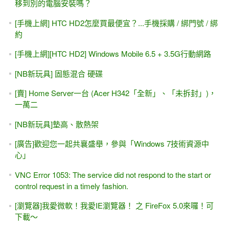
移到別的電腦安裝嗎？
[手機上網] HTC HD2怎麼買最便宜？...手機採購 / 綁門號 / 綁
約
[手機上網][HTC HD2] Windows Mobile 6.5 + 3.5G行動網路
[NB新玩具] 固態混合 硬碟
[賣] Home Server一台 (Acer H342「全新」、「未拆封」)，
一萬二
[NB新玩具]墊高、散熱架
[廣告]歡迎您一起共襄盛舉，參與「Windows 7技術資源中
心」
VNC Error 1053: The service did not respond to the start or
control request in a timely fashion.
[瀏覽器]我愛微軟！我愛IE瀏覽器！ 之 FireFox 5.0來囉！可
下載～