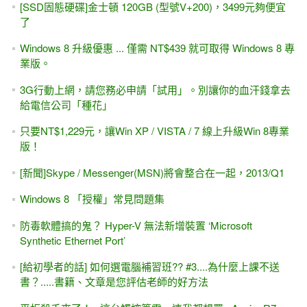
[SSD固態硬碟]金士頓 120GB (型號V+200)，3499元夠便宜
了
Windows 8 升級優惠 ... 僅需 NT$439 就可取得 Windows 8 專
業版。
3G行動上網，請您務必申請「試用」。別讓你的血汗錢拿去
給電信公司「種花」
只要NT$1,229元，讓Win XP / VISTA / 7 線上升級Win 8專業
版！
[新聞]Skype / Messenger(MSN)將會整合在一起，2013/Q1
Windows 8 「授權」常見問題集
防毒軟體搞的鬼？ Hyper-V 無法新增裝置 ‘Microsoft
Synthetic Ethernet Port’
[給初學者的話] 如何選電腦補習班?? #3....為什麼上課不送
書？.....書籍、文章是您評估老師的好方法