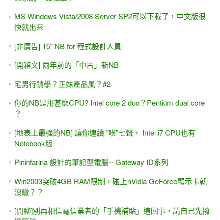
MS Windows Vista/2008 Server SP2可以下載了，中文版很
快就出來
[非廣告] 15" NB for 程式設計人員
[開箱文] 兩年前的「中古」新NB
宅男行銷學？正妹產品風？#2
你的NB是用甚麼CPU? Intel core 2 duo？Pentium dual core
？
[地表上最強的NB] 讓你連續 "唉"七聲， Intel i7 CPU也有
Notebook版
Pininfarina 設計的筆記型電腦-- Gateway ID系列
Win2003突破4GB RAM限制，碰上nVidia GeForce顯示卡就
沒轍？？
[閒聊]別再相信電信業者的「手機補貼」這回事，請自己先撥