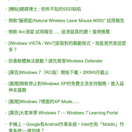
[轉貼]硬碟博土 : 你所不知的SSD缺陷
微軟"饅頭鼠(Natural Wireless Laser Mouse 6000)" 試用報告
微軟 Arc滑鼠 試用報告 ..... 這滑鼠真的讚！值得推薦
[Windows VISTA / Win7]安裝對的驅動程式，效能竟然差這麼
多？
防毒軟體無法啟動？請先檢查Windows Defender
[廣告]Windows 7（RC版）開始下載。2009/6月截止
[舊聞]微軟停止對Windows XP的免費主流支持服務，進入延
伸支援期
[舊聞]Windows 7裡面的XP Mode......
[廣告]大家來學 Windows 7 --- Windows 7 Learning Portal
手機上，Google有Android作業系統，Intel也有「Moblin」作
業系統~~誰怕誰？