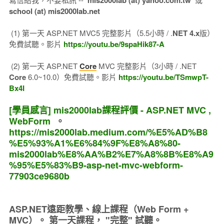
mis2000lab (at) yahoo.com.tw
school (at) mis2000lab.net
(1) 第一天 ASP.NET MVC5 完整影片（5.5小時 / .
NET 4.x
版）
免費試聽。影片
https://youtu.be/9spaHik87-A
(2) 第一天 ASP.NET
Core
MVC 完整影片（3小時 / .NET
Core
6.0~10.0）免費試聽。影片
https://youtu.be/TSmwpT-
Bx4I
[學員感言] mis2000lab課程評價 - ASP.NET MVC ,
WebForm
。
https://mis2000lab.medium.com/%E5%AD%B8
%E5%93%A1%E6%84%9F%E8%A8%80-
mis2000lab%E8%AA%B2%E7%A8%8B%E8%A9
%95%E5%83%B9-asp-net-mvc-webform-
77903ce9680b
ASP.NET遠距教學、線上課程（Web Form +
MVC）。
第一天課程， "完整" 試聽。