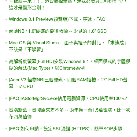
平板殺手來了！...這台觸控筆電，連我都想買...Aspire R7，
這才是變形金剛！
Windows 8.1 Preview(預覽版)下載、序號、FAQ
超薄NB / 1.8"硬碟的最後救贖 -- 少見的 1.8" SSD
Mac OS 與 Visual Studio -- 面子與裡子的對比，「求速成」
不該是「不學習」
高解析度螢幕(Full HD)安裝Windows 8.1，桌面模式的字體模
糊的解法(Mac Type)，以Chrome為例
[Acer V3 怪物NB]三個硬碟、四個RAM插槽、17" Full HD螢
幕 + i7 CPU
[FAQ]IAStorMgrSvc.exe佔用電腦資源，CPU使用率100%?
電腦新舊、貴賤原來差不多 -- 兩年換一台1.5萬電腦，比一次
花四萬值得
[FAQ]如何申請、設定SSL憑證 (HTTPS)，簡單SOP步驟