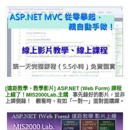
[遠距教學、教學影片] ASP.NET (Web Form) 課程
上線了！MIS2000Lab.主講
事先錄好的
影片，並非
上課側錄！ 觀看時，有如
「一對一」面對面講課
。