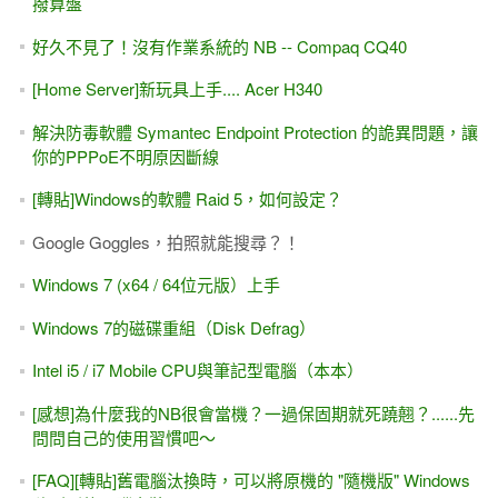
撥算盤
好久不見了！沒有作業系統的 NB -- Compaq CQ40
[Home Server]新玩具上手.... Acer H340
解決防毒軟體 Symantec Endpoint Protection 的詭異問題，讓
你的PPPoE不明原因斷線
[轉貼]Windows的軟體 Raid 5，如何設定？
Google Goggles，拍照就能搜尋？！
Windows 7 (x64 / 64位元版）上手
Windows 7的磁碟重組（Disk Defrag）
Intel i5 / i7 Mobile CPU與筆記型電腦（本本）
[感想]為什麼我的NB很會當機？一過保固期就死蹺翹？......先
問問自己的使用習慣吧～
[FAQ][轉貼]舊電腦汰換時，可以將原機的 "隨機版" Windows