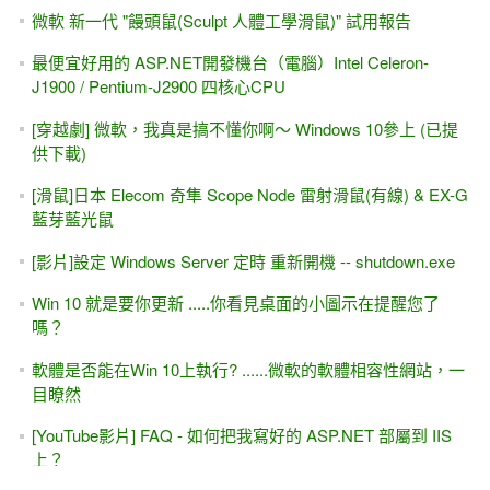
微軟 新一代 "饅頭鼠(Sculpt 人體工學滑鼠)" 試用報告
最便宜好用的 ASP.NET開發機台（電腦）Intel Celeron-
J1900 / Pentium-J2900 四核心CPU
[穿越劇] 微軟，我真是搞不懂你啊～ Windows 10參上 (已提
供下載)
[滑鼠]日本 Elecom 奇隼 Scope Node 雷射滑鼠(有線) & EX-G
藍芽藍光鼠
[影片]設定 Windows Server 定時 重新開機 -- shutdown.exe
Win 10 就是要你更新 .....你看見桌面的小圖示在提醒您了
嗎？
軟體是否能在Win 10上執行? ......微軟的軟體相容性網站，一
目瞭然
[YouTube影片] FAQ - 如何把我寫好的 ASP.NET 部屬到 IIS
上？