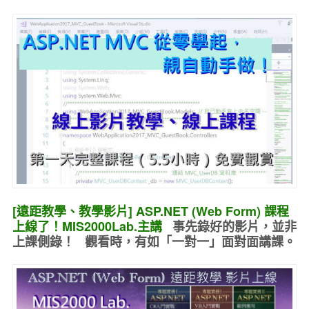
[遠距教學、教學影片] ASP.NET (Web Form) 課程
上線了！MIS2000Lab.主講
事先錄好的
影片，並非
上課側錄！ 觀看時，有如
「一對一」面對面講課
。