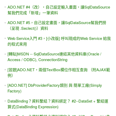
ADO.NET #4（改），自己設定輸入畫面，讓SqlDataSource
幫我們完成「新增」一筆資料
ADO.NET #5，自己設定畫面，讓SqlDataSource幫我們撈
（呈現 .Seclect()）資料
Web Service入門 #3，[小改版] 呼叫現成的Web Service 給我
的程式來用
[轉貼]MSDN -- SqlDataSource連結其他資料庫(Oracle /
Access / ODBC), ConnectionString
[習題]ADO.NET，兩個TextBox欄位作相互查詢 （附AJAX範
例）
[ADO.NET] DbProviderFactory類別 與 簡單工廠(Simply
Factory)
DataBinding？資料繫結？資料綁定？ #2--DataSet + 繫結運
算式(DataBinding Expression)