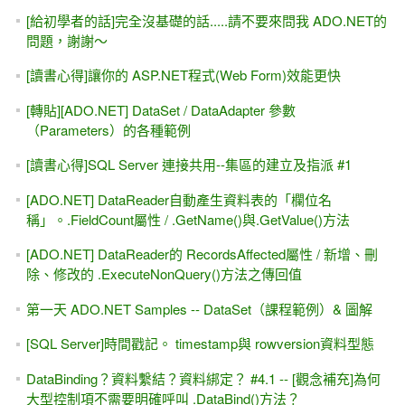
[給初學者的話]完全沒基礎的話.....請不要來問我 ADO.NET的
問題，謝謝～
[讀書心得]讓你的 ASP.NET程式(Web Form)效能更快
[轉貼][ADO.NET] DataSet / DataAdapter 參數
（Parameters）的各種範例
[讀書心得]SQL Server 連接共用--集區的建立及指派 #1
[ADO.NET] DataReader自動產生資料表的「欄位名
稱」。.FieldCount屬性 / .GetName()與.GetValue()方法
[ADO.NET] DataReader的 RecordsAffected屬性 / 新增、刪
除、修改的 .ExecuteNonQuery()方法之傳回值
第一天 ADO.NET Samples -- DataSet（課程範例）& 圖解
[SQL Server]時間戳記。 timestamp與 rowversion資料型態
DataBinding？資料繫結？資料綁定？ #4.1 -- [觀念補充]為何
大型控制項不需要明確呼叫 .DataBind()方法？