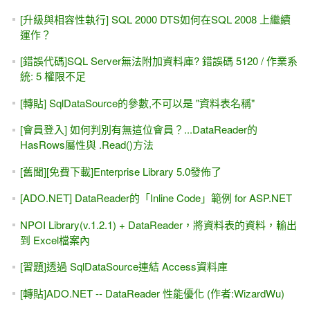
[升級與相容性執行] SQL 2000 DTS如何在SQL 2008 上繼續
運作？
[錯誤代碼]SQL Server無法附加資料庫? 錯誤碼 5120 / 作業系
統: 5 權限不足
[轉貼] SqlDataSource的參數,不可以是 "資料表名稱"
[會員登入] 如何判別有無這位會員？...DataReader的
HasRows屬性與 .Read()方法
[舊聞][免費下載]Enterprise Library 5.0發佈了
[ADO.NET] DataReader的「Inline Code」範例 for ASP.NET
NPOI Library(v.1.2.1) + DataReader，將資料表的資料，輸出
到 Excel檔案內
[習題]透過 SqlDataSource連結 Access資料庫
[轉貼]ADO.NET -- DataReader 性能優化 (作者:WizardWu)