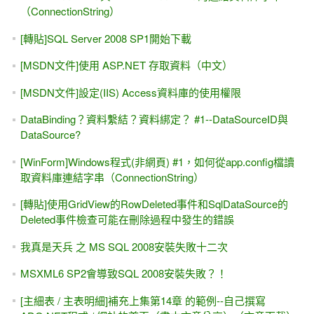
（ConnectionString）
[轉貼]SQL Server 2008 SP1開始下載
[MSDN文件]使用 ASP.NET 存取資料（中文）
[MSDN文件]設定(IIS) Access資料庫的使用權限
DataBinding？資料繫結？資料綁定？ #1--DataSourceID與
DataSource?
[WinForm]Windows程式(非網頁) #1，如何從app.config檔讀
取資料庫連結字串（ConnectionString）
[轉貼]使用GridView的RowDeleted事件和SqlDataSource的
Deleted事件檢查可能在刪除過程中發生的錯誤
我真是天兵 之 MS SQL 2008安裝失敗十二次
MSXML6 SP2會導致SQL 2008安裝失敗？！
[主細表 / 主表明細]補充上集第14章 的範例--自己撰寫