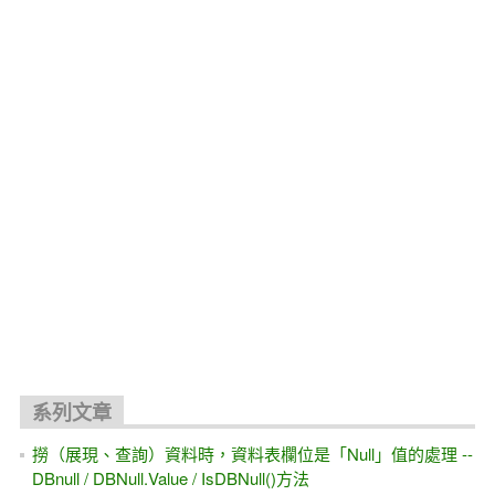
系列文章
撈（展現、查詢）資料時，資料表欄位是「Null」值的處理 --
DBnull / DBNull.Value / IsDBNull()方法