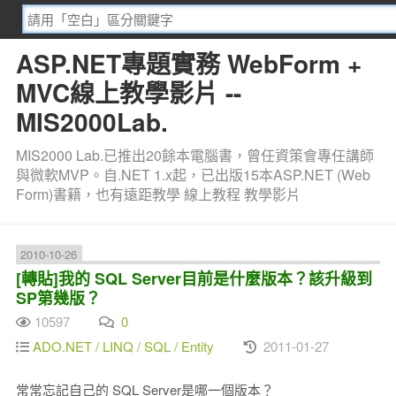
ASP.NET專題實務 WebForm +
MVC線上教學影片 --
MIS2000Lab.
MIS2000 Lab.已推出20餘本電腦書，曾任資策會專任講師
與微軟MVP。自.NET 1.x起，已出版15本ASP.NET (Web
Form)書籍，也有遠距教學 線上教程 教學影片
2010-10-26
[轉貼]我的 SQL Server目前是什麼版本？該升級到
SP第幾版？
10597
0
ADO.NET / LINQ / SQL / Entity
2011-01-27
常常忘記自己的 SQL Server是哪一個版本？