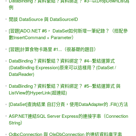
DataBinding？資料繫結？資料綁定？ #3--以DropDownList為
例
閒談 DataSource 與 DataSourceID
[習題]ADO.NET #6， DataSet如何新增一筆紀錄？（搭配參
數InsertCommand + Parameter）
[習題]計算食物卡路里 #1...（很基礎的題目）
DataBinding？資料繫結？資料綁定？ #4--繫結運算式
(DataBinding Expression)原來可以這樣用？(DataSet /
DataReader)
DataBinding？資料繫結？資料綁定？ #5--繫結運算式 與
ListView的HyperLink(超連結)
[DataSet]查詢結果 自訂分頁，使用DataAdapter的 .Fill()方法
ASP.NET連結SQL Server Express的連接字串（Connection
String）
OdbcConnection 與 OleDbConnection 的連結資料庫字串