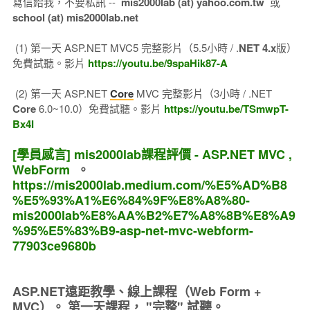
寫信給我，不要私訊 --
mis2000lab (at) yahoo.com.tw
或
school (at) mis2000lab.net
(1) 第一天 ASP.NET MVC5 完整影片（5.5小時 / .
NET 4.x
版）
免費試聽。影片
https://youtu.be/9spaHik87-A
(2) 第一天 ASP.NET
Core
MVC 完整影片（3小時 / .NET
Core
6.0~10.0）免費試聽。影片
https://youtu.be/TSmwpT-
Bx4I
[學員感言] mis2000lab課程評價 - ASP.NET MVC ,
WebForm
。
https://mis2000lab.medium.com/%E5%AD%B8
%E5%93%A1%E6%84%9F%E8%A8%80-
mis2000lab%E8%AA%B2%E7%A8%8B%E8%A9
%95%E5%83%B9-asp-net-mvc-webform-
77903ce9680b
ASP.NET遠距教學、線上課程（Web Form +
MVC）。
第一天課程， "完整" 試聽。