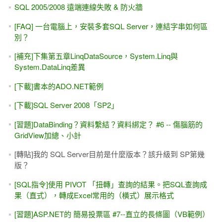
SQL 2005/2008 遠端連線失敗 & 防火牆
[FAQ] 一台電腦上，安裝多套SQL Server，連結字串如何區
別？
[補充]下集第五章LinqDataSource，System.Linq與
System.DataLinq差異
[下載]書本的ADO.NET範例
[下載]SQL Server 2008「SP2」
[習題]DataBinding？資料繫結？資料綁定？ #6 -- 傷腦筋的
GridView加總、小計
[轉貼]我的 SQL Server目前是什麼版本？該升級到 SP第幾
版？
[SQL指令]使用 PIVOT 「扭轉」查詢的結果。把SQL查詢成
果（直式），轉成Excel常用的（橫式）展示格式
[習題]ASP.NET的 簡易投票區 #7--直立的長條圖（VB範例）