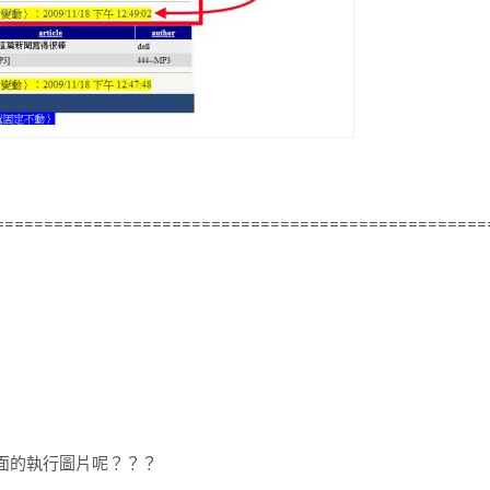
==================================================
面的執行圖片呢？？？