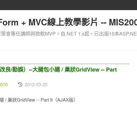
orm + MVC線上教學影片 -- MIS200
資策會專任講師與微軟MVP。自.NET 1.x起，已出版15本ASP.NE
良/勘誤）--大腸包小腸 / 巢狀GridView -- Part
2010
2012-03-20
巢狀GridView -- Part II（AJAX版）