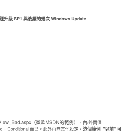
升級 SP1 與後續的幾次 Windows Update
dView_Bad.aspx（微軟MSDN的範例）
，內/外兩個
de = Conditional 而已。此外再無其他設定。
這個範例 "以前" 可