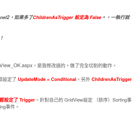
2
el
，如果多了
ChildrenAsTrigger 設定為 False
。，一執行就
！
dView_OK.aspx
，是我修改過的。做了完全切割的動作。
l都設定了
UpdateMode = Conditional
。另外
ChildrenAsTrigger
都設定了 Trigger
。針對自己的 GridView設定 （排序）Sorting事
ging事件。