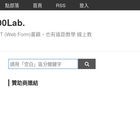
點部落
首頁
RSS
登入
0Lab.
T (Web Form)書籍，也有遠距教學 線上教
贊助商連結