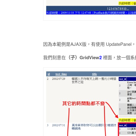
因為本範例是AJAX版，有使用 UpdatePan
我們刻意在
（子）GridView
2
裡面，放一個系