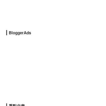
BloggerAds