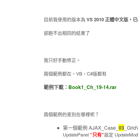
目前我使用的版本為
VS 2010 正體中文版，已經
卻跑不出相同的結果了
我只好手動修正。
兩個範例都在，VB、C#版都有
範例下載：
Book1_Ch_19-14.rar
兩個範例的差別在哪裡呢？
第一個範例 AJAX_Case_
03
_Gri
UpdatePanel
”只有”
設定 UpdateMo