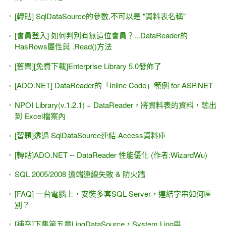
[轉貼] SqlDataSource的參數,不可以是 "資料表名稱"
[會員登入] 如何判別有無這位會員？...DataReader的
HasRows屬性與 .Read()方法
[舊聞][免費下載]Enterprise Library 5.0發佈了
[ADO.NET] DataReader的「Inline Code」範例 for ASP.NET
NPOI Library(v.1.2.1) + DataReader，將資料表的資料，輸出
到 Excel檔案內
[習題]透過 SqlDataSource連結 Access資料庫
[轉貼]ADO.NET -- DataReader 性能優化 (作者:WizardWu)
SQL 2005/2008 遠端連線失敗 & 防火牆
[FAQ] 一台電腦上，安裝多套SQL Server，連結字串如何區
別？
[補充]下集第五章LinqDataSource，System.Linq與