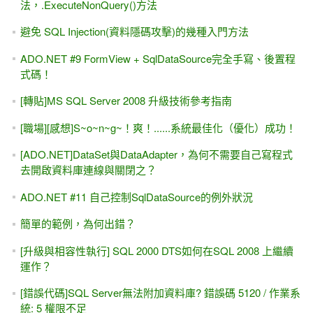
法，.ExecuteNonQuery()方法
避免 SQL Injection(資料隱碼攻擊)的幾種入門方法
ADO.NET #9 FormView + SqlDataSource完全手寫、後置程
式碼！
[轉貼]MS SQL Server 2008 升級技術參考指南
[職場][感想]S~o~n~g~！爽！......系統最佳化（優化）成功！
[ADO.NET]DataSet與DataAdapter，為何不需要自己寫程式
去開啟資料庫連線與關閉之？
ADO.NET #11 自己控制SqlDataSource的例外狀況
簡單的範例，為何出錯？
[升級與相容性執行] SQL 2000 DTS如何在SQL 2008 上繼續
運作？
[錯誤代碼]SQL Server無法附加資料庫? 錯誤碼 5120 / 作業系
統: 5 權限不足