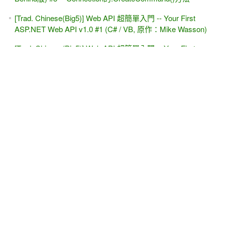
[Trad. Chinese(Big5)] Web API 超簡單入門 -- Your First
ASP.NET Web API v1.0 #1 (C# / VB, 原作：Mike Wasson)
[Trad. Chinese(Big5)] Web API 超簡單入門 -- Your First
ASP.NET Web API #2 (C# / VB, 原作：Mike Wasson)
[Trad. Chinese(Big5)] Web API 超簡單入門 -- Your First
ASP.NET Web API #3 (C# / VB, 原作：Mike Wasson)
[勘誤]上集第十章 完全手寫 GridView各種功能 (DataSet版)，
方法A
FileUpload + FormView(或DetailsView)看似簡單，但不好做
#1--初學者的盲點
[下載]SQL Server 2012 (SP1)，趕緊更新～
[習題]會員登入、會員專屬網頁、會員修改私人資料，怎麼
寫？（#7 MasterPage主版頁面 + Include File）
[習題]ADO.NET（圖解與補充說明）DataSet / DataAdapter