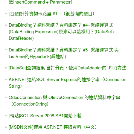
數InsertCommand + Parameter）
[習題]計算食物卡路里 #1...（很基礎的題目）
DataBinding？資料繫結？資料綁定？ #4--繫結運算式
(DataBinding Expression)原來可以這樣用？(DataSet /
DataReader)
DataBinding？資料繫結？資料綁定？ #5--繫結運算式 與
ListView的HyperLink(超連結)
[DataSet]查詢結果 自訂分頁，使用DataAdapter的 .Fill()方法
ASP.NET連結SQL Server Express的連接字串（Connection
String）
OdbcConnection 與 OleDbConnection 的連結資料庫字串
（ConnectionString）
[轉貼]SQL Server 2008 SP1開始下載
[MSDN文件]使用 ASP.NET 存取資料（中文）