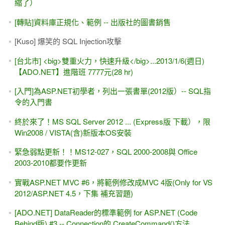
縮了）
[轉貼]資料庫正規化、範例 -- 出版社的圖書銷售
[Kuso] 爆笑的 SQL Injection攻擊
[台北市] <big>雙重火力，快速升級</big>...2013/1/6(週日)
【ADO.NET】進階班 7777元(28 hr)
[入門]為ASP.NET初學者，列出一張書單(2012版）-- SQL指
令的入門書
終於來了！MS SQL Server 2012 ... (Express版 下載），限
Win2008 / VISTA(含)新版本OS安裝
緊急弱點更新！！MS12-027，SQL 2000-2008與 Office
2003-2010都要作更新
實戰ASP.NET MVC #6，將範例修改成MVC 4版(Only for VS
2012/ASP.NET 4.5，下集 補充習題)
[ADO.NET] DataReader的標準範例 for ASP.NET (Code
Behind版) #3 -- Connection的.CreateCommand()方法