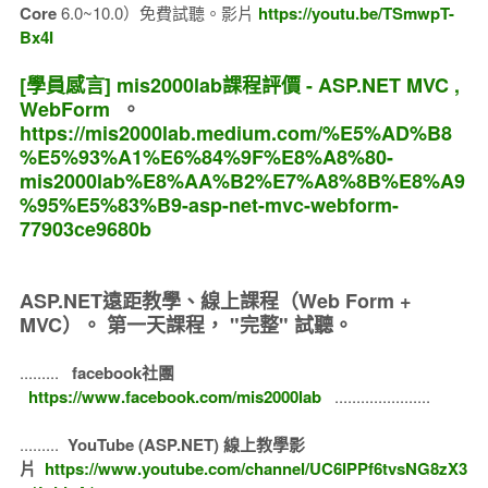
Core
6.0~10.0）免費試聽。影片
https://youtu.be/TSmwpT-
Bx4I
[學員感言] mis2000lab課程評價 - ASP.NET MVC ,
WebForm
。
https://mis2000lab.medium.com/%E5%AD%B8
%E5%93%A1%E6%84%9F%E8%A8%80-
mis2000lab%E8%AA%B2%E7%A8%8B%E8%A9
%95%E5%83%B9-asp-net-mvc-webform-
77903ce9680b
ASP.NET遠距教學、線上課程（Web Form +
MVC）。
第一天課程， "完整" 試聽。
.........
facebook社團
https://www.facebook.com/mis2000lab
......................
.........
YouTube (ASP.NET) 線上教學影
片
https://www.youtube.com/channel/UC6IPPf6tvsNG8zX3