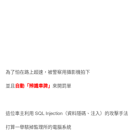
為了怕在路上超速，被警察用攝影機拍下
並且
自動「辨識車牌」
來開罰單
這位車主利用 SQL Injection（資料隱碼、注入）的攻擊手法
打算一舉駭掉監理所的電腦系統