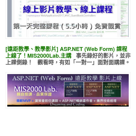
[遠距教學、教學影片] ASP.NET (Web Form) 課程
上線了！MIS2000Lab.主講
事先錄好的
影片，並非
上課側錄！ 觀看時，有如
「一對一」面對面講課
。