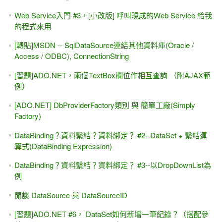
Web Service入門 #3，[小改版] 呼叫現成的Web Service 給我
的程式來用
[轉貼]MSDN -- SqlDataSource連結其他資料庫(Oracle /
Access / ODBC), ConnectionString
[習題]ADO.NET，兩個TextBox欄位作相互查詢 （附AJAX範
例）
[ADO.NET] DbProviderFactory類別 與 簡單工廠(Simply
Factory)
DataBinding？資料繫結？資料綁定？ #2--DataSet + 繫結運
算式(DataBinding Expression)
DataBinding？資料繫結？資料綁定？ #3--以DropDownList為
例
閒談 DataSource 與 DataSourceID
[習題]ADO.NET #6， DataSet如何新增一筆紀錄？（搭配參