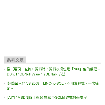
系列文章
撈（展現、查詢）資料時，資料表欄位是「Null」值的處理 --
DBnull / DBNull.Value / IsDBNull()方法
[超簡單入門]VS 2008 + LINQ-to-SQL，不用寫程式，一次搞
定。
[入門 / MSDN]線上學習 撰寫 T-SQL陳述式教學課程