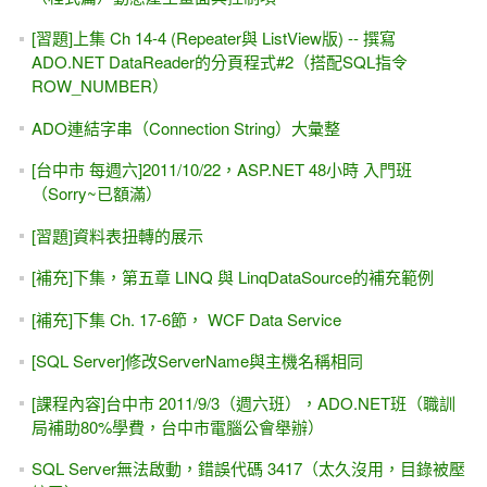
[習題]上集 Ch 14-4 (Repeater與 ListView版) -- 撰寫
ADO.NET DataReader的分頁程式#2（搭配SQL指令
ROW_NUMBER）
ADO連結字串（Connection String）大彙整
[台中市 每週六]2011/10/22，ASP.NET 48小時 入門班
（Sorry~已額滿）
[習題]資料表扭轉的展示
[補充]下集，第五章 LINQ 與 LinqDataSource的補充範例
[補充]下集 Ch. 17-6節， WCF Data Service
[SQL Server]修改ServerName與主機名稱相同
[課程內容]台中市 2011/9/3（週六班），ADO.NET班（職訓
局補助80%學費，台中市電腦公會舉辦）
SQL Server無法啟動，錯誤代碼 3417（太久沒用，目錄被壓