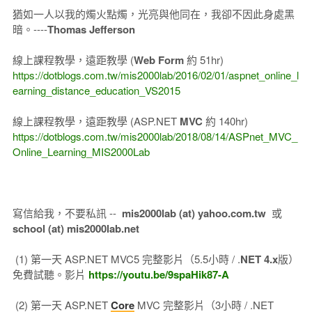
猶如一人以我的燭火點燭，光亮與他同在，我卻不因此身處黑
暗。----
Thomas Jefferson
線上課程教學，遠距教學 (
Web Form
約 51hr)
https://dotblogs.com.tw/mis2000lab/2016/02/01/aspnet_online_l
earning_distance_education_VS2015
線上課程教學，遠距教學 (ASP.NET
MVC
約 140hr)
https://dotblogs.com.tw/mis2000lab/2018/08/14/ASPnet_MVC_
Online_Learning_MIS2000Lab
寫信給我，不要私訊 --
mis2000lab (at) yahoo.com.tw
或
school (at) mis2000lab.net
(1) 第一天 ASP.NET MVC5 完整影片（5.5小時 / .
NET 4.x
版）
免費試聽。影片
https://youtu.be/9spaHik87-A
(2) 第一天 ASP.NET
Core
MVC 完整影片（3小時 / .NET