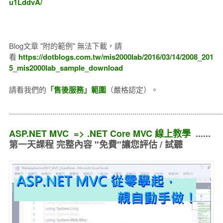
u1LddvA/
Blog文章 "附的範例" 無法下載，請
看
https://dotblogs.com.tw/mis2000lab/2016/03/14/2008_201
5_mis2000lab_sample_download
請看我們的
「售後服務」範圍
（嚴格認定）。
..........................................................................................................
ASP.NET MVC => .NET Core MVC 線上教學
......
第一天課程 完整內容 "免費"讓您評估 / 試聽