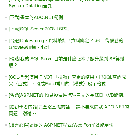
System.DataLinq差異
[下載]書本的ADO.NET範例
[下載]SQL Server 2008「SP2」
[習題]DataBinding？資料繫結？資料綁定？ #6 -- 傷腦筋的
GridView加總、小計
[轉貼]我的 SQL Server目前是什麼版本？該升級到 SP第幾
版？
[SQL指令]使用 PIVOT 「扭轉」查詢的結果。把SQL查詢成
果（直式），轉成Excel常用的（橫式）展示格式
[習題]ASP.NET的 簡易投票區 #7--直立的長條圖（VB範例）
[給初學者的話]完全沒基礎的話.....請不要來問我 ADO.NET的
問題，謝謝～
[讀書心得]讓你的 ASP.NET程式(Web Form)效能更快