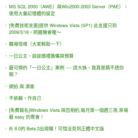
MS SQL 2000（AWE）與Win2000-2003 Server（PAE），
使用大量記憶體的設定
[免費技術支援]提供 Windows Vista (SP1) 此支援只到
2009/3/18。把握機會喔～
職場怪喀（大家輕鬆一下）
一日公主，談談婚禮籌備與預算
最可憐的「一日公主」案例 ---- 謊大姊，我真是猜不透你
啊？
網拍 與 澳客
不依賴，作自己
[免費報名]Windows Vista 與您相約,每月第一個週三夜,來場
最 easy 的聚會！
IE 8.0的 Beta 2出現囉！可惜沒見到正體中文版