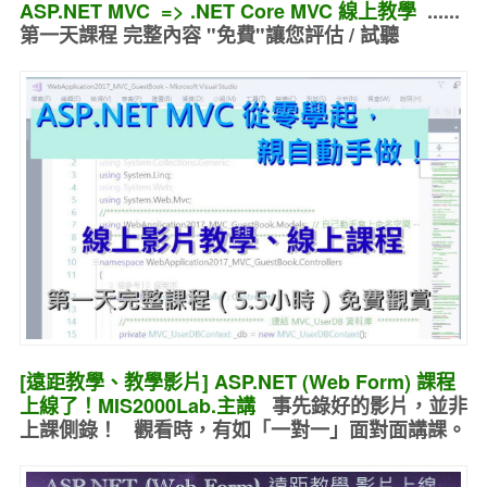
ASP.NET MVC => .NET Core MVC 線上教學
......
第一天課程 完整內容 "免費"讓您評估 / 試聽
[遠距教學、教學影片] ASP.NET (Web Form) 課程
上線了！MIS2000Lab.主講
事先錄好的
影片，並非
上課側錄！ 觀看時，有如
「一對一」面對面講課
。