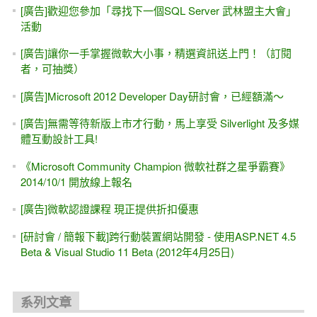
[廣告]歡迎您參加「尋找下一個SQL Server 武林盟主大會」
活動
[廣告]讓你一手掌握微軟大小事，精選資訊送上門！（訂閱
者，可抽獎）
[廣告]Microsoft 2012 Developer Day研討會，已經額滿～
[廣告]無需等待新版上市才行動，馬上享受 Silverlight 及多媒
體互動設計工具!
《Microsoft Community Champion 微軟社群之星爭霸賽》
2014/10/1 開放線上報名
[廣告]微軟認證課程 現正提供折扣優惠
[研討會 / 簡報下載]跨行動裝置網站開發 - 使用ASP.NET 4.5
Beta & Visual Studio 11 Beta (2012年4月25日)
系列文章