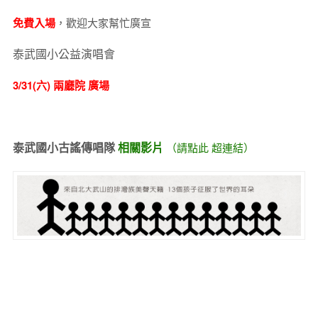
免費入場
，歡迎大家幫忙廣宣
泰武國小公益演唱會
3/31(六) 兩廳院 廣場
泰武國小古謠傳唱隊
相關影片
（請點此 超連結）