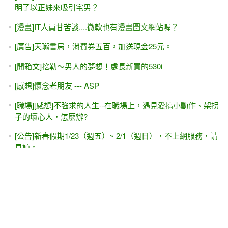
明了以正妹來吸引宅男？
[漫畫]IT人員甘苦談....微軟也有漫畫圖文網站喔？
[廣告]天瓏書局，消費券五百，加送現金25元。
[開箱文]挖勒～男人的夢想！處長新買的530i
[感想]懷念老朋友 --- ASP
[職場][感想]不強求的人生--在職場上，遇見愛搞小動作、架拐
子的壞心人，怎麼辦?
[公告]新春假期1/23（週五）~ 2/1（週日），不上網服務，請
見諒。
[冷笑話]兩則冷笑話....很冷....
[廣告]IE8 已經推出RC1的版本囉.....
[轉貼]傲慢、歧視造成的深刻傷害 (文 ∕ 楊照)
Blog 第三百篇文章....有感