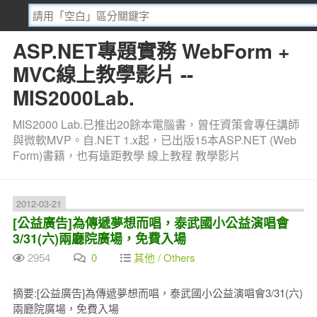
ASP.NET專題實務 WebForm +
MVC線上教學影片 --
MIS2000Lab.
MIS2000 Lab.已推出20餘本電腦書，曾任資策會專任講師
與微軟MVP。自.NET 1.x起，已出版15本ASP.NET (Web
Form)書籍，也有遠距教學 線上教程 教學影片
2012-03-21
[公益廣告]為傳遞夢想而唱，泰武國小公益演唱會
3/31(六)兩廳院廣場，免費入場
2954
0
其他 / Others
摘要:[公益廣告]為傳遞夢想而唱，泰武國小公益演唱會3/31(六)
兩廳院廣場，免費入場