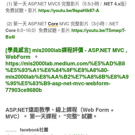
(1) 第一天 ASP.NET MVC5 完整影片（5.5小時 / .
NET 4.x
版）
免費試聽。影片
https://youtu.be/9spaHik87-A
(2) 第一天 ASP.NET
Core
MVC 完整影片（3小時 / .NET
Core
6.0~10.0）免費試聽。影片
https://youtu.be/TSmwpT-
Bx4I
[學員感言] mis2000lab課程評價 - ASP.NET MVC ,
WebForm
。
https://mis2000lab.medium.com/%E5%AD%B8
%E5%93%A1%E6%84%9F%E8%A8%80-
mis2000lab%E8%AA%B2%E7%A8%8B%E8%A9
%95%E5%83%B9-asp-net-mvc-webform-
77903ce9680b
ASP.NET遠距教學、線上課程（Web Form +
MVC）。
第一天課程， "完整" 試聽。
.........
facebook社團