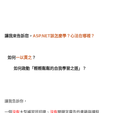
讓我來告訴您，
ASP.NET該怎麼學？心法在哪裡？
如何
一以貫之
？
如何啟動「輕輕鬆鬆的自我學習之道」？
讓我告訴你，
一個
沒有
大型補習班招牌、
沒有
關鍵字廣告的書籍與課程