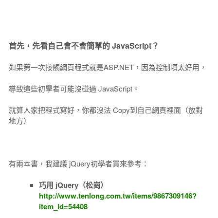
首先，先看自己會不會簡單的 JavaScript？
如果第一次接觸網頁程式就是ASP.NET，因為控制項太好用，
導致這些初學者可能沒碰過 JavaScript。
就算人家把程式寫好，你都沒法 Copy到自己網頁裡面（放對
地方）
有兩本書，我建議 jQuery初學者買來參考：
巧用 jQuery（松崗）
http://www.tenlong.com.tw/items/9867309146?
item_id=54408