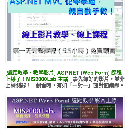
[遠距教學、教學影片] ASP.NET (Web Form) 課程
上線了！MIS2000Lab.主講
事先錄好的
影片，並非
上課側錄！ 觀看時，有如
「一對一」面對面講課
。