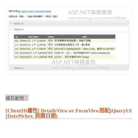
補充範例：
[ClientID屬性] DetailsView or FormView搭配jQueryUI
(DatePicker, 挑選日期)