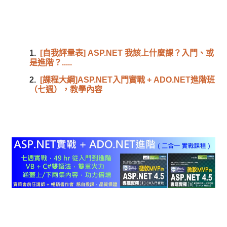
1.
[自我評量表] ASP.NET 我該上什麼課？入門、或
是進階？.....
2.
[課程大綱]ASP.NET入門實戰 + ADO.NET進階班
（七週），教學內容