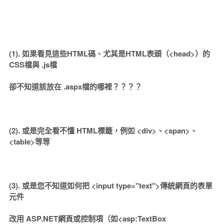
(1). 如果看見這些HTML碼、尤其是HTML表頭（<head>）的
CSS檔與 .js檔
卻不知道該放在 .aspx檔的哪裡？？？？
(2). 或是完全看不懂 HTML標籤，例如 <div>、<span>、
<table>等等
(3). 或是您不知道如何把 <input type="text">傳統網頁的表單
元件
改用 ASP.NET網頁或控制項（如<asp:TextBox