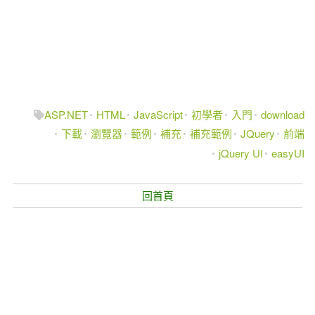
ASP.NET
HTML
JavaScript
初學者
入門
download
下載
瀏覽器
範例
補充
補充範例
JQuery
前端
jQuery UI
easyUI
回首頁