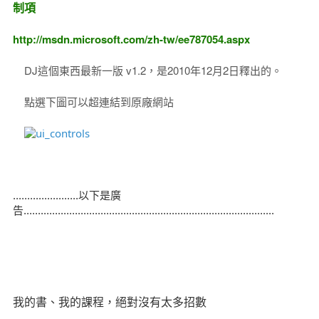
制項
http://msdn.microsoft.com/zh-tw/ee787054.aspx
DJ這個東西最新一版 v1.2，是2010年12月2日釋出的。
點選下圖可以超連結到原廠網站
.......................以下是廣
告........................................................................................
我的書、我的課程，絕對沒有太多招數