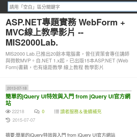
ASP.NET專題實務 WebForm +
MVC線上教學影片 --
MIS2000Lab.
MIS2000 Lab.已推出20餘本電腦書，曾任資策會專任講師
與微軟MVP。自.NET 1.x起，已出版15本ASP.NET (Web
Form)書籍，也有遠距教學 線上教程 教學影片
2013-07-18
簡單的jQuery UI特效與入門 from jQuery UI官方網
站
22218
0
讀者服務＆後續補充
2015-07-07
摘要:簡單的jQuery特效與入門 from jQuery UI官方網站