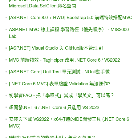
Microsoft.Data.SqlClient命名空間
[ASP.NET Core 8.0 + RWD] Bootstrap 5.0 前端特效搭配MVC
ASP.NET MVC 線上課程 學習路徑（優先順序） - MIS2000
Lab.
[ASP.NET] Visual Studio 與 GitHub版本管理 #1
MVC 前端特效 - TagHelper 改用 .NET Core 6 / VS2022
[ASP.NET Core] Unit Test 單元測試 - NUnit動手做
[.NET Core 6 MVC] 表單驗證 Validation 無法運作?
初學者FAQ - 把「學程式」當成「學英文」可以嗎？
想開發.NET 6 / .NET Core 6 只能用 VS 2022
安裝與下載 VS2022，x64打造的IDE開發工具 (.NET Core 6
MVC)
[轉職] 寫程式真的能發大財、年薪百萬嗎？