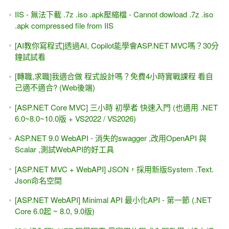
IIS - 無法下載 .7z .iso .apk壓縮檔 - Cannot dowload .7z .iso
.apk compressed file from IIS
[AI教你寫程式]透過AI, Copilot能學會ASP.NET MVC嗎？30分
鐘試試看
[轉職,求職]我適合做 程式設計嗎？免費4小時實戰課程 看自
己適不適合? (Web後端)
[ASP.NET Core MVC] 三小時 初學者 快速入門 (也適用 .NET
6.0~8.0~10.0版 + VS2022 / VS2026)
ASP.NET 9.0 WebAPI - 消失的swagger ,改用OpenAPI 與
Scalar ,測試WebAPI的好工具
[ASP.NET MVC + WebAPI] JSON，採用新版System .Text.
Json命名空間
[ASP.NET WebAPI] Minimal API 最小化API - 第一節 (.NET
Core 6.0起 ~ 8.0, 9.0版)