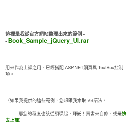
這裡是我從官方網站整理出來的範例 -
Book_Sample_jQuery_UI.rar
-
用來作為上課之用，已經搭配 ASP.NET網頁與 TextBox控制
項。
（如果我提供的這些範例，您想跟我索取 VB語法，
那您的程度也該從頭學起，拜託！買書來自修，或是
快
去上課
）