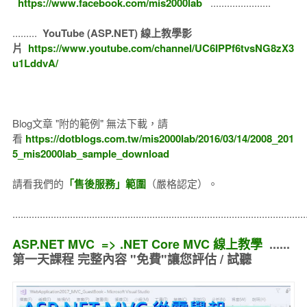
https://www.facebook.com/mis2000lab
......................
.........
YouTube (ASP.NET) 線上教學影
片
https://www.youtube.com/channel/UC6IPPf6tvsNG8zX3
u1LddvA/
Blog文章 "附的範例" 無法下載，請
看
https://dotblogs.com.tw/mis2000lab/2016/03/14/2008_201
5_mis2000lab_sample_download
請看我們的
「售後服務」範圍
（嚴格認定）。
..........................................................................................................
ASP.NET MVC => .NET Core MVC 線上教學
......
第一天課程 完整內容 "免費"讓您評估 / 試聽