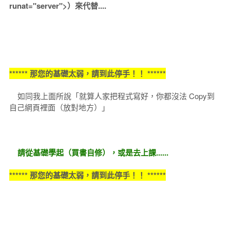
runat="server">）來代替....
****** 那您的基礎太弱，請到此停手！！ ******
如同我上面所說「就算人家把程式寫好，你都沒法 Copy到
自己網頁裡面（放對地方）」
請從基礎學起（買書自修），或是去上課......
****** 那您的基礎太弱，請到此停手！！ ******