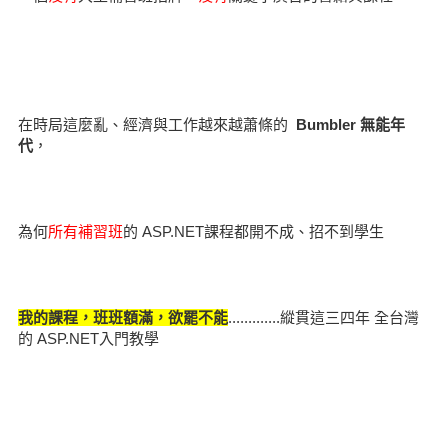
在時局這麼亂、經濟與工作越來越蕭條的
Bumbler 無能年
代
，
為何
所有補習班
的 ASP.NET課程都開不成、招不到學生
我的課程，班班額滿，欲罷不能
.............縱貫這三四年 全台灣
的 ASP.NET入門教學