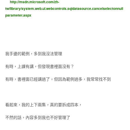
http://msdn.microsoft.com/zh-
tw/library/system.web.ui.webcontrols.sqldatasource.cancelselectonnull
parameter.aspx
我手邊的範例，多到我沒法管理
有時，上課有講，但發現書裡面沒有？
有時，書裡面已經講過了，但因為範例過多，我常常找不到
看起來，我的上下兩集，真的要拆成四本，
不然的話，內容多到我也不好管理了