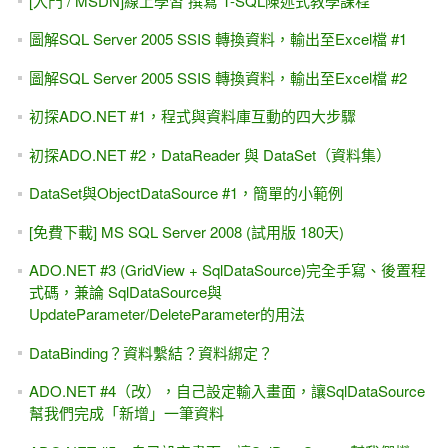
（Item）#2 [左右搬移]（單/複選皆可用）簡單版
ASP.NET MVC 線上相簿 (PhotoSharing) - 線上教學課程
[亂碼？] VS 2008與 VS 2010之間程式互轉，出現亂碼？
[轉貼]Windows Store實作手冊 - 使用JavaScript / 寫一個Hello
World範例
[ASP.NET Core MVC] 三小時 初學者 快速入門 (也適用 .NET
6.0~8.0~10.0版 + VS2022 / VS2026)
ASP.NET 9.0 WebAPI - 消失的swagger ,改用OpenAPI 與
Scalar ,測試WebAPI的好工具
[補充][習題]下集第一章 MasterPage（主版頁面），透過@
MasterType指示詞存取 MasterPage的公開屬性
[轉貼]Allen Kuo：GridView RowCommand 事件
[遠距教學]2013/7/13確定開班，ASP.NET控制項進階班 18 hr
(Allen Kuo授課)