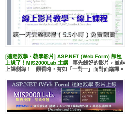
[遠距教學、教學影片] ASP.NET (Web Form) 課程
上線了！MIS2000Lab.主講
事先錄好的
影片，並非
上課側錄！ 觀看時，有如
「一對一」面對面講課
。