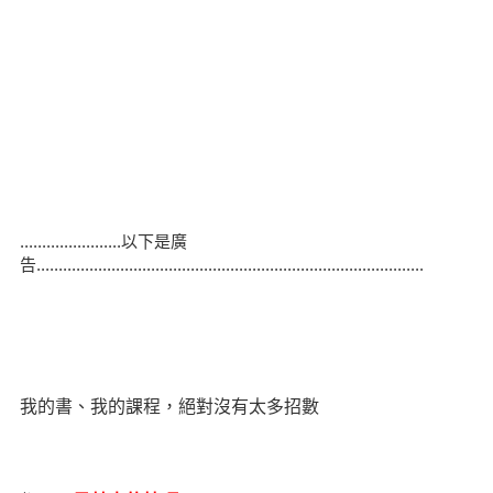
.......................以下是廣
告........................................................................................
我的書、我的課程，絕對沒有太多招數