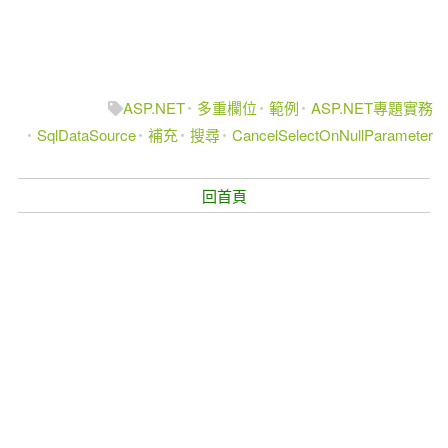
ASP.NET
多重欄位
範例
ASP.NET專題實務
SqlDataSource
補充
搜尋
CancelSelectOnNullParameter
回首頁