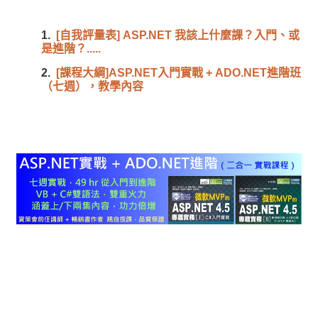
1.
[自我評量表] ASP.NET 我該上什麼課？入門、或
是進階？.....
2.
[課程大綱]ASP.NET入門實戰 + ADO.NET進階班
（七週），教學內容