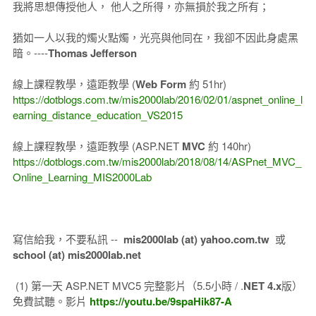
我將思想傳授他人， 他人之所得，亦無損於我之所有；
猶如一人以我的燭火點燭，光亮與他同在，我卻不因此身處黑
暗。----
Thomas Jefferson
線上課程教學，遠距教學 (
Web Form
約 51hr)
https://dotblogs.com.tw/mis2000lab/2016/02/01/aspnet_online_l
earning_distance_education_VS2015
線上課程教學，遠距教學 (ASP.NET
MVC
約 140hr)
https://dotblogs.com.tw/mis2000lab/2018/08/14/ASPnet_MVC_
Online_Learning_MIS2000Lab
寫信給我，不要私訊 --
mis2000lab (at) yahoo.com.tw
或
school (at) mis2000lab.net
(1) 第一天 ASP.NET MVC5 完整影片（5.5小時 / .
NET 4.x
版）
免費試聽。影片
https://youtu.be/9spaHik87-A