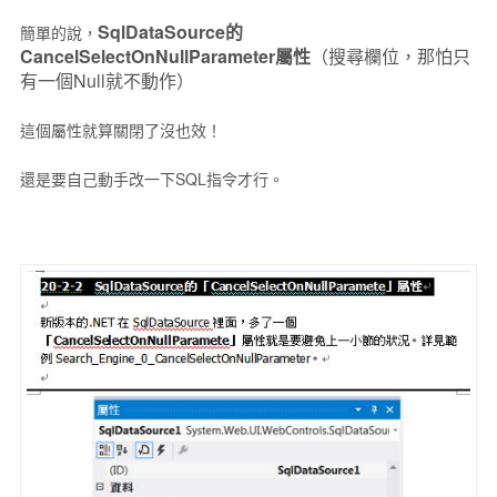
SqlDataSource的
簡單的說，
CancelSelectOnNullParameter屬性
（搜尋欄位，那怕只
有一個Null就不動作）
這個屬性就算關閉了沒也效！
還是要自己動手改一下SQL指令才行。