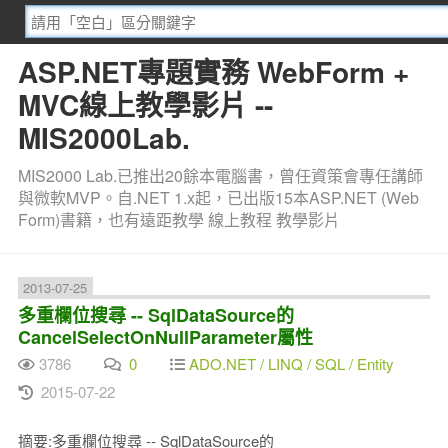
ASP.NET專題實務 WebForm +
MVC線上教學影片 --
MIS2000Lab.
MIS2000 Lab.已推出20餘本電腦書，曾任資策會專任講師
與微軟MVP。自.NET 1.x起，已出版15本ASP.NET (Web
Form)書籍，也有遠距教學 線上教程 教學影片
2013-07-25
多重欄位搜尋 -- SqlDataSource的
CancelSelectOnNullParameter屬性
3786
0
ADO.NET / LINQ / SQL / Entity
2015-07-22
摘要:多重欄位搜尋 -- SqlDataSource的