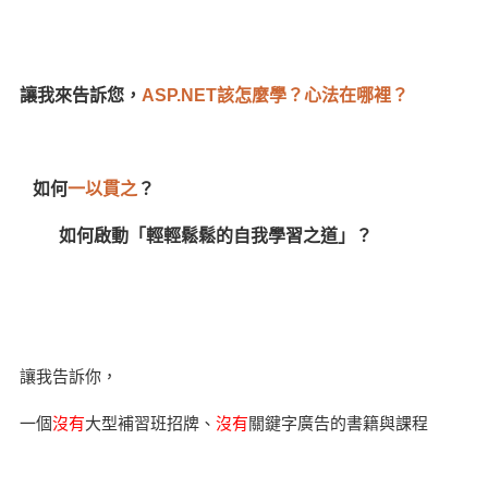
讓我來告訴您，
ASP.NET該怎麼學？心法在哪裡？
如何
一以貫之
？
如何啟動「輕輕鬆鬆的自我學習之道」？
讓我告訴你，
一個
沒有
大型補習班招牌、
沒有
關鍵字廣告的書籍與課程