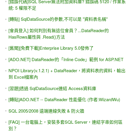
昨天臉書大斷線，談「科技憂慮」.....我的系統該升級到哪種
技術? Web or Windows ?網路不通怎麼辦?
ASP.NET 2.0/3.5 ---- DIY快速學習法
向一本好書道別 -- 章立民老師的「用實例學ASP.NET 3.5-基
礎篇」
ListView 的 ItemCommand事件中，找到是 "第幾列"執行的？
某一列的索引值？ ListViewDataItem的 DisplayIndex屬性 /
DataItemIndex屬性
黯然銷魂 之 網頁繪製圖表 Google Charts with JavaScript....
好強、好簡單啊！太好用了，以後用不到怎麼辦？
[免費下載]Visual Studio 2008 and .NET 3.5 Training Kit
[操作與設定] VS 2013 Express for Web（僅程式碼）請改為
"基本模式"
[Trad. Chinese(Big5)] Web API 超簡單入門 -- Your First
ASP.NET Web API #3 (C# / VB, 原作：Mike Wasson)