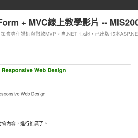
orm + MVC線上教學影片 -- MIS200
資策會專任講師與微軟MVP。自.NET 1.x起，已出版15本ASP.NE
ponsive Web Design
sive Web Design
加入研討會內容，進行推廣了。