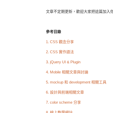
文章不定期更新，歡迎大家把這篇加入你的 
參考目錄
1. CSS 觀念分享
2. CSS 實作語法
3. jQuery UI & Plugin
4. Mobile 相關文章與討論
5. mockup 和 development 相關工具
6. 設計與前端相關文章
7. color scheme 分享
8. 線上教學網站