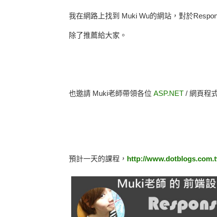
我在網路上找到 Muki Wu的網站，對於Respon
除了推薦給大家。
也邀請 Muki老師帶領各位
ASP.NET
/ 網頁程式
預計一天的課程，
http://www.dotblogs.com.t