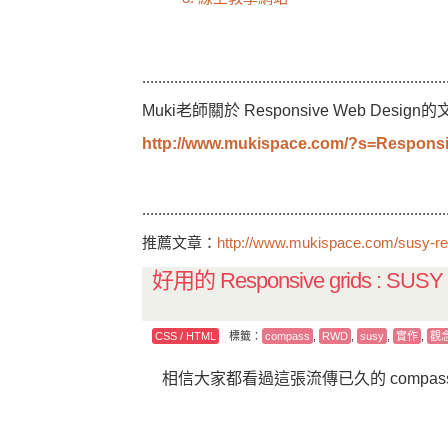
............................................................................
Muki老師關於 Responsive Web Design
http://www.mukispace.com/?s=Respons
............................................................................
推薦文章：
http://www.mukispace.com/susy-re
好用的 Responsive grids : S
CSS / HTML
標籤：
compass
,
RWD
,
susy
,
實作
,
觀
相信大家都看過這張流傳已久的 compas