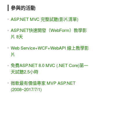
參與的活動
ASP.NET MVC 完整試聽(影片清單)
ASP.NET快速開發（WebForm）教學影
片 8天
Web Service+WCF+WebAPI 線上教學影
片
免費ASP.NET 8.0 MVC (.NET Core)第一
天試聽2.5小時
微軟最有價值專家 MVP ASP.NET
(2008~2017/7/1)