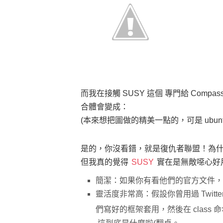
而我在接觸 SUSY 這個 專門給 Compass 用
合體會變成：
(本來想把圖做的精美一點的，可是 ubuntu 
是的，你沒看錯，就是復仇者聯盟！為什
但我真的覺得
SUSY
實在是無敵噁心好
簡潔：如果你有看他們的官方文件，
靈活度非常高：假設你曾用過 Twitter 
們寫好的框架套用，然後在 class