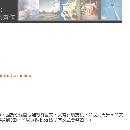
-end-article-s/
源，因為粉絲團很難搜尋舊文，又常有朋友私下問我某天分享的文
 XD，所以透過 blog 將所有文章彙整如下。