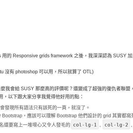
的 Responsive grids framework 之後，我深深認為 SUSY 加
沒有 photoshop 可以用，所以就算了 OTL)
麼我會給 SUSY 那麼高的評價呢？還變成了超強的復仇者聯盟
用，以下跟大家分享我覺得他好用的點：
會發現所有語法只有該死的一頁，就沒了。
Bootstrap，應該可以理解 Bootstrap 他們設計的 grid 其
col-lg-1
col-lg-2
 命名還要寫上一堆噁心又令人發毛的
,