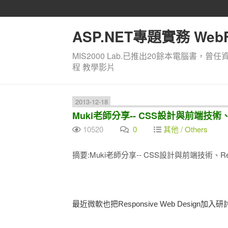
ASP.NET專題實務 WebF
MIS2000 Lab.已推出20餘本電腦書，曾任
程 教學影片
2013-12-18
Muki老師分享-- CSS設計與前端技術、Res
10520
0
其他 / Others
摘要:Muki老師分享-- CSS設計與前端技術、Respon
最近微軟也把Responsive Web Design