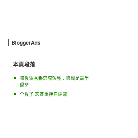
BloggerAds
本頁段落
陳俊聖秀張忠謀短箋：樂觀是競爭
優勢
全梭了 宏碁重押自建雲