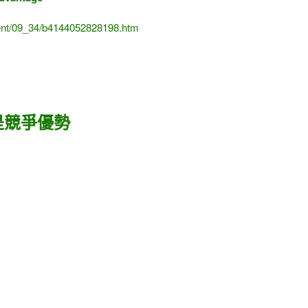
ent/09_34/b4144052828198.htm
是競爭優勢