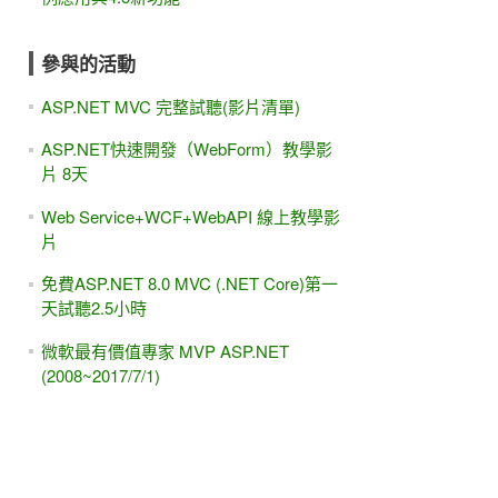
參與的活動
ASP.NET MVC 完整試聽(影片清單)
ASP.NET快速開發（WebForm）教學影
片 8天
Web Service+WCF+WebAPI 線上教學影
片
免費ASP.NET 8.0 MVC (.NET Core)第一
天試聽2.5小時
微軟最有價值專家 MVP ASP.NET
(2008~2017/7/1)