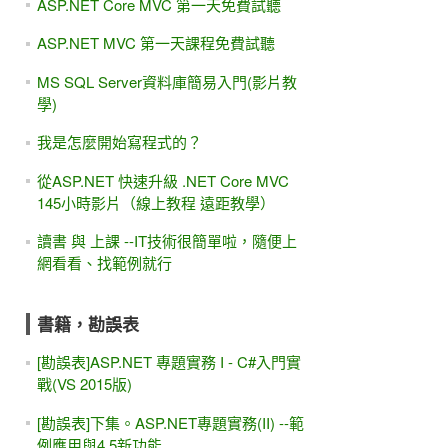
ASP.NET Core MVC 第一天免費試聽
ASP.NET MVC 第一天課程免費試聽
MS SQL Server資料庫簡易入門(影片教
學)
我是怎麼開始寫程式的？
從ASP.NET 快速升級 .NET Core MVC
145小時影片（線上教程 遠距教學）
讀書 與 上課 --IT技術很簡單啦，隨便上
網看看、找範例就行
書籍，勘誤表
[勘誤表]ASP.NET 專題實務 I - C#入門實
戰(VS 2015版)
[勘誤表]下集。ASP.NET專題實務(II) --範
例應用與4.5新功能