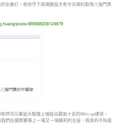
出的全壘打，是他守下兩場勝投才有今天順利取得八強門票
ng.huang/posts/485888238124879
依然可以重返大聯盟上場投出霸氣十足的90m up速球，
護我們在國際賽事上一場又一場勝利的左投，我真的不知道