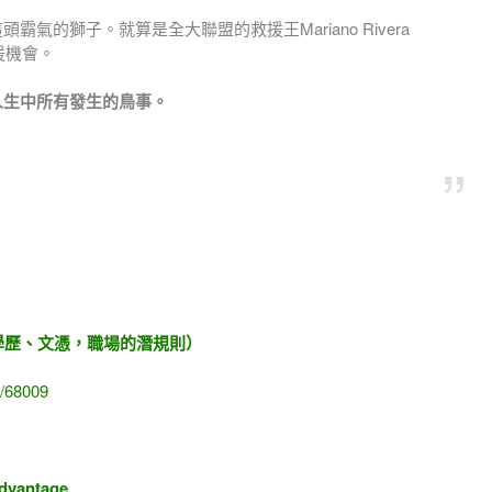
氣的獅子。就算是全大聯盟的救援王Mariano Rivera
援機會。
人生中所有發生的鳥事。
學歷、文憑，職場的潛規則）
7/68009
dvantage