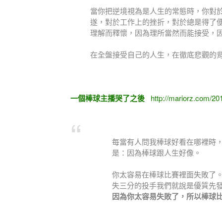
當你把逆境視為是人生的常態時，你對
遂，對於工作上的挫折，對於總是得了
理解而釋懷，因為理所當然而能接受，
在全盤接受自己的人生，在徹底悲觀的
一個棒球主播哭了之後
http://mariorz.com/20
每當有人問我棒球好看在哪裡時
是：因為棒球跟人生好像。
你太容易在棒球比賽裡面失敗了。
失三分的投手我們就說是優質先
因為你太容易失敗了，所以棒球