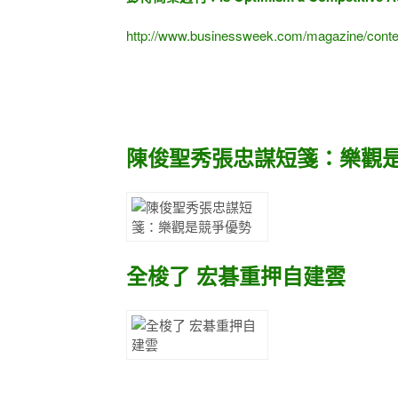
http://www.businessweek.com/magazine/cont
陳俊聖秀張忠謀短箋：樂觀
全梭了 宏碁重押自建雲