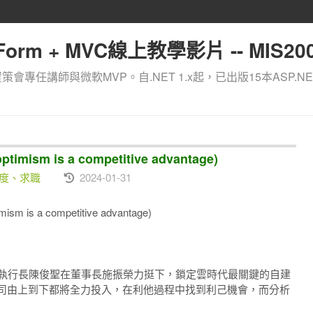
orm + MVC線上教學影片 -- MIS200
資策會專任講師與微軟MVP。自.NET 1.x起，已出版15本ASP.NE
m is a competitive advantage)
態度、求職
2024-01-31
 a competitive advantage)
）執行長陳俊聖在董事長施振榮力挺下，鎖定雲時代最關鍵的自建
公司由上到下都將全力投入，在利他過程中找到利己機會，而分析