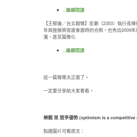
...繼續閱讀
【王郁倫╱台北報導】宏碁（2353）執行長
年與施振榮首度會面時的合照，也秀出2009年
箋，甚至圖像化
...繼續閱讀
這一篇報導太正面了。
一定要分享給大家看看。
樂觀 是 競爭優勢 (optimism is a competitive 
點選圖片可看原文：