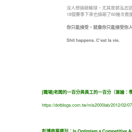
沒人想搞砸輸球，尤其是郭泓志這頭霸
18個賽季下來也搞砸了60幾次救
你只能接受，就像你只能接受你
Shit happens. C’est la vie.
[職場]老闆的一百分與員工的一百分（兼論：
https://dotblogs.com.tw/mis2000lab/2012/02/0
彭博商業週刊：Is Optimism a Competitive A