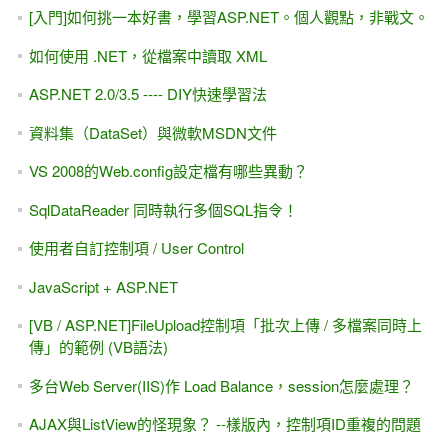
[入門]如何挑一本好書，學習ASP.NET。個人觀點，非戰文。
如何使用 .NET，從檔案中讀取 XML
ASP.NET 2.0/3.5 ---- DIY快速學習法
資料集（DataSet）與微軟MSDN文件
VS 2008的Web.config設定檔有哪些異動？
SqlDataReader 同時執行多個SQL指令！
使用者自訂控制項 / User Control
JavaScript + ASP.NET
[VB / ASP.NET]FileUpload控制項「批次上傳 / 多檔案同時上
傳」的範例 (VB語法)
多台Web Server(IIS)作 Load Balance，session怎麼處理？
AJAX與ListView的怪現象？ --樣版內，控制項ID重複的問題