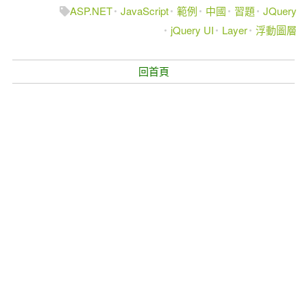
ASP.NET
JavaScript
範例
中國
習題
JQuery
jQuery UI
Layer
浮動圖層
回首頁