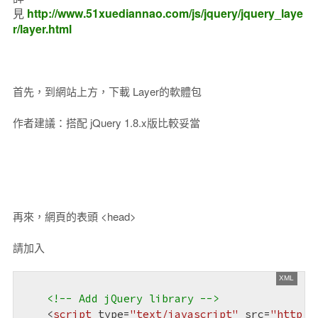
見
http://www.51xuediannao.com/js/jquery/jquery_laye
r/layer.html
首先，到網站上方，下載 Layer的軟體包
作者建議：搭配 jQuery 1.8.x版比較妥當
再來，網頁的表頭 <head>
請加入
<!-- Add jQuery library -->
<
script
type
=
"text/javascript"
src
=
"http:/