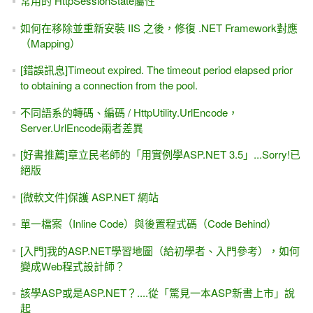
常用的 HttpSessionState屬性
如何在移除並重新安裝 IIS 之後，修復 .NET Framework對應
（Mapping）
[錯誤訊息]Timeout expired. The timeout period elapsed prior
to obtaining a connection from the pool.
不同語系的轉碼、編碼 / HttpUtility.UrlEncode，
Server.UrlEncode兩者差異
[好書推薦]章立民老師的「用實例學ASP.NET 3.5」...Sorry!已
絕版
[微軟文件]保護 ASP.NET 網站
單一檔案（Inline Code）與後置程式碼（Code Behind）
[入門]我的ASP.NET學習地圖（給初學者、入門參考），如何
變成Web程式設計師？
該學ASP或是ASP.NET？....從「驚見一本ASP新書上市」說
起