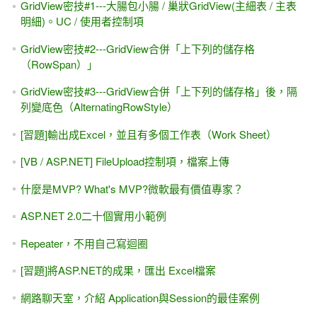
GridView密技#1---大腸包小腸 / 巢狀GridView(主細表 / 主表
明細)。UC / 使用者控制項
GridView密技#2---GridView合併「上下列的儲存格
（RowSpan）」
GridView密技#3---GridView合併「上下列的儲存格」後，隔
列變底色（AlternatingRowStyle）
[習題]輸出成Excel，並且有多個工作表（Work Sheet）
[VB / ASP.NET] FileUpload控制項，檔案上傳
什麼是MVP? What's MVP?微軟最有價值專家？
ASP.NET 2.0二十個實用小範例
Repeater，不用自己寫迴圈
[習題]將ASP.NET的成果，匯出 Excel檔案
網路聊天室，介紹 Application與Session的最佳案例