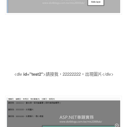
<div
id="test2"
>請按我，22222222。出現圖片</div>