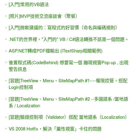
[入門]常用的VB語法
[照片]MVP技術交流座談會（聚餐）
[入門]微軟建議的：寫程式的好習慣（命名與編碼規則）
.NET的世界裡，"入門的" VB / C#語法轉換不該是一個問題。
ASP.NET轉成PDF檔輸出 (iTextSharp相關範例)
後置程式碼(CodeBehind) 想要寫一個 蹦現視窗Pop-up , 出現
警告訊息
[習題]TreeView、Menu、SiteMapPath #1----權限控管，搭配
Login控制項
[習題]TreeView、Menu、SiteMapPath #2 --多國語系 /當地語
系 / Localization
[習題]驗證控制項（Validator）搭配 當地語系（Localization）
VS 2008 Hotfix，解決「屬性視窗」卡住的問題