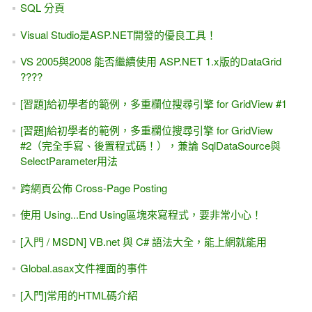
SQL 分頁
Visual Studio是ASP.NET開發的優良工具！
VS 2005與2008 能否繼續使用 ASP.NET 1.x版的DataGrid
????
[習題]給初學者的範例，多重欄位搜尋引擎 for GridView #1
[習題]給初學者的範例，多重欄位搜尋引擎 for GridView
#2（完全手寫、後置程式碼！），兼論 SqlDataSource與
SelectParameter用法
跨網頁公佈 Cross-Page Posting
使用 Using...End Using區塊來寫程式，要非常小心！
[入門 / MSDN] VB.net 與 C# 語法大全，能上網就能用
Global.asax文件裡面的事件
[入門]常用的HTML碼介紹