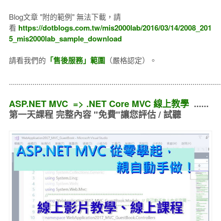
Blog文章 "附的範例" 無法下載，請
看
https://dotblogs.com.tw/mis2000lab/2016/03/14/2008_201
5_mis2000lab_sample_download
請看我們的
「售後服務」範圍
（嚴格認定）。
..........................................................................................................
ASP.NET MVC => .NET Core MVC 線上教學
......
第一天課程 完整內容 "免費"讓您評估 / 試聽