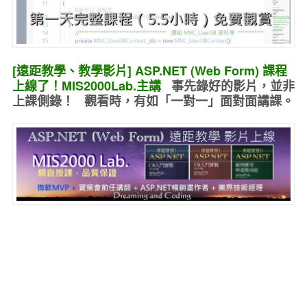
[遠距教學、教學影片] ASP.NET (Web Form) 課程
上線了！MIS2000Lab.主講
事先錄好的
影片，並非
上課側錄！ 觀看時，有如
「一對一」面對面講課
。