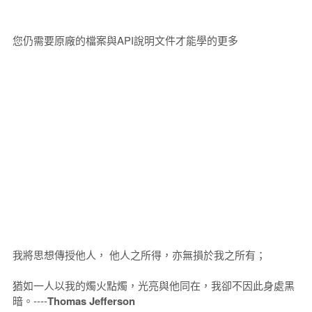
您仍需要原廠的檔案與API說明文件才能學的更多
我將思想傳授他人， 他人之所得，亦無損於我之所有；
猶如一人以我的燭火點燭，光亮與他同在，我卻不因此身處黑
暗。----
Thomas Jefferson