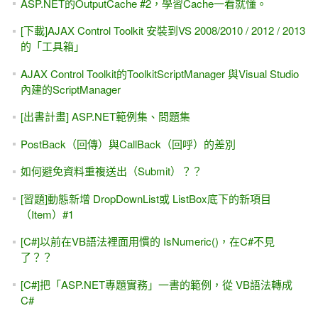
ASP.NET的OutputCache #2，學習Cache一看就懂。
[下載]AJAX Control Toolkit 安裝到VS 2008/2010 / 2012 / 2013
的「工具箱」
AJAX Control Toolkit的ToolkitScriptManager 與Visual Studio
內建的ScriptManager
[出書計畫] ASP.NET範例集、問題集
PostBack（回傳）與CallBack（回呼）的差別
如何避免資料重複送出（Submit）？？
[習題]動態新增 DropDownList或 ListBox底下的新項目
（Item）#1
[C#]以前在VB語法裡面用慣的 IsNumeric()，在C#不見
了？？
[C#]把「ASP.NET專題實務」一書的範例，從 VB語法轉成
C#