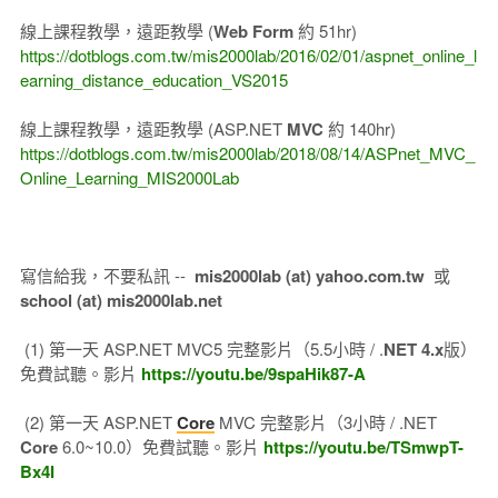
線上課程教學，遠距教學 (
Web Form
約 51hr)
https://dotblogs.com.tw/mis2000lab/2016/02/01/aspnet_online_l
earning_distance_education_VS2015
線上課程教學，遠距教學 (ASP.NET
MVC
約 140hr)
https://dotblogs.com.tw/mis2000lab/2018/08/14/ASPnet_MVC_
Online_Learning_MIS2000Lab
寫信給我，不要私訊 --
mis2000lab (at) yahoo.com.tw
或
school (at) mis2000lab.net
(1) 第一天 ASP.NET MVC5 完整影片（5.5小時 / .
NET 4.x
版）
免費試聽。影片
https://youtu.be/9spaHik87-A
(2) 第一天 ASP.NET
Core
MVC 完整影片（3小時 / .NET
Core
6.0~10.0）免費試聽。影片
https://youtu.be/TSmwpT-
Bx4I