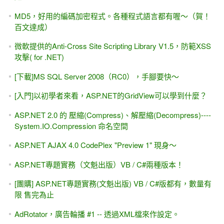
MD5，好用的編碼加密程式。各種程式語言都有喔～（賀！
百文達成）
微軟提供的Anti-Cross Site Scripting Library V1.5，防範XSS
攻擊( for .NET)
[下載]MS SQL Server 2008（RC0），手腳要快～
[入門]以初學者來看，ASP.NET的GridView可以學到什麼？
ASP.NET 2.0 的 壓縮(Compress)、解壓縮(Decompress)----
System.IO.Compression 命名空間
ASP.NET AJAX 4.0 CodePlex "Preview 1" 現身～
ASP.NET專題實務（文魁出版）VB / C#兩種版本！
[團購] ASP.NET專題實務(文魁出版) VB / C#版都有，數量有
限 售完為止
AdRotator，廣告輪播 #1 -- 透過XML檔來作設定。