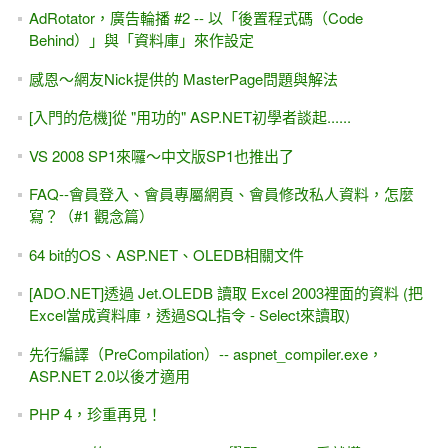
AdRotator，廣告輪播 #2 -- 以「後置程式碼（Code
Behind）」與「資料庫」來作設定
感恩～網友Nick提供的 MasterPage問題與解法
[入門的危機]從 "用功的" ASP.NET初學者談起......
VS 2008 SP1來囉～中文版SP1也推出了
FAQ--會員登入、會員專屬網頁、會員修改私人資料，怎麼
寫？（#1 觀念篇）
64 bit的OS、ASP.NET、OLEDB相關文件
[ADO.NET]透過 Jet.OLEDB 讀取 Excel 2003裡面的資料 (把
Excel當成資料庫，透過SQL指令 - Select來讀取)
先行編譯（PreCompilation）-- aspnet_compiler.exe，
ASP.NET 2.0以後才適用
PHP 4，珍重再見！