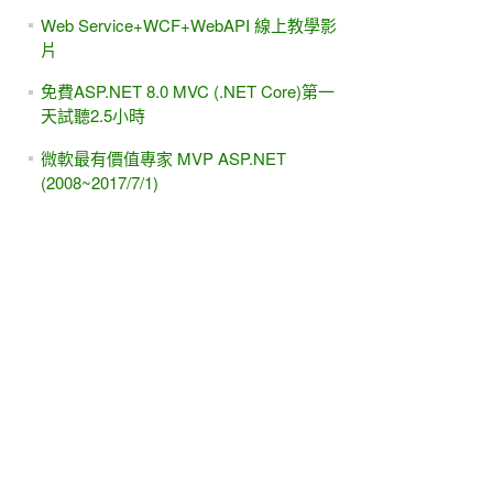
Web Service+WCF+WebAPI 線上教學影
片
免費ASP.NET 8.0 MVC (.NET Core)第一
天試聽2.5小時
微軟最有價值專家 MVP ASP.NET
(2008~2017/7/1)