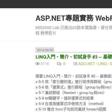
ASP.NET專題實務 WebF
MIS2000 Lab.已推出20餘本電腦書，曾任
程 教學影片
2014-09-09
LINQ入門、簡介、初試身手 #3 -- 基礎語
5116
0
ADO.NET / LINQ / SQ
摘要:LINQ入門、簡介、初試身手 #2 -- 基礎語法 
x-5-5 依「索引鍵的值」進行排序與群組（group 
x-5-6 依「運算式」進行群組（group by與into
x-5-7 巢狀群組（Nested，group by與into）
x-5-8 let關鍵字，儲存運算式的結果
x-5-9 在查詢運算式中使用方法（method）
x-5-10 複合 from子句如同巢狀 foreach迴圈