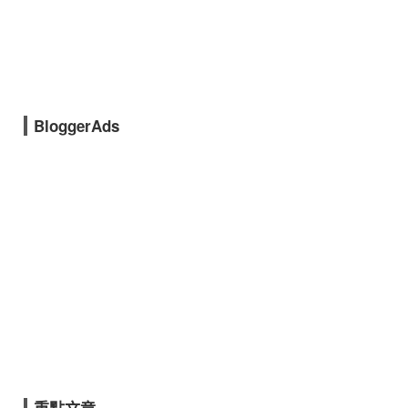
BloggerAds