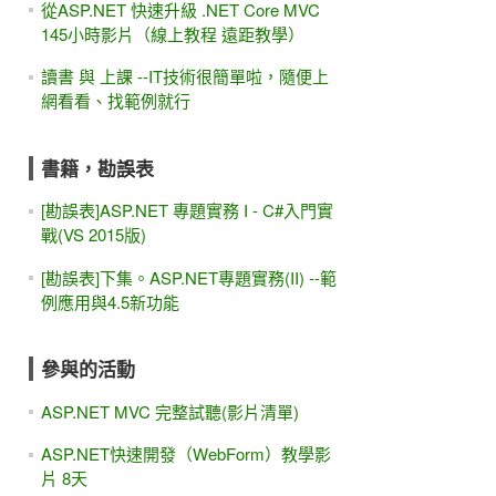
從ASP.NET 快速升級 .NET Core MVC
145小時影片（線上教程 遠距教學）
讀書 與 上課 --IT技術很簡單啦，隨便上
網看看、找範例就行
書籍，勘誤表
[勘誤表]ASP.NET 專題實務 I - C#入門實
戰(VS 2015版)
[勘誤表]下集。ASP.NET專題實務(II) --範
例應用與4.5新功能
參與的活動
ASP.NET MVC 完整試聽(影片清單)
ASP.NET快速開發（WebForm）教學影
片 8天