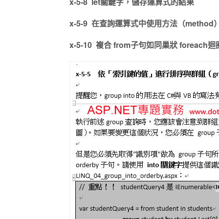
x-5-8 let關鍵字，儲存運算式的結果
x-5-9 在查詢運算式中使用方法（method
x-5-10 複合 from子句如同巢狀 foreach迴