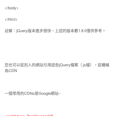
</body>
</html>
註解：jQuery版本進步很快，上述的版本數1.8.0僅供參考。
您也可以從別人的網站引用這些jQuery檔案（.js檔），這種稱
為CDN
一個常用的CDNs是Google網站--
<script type="text/javascript"