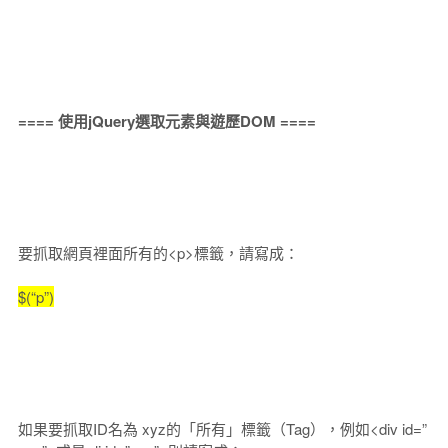
==== 使用jQuery選取元素與遊歷DOM ====
要抓取網頁裡面所有的<p>標籤，請寫成：
$(“p”)
如果要抓取ID名為 xyz的「所有」標籤（Tag），例如<div id=”