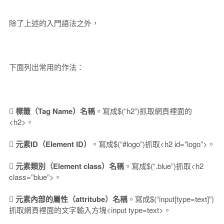
除了上述的入門語法之外，
下面列出常用的作法：
 標籤（Tag Name）名稱
。寫成$(“h2”)抓取網頁裡面的
<h2>。
 元素ID（Element ID）
。寫成$(“#logo”)抓取<h2 id=”logo”>。
 元素類別（Element class）名稱
。寫成$(“.blue”)抓取<h2
class=”blue”>。
 元素內部的屬性（attritube）名稱
。寫成$(“input[type=text]”)
抓取網頁裡面的文字輸入方塊<input type=text>。