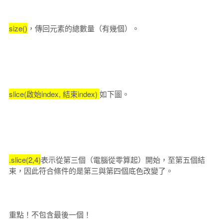
size()
，傳回元素的總數量（有幾個）。
slice(啟始index, 結束index)
如下圖。
.slice(2,4)
表示從第三個（電腦從零算起）開始，至第五個結
束，因此符合條件的是第三與第四個底色改變了。
重點！不包含最後一個！