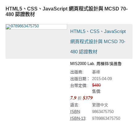
HTML5、CSS、JavaScript 網頁程式設計與 MCSD 70-
480 認證教材
HTML5、CSS、JavaScript
網頁程式設計與 MCSD 70-
480 認證教材
MIS2000 Lab. 周棟祥/吳進魯
出版商:
碁峰
出版日期：
2015-04-09
$480
台幣定價:
售價:
7.9
$379
折
語言:
繁體中文
ISBN
:
9863475750
ISBN-13
:
9789863475750