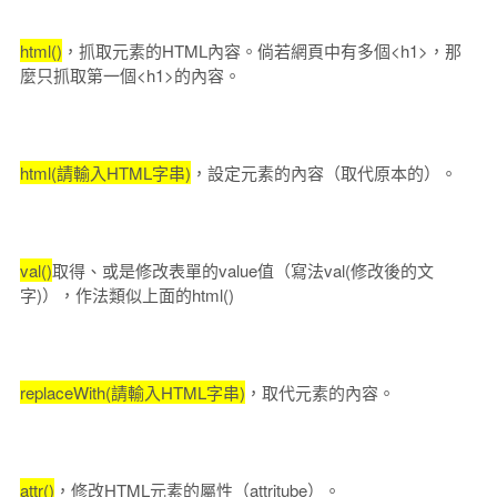
html()
，抓取元素的HTML內容。倘若網頁中有多個<h1>，那
麼只抓取第一個<h1>的內容。
html(請輸入HTML字串)
，設定元素的內容（取代原本的）。
val()
取得、或是修改表單的value值（寫法val(修改後的文
字)），作法類似上面的html()
replaceWith(請輸入HTML字串)
，取代元素的內容。
attr()
，修改HTML元素的屬性（attritube）。