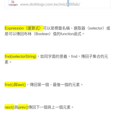
Expression（運算式）
可以是標籤名稱、選取器（selector）或
是可以傳回布林（Boolean）值的function函式。
find(selectorString)
，如同字面的意義，find，傳回子集合的元
素。
first()與last()
，傳回第一個、最後一個的元素。
next()
與
prev()
傳回下一個與上一個元素。