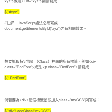
xyz”>或是<li id=”xyz”>則請寫成：
$(“#xyz”)
//註解：JavaScript語法必須寫成
document.getElementsById(“xyz”)才有相同效果。
想要抓取特定類別（Class）裡面的所有標籤，例如<div
class=”RedFont”>或是 <p class=”RedFont”>請寫成：
$(“.RedFont”)
倘若要為<div>這個標籤動態加入class=”myCSS”則寫成：
$(“div”).addClass(“myCSS”)