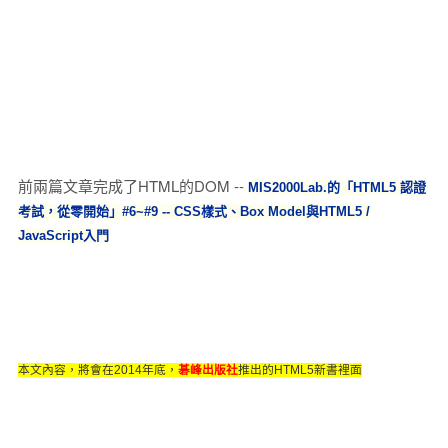
前兩篇文章完成了HTML的DOM --
MIS2000Lab.的「HTML5 認證
考試，從零開始」#6~#9 -- CSS樣式、Box Model與HTML5 /
JavaScript入門
本文內容，將會在2014年底，
碁峰出版社
推出的HTML5新書裡面