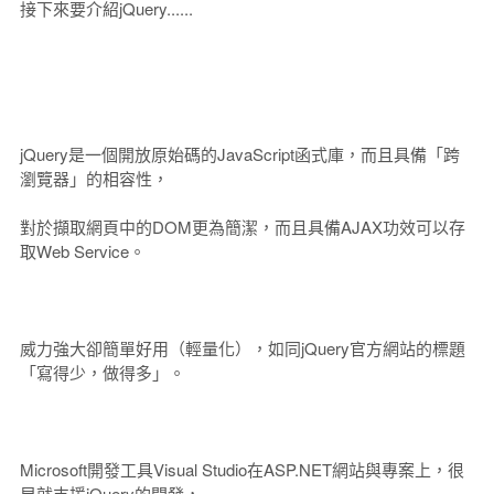
接下來要介紹jQuery......
jQuery是一個開放原始碼的JavaScript函式庫，而且具備「跨
瀏覽器」的相容性，
對於擷取網頁中的DOM更為簡潔，而且具備AJAX功效可以存
取Web Service。
威力強大卻簡單好用（輕量化），如同jQuery官方網站的標題
「寫得少，做得多」。
Microsoft開發工具Visual Studio在ASP.NET網站與專案上，很
早就支援jQuery的開發，