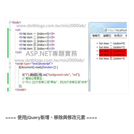
==== 使用jQuery新增、移除與修改元素 ====