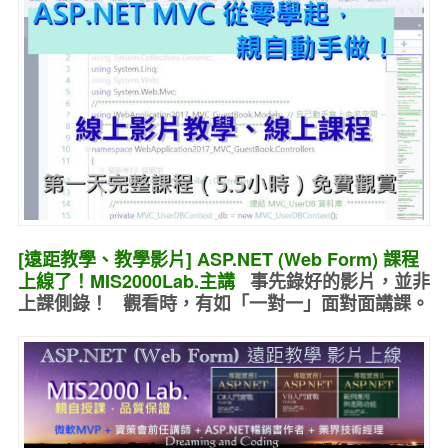
[遠距教學、教學影片] ASP.NET (Web Form) 課程
上線了！MIS2000Lab.主講
事先錄好的
影片，並非
上課側錄！ 觀看時，有如
「一對一」面對面講課
。