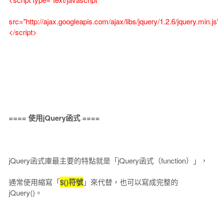
src="http://ajax.googleapis.com/ajax/libs/jquery/1.2.6/jquery.min.js
</script>
==== 使用jQuery函式 ====
jQuery函式庫最主要的特點就是「jQuery函式（function）」，
通常使用縮寫「
$()符號
」來代替，也可以寫成完整的
jQuery()。