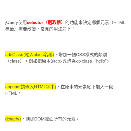
jQuery使用
selector（選取器）
的功能來決定哪個元素（HTML
標籤）需要改變，常見的用法如下：
addClass(輸入class名稱)
，增加一個CSS樣式的類別
（class），例如把原本的<p>改造為<p class=”hello”>
append(請輸入HTML字串)
，在原本的元素底下加入一段
HTML。
detach()
，刪除DOM裡面所有的元素。