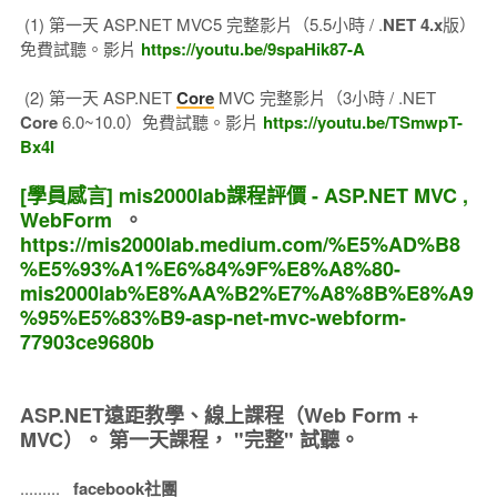
(1) 第一天 ASP.NET MVC5 完整影片（5.5小時 / .
NET 4.x
版）
免費試聽。影片
https://youtu.be/9spaHik87-A
(2) 第一天 ASP.NET
Core
MVC 完整影片（3小時 / .NET
Core
6.0~10.0）免費試聽。影片
https://youtu.be/TSmwpT-
Bx4I
[學員感言] mis2000lab課程評價 - ASP.NET MVC ,
WebForm
。
https://mis2000lab.medium.com/%E5%AD%B8
%E5%93%A1%E6%84%9F%E8%A8%80-
mis2000lab%E8%AA%B2%E7%A8%8B%E8%A9
%95%E5%83%B9-asp-net-mvc-webform-
77903ce9680b
ASP.NET遠距教學、線上課程（Web Form +
MVC）。
第一天課程， "完整" 試聽。
.........
facebook社團