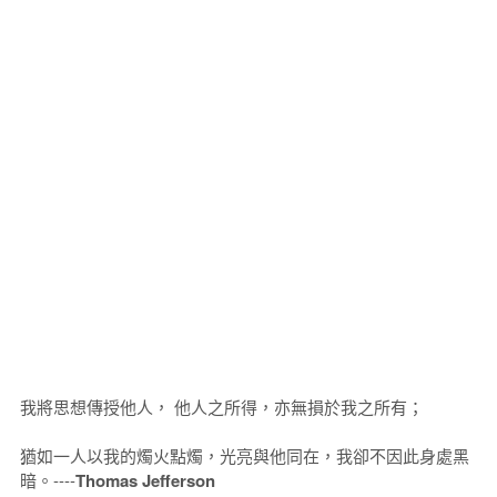
我將思想傳授他人， 他人之所得，亦無損於我之所有；
猶如一人以我的燭火點燭，光亮與他同在，我卻不因此身處黑
暗。----
Thomas Jefferson