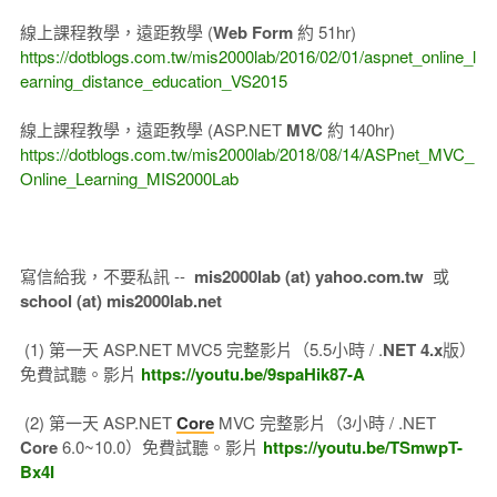
線上課程教學，遠距教學 (
Web Form
約 51hr)
https://dotblogs.com.tw/mis2000lab/2016/02/01/aspnet_online_l
earning_distance_education_VS2015
線上課程教學，遠距教學 (ASP.NET
MVC
約 140hr)
https://dotblogs.com.tw/mis2000lab/2018/08/14/ASPnet_MVC_
Online_Learning_MIS2000Lab
寫信給我，不要私訊 --
mis2000lab (at) yahoo.com.tw
或
school (at) mis2000lab.net
(1) 第一天 ASP.NET MVC5 完整影片（5.5小時 / .
NET 4.x
版）
免費試聽。影片
https://youtu.be/9spaHik87-A
(2) 第一天 ASP.NET
Core
MVC 完整影片（3小時 / .NET
Core
6.0~10.0）免費試聽。影片
https://youtu.be/TSmwpT-
Bx4I