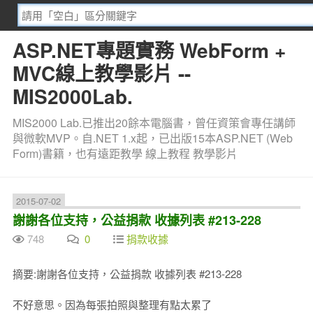
ASP.NET專題實務 WebForm +
MVC線上教學影片 --
MIS2000Lab.
MIS2000 Lab.已推出20餘本電腦書，曾任資策會專任講師
與微軟MVP。自.NET 1.x起，已出版15本ASP.NET (Web
Form)書籍，也有遠距教學 線上教程 教學影片
2015-07-02
謝謝各位支持，公益捐款 收據列表 #213-228
748
0
捐款收據
摘要:謝謝各位支持，公益捐款 收據列表 #213-228
不好意思。因為每張拍照與整理有點太累了