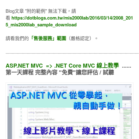
Blog文章 "附的範例" 無法下載，請
看
https://dotblogs.com.tw/mis2000lab/2016/03/14/2008_201
5_mis2000lab_sample_download
請看我們的
「售後服務」範圍
（嚴格認定）。
..........................................................................................................
ASP.NET MVC => .NET Core MVC 線上教學
......
第一天課程 完整內容 "免費"讓您評估 / 試聽