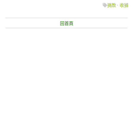
捐款
收據
回首頁