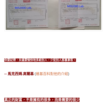
你要記得，永遠要愉快地多給別人，少從別人那裏拿取。
-- 馬克西姆.高爾基
(
維基百科對他的介紹
)
真正的財富，不是擁有的很多，而是需要的很少