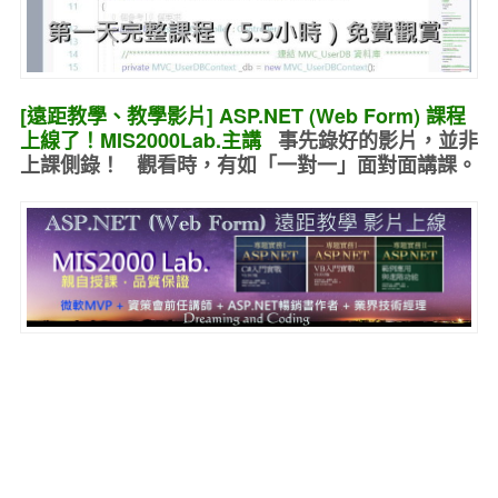
[遠距教學、教學影片] ASP.NET (Web Form) 課程
上線了！MIS2000Lab.主講
事先錄好的
影片，並非
上課側錄！ 觀看時，有如
「一對一」面對面講課
。