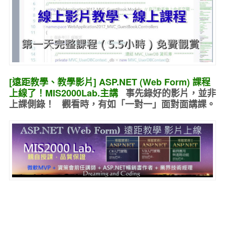
[遠距教學、教學影片] ASP.NET (Web Form) 課程
上線了！MIS2000Lab.主講
事先錄好的
影片，並非
上課側錄！ 觀看時，有如
「一對一」面對面講課
。