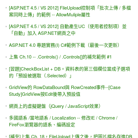
[ASP.NET 4.5 / VS 2012] FileUpload控制項「批次上傳 / 多檔
案同時上傳」的範例 -- AllowMuliple屬性
[ASP.NET 4.5 / VS 2012] 自動產生UC（使用者控制項）並
「自動」加入 ASP.NET網頁之中
ASP.NET 4.0 專題實務(I) C#範例下載（最後一次更新）
上集 Ch.10 -- .Controls() / .Controls[]的補充範例 #1
[習題]CheckBoxList + DB。資料表的第三個欄位當成子選項
的「預設被選取（.Selected）」
GridView的 RowDataBound與 RowCreated事件--[Case
Study]GridView按Edit後帶入預設值
網頁上的虛擬鍵盤（jQuery / JavaScript效果）
多國語系 /當地語系 / Localization -- 修改IE / Chrome /
FireFox瀏覽器的語系、編碼設定
[補充]上集 Ch. 18，FileUpload上傳之後，把圖片檔名存進DB