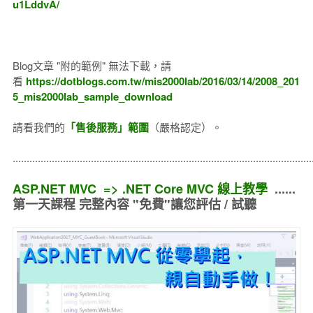
u1LddvA/
Blog文章 "附的範例" 無法下載，請
看
https://dotblogs.com.tw/mis2000lab/2016/03/14/2008_201
5_mis2000lab_sample_download
請看我們的
「售後服務」範圍
（嚴格認定）。
..........................................................................................................
ASP.NET MVC => .NET Core MVC 線上教學
......
第一天課程 完整內容 "免費"讓您評估 / 試聽