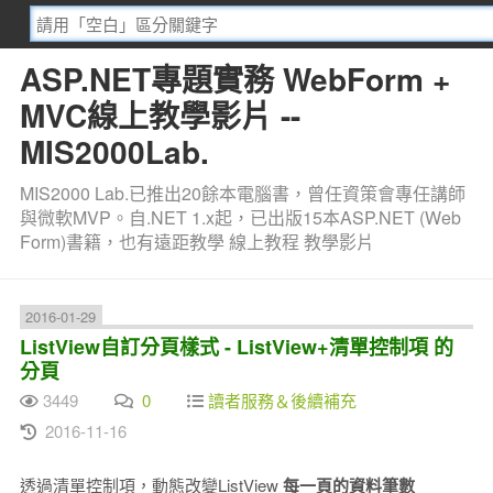
ASP.NET專題實務 WebForm +
MVC線上教學影片 --
MIS2000Lab.
MIS2000 Lab.已推出20餘本電腦書，曾任資策會專任講師
與微軟MVP。自.NET 1.x起，已出版15本ASP.NET (Web
Form)書籍，也有遠距教學 線上教程 教學影片
2016-01-29
ListView自訂分頁樣式 - ListView+清單控制項 的
分頁
3449
0
讀者服務＆後續補充
2016-11-16
透過清單控制項，動態改變ListView
每一頁的資料筆數