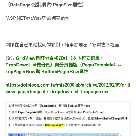
（DataPager控制項 的 PageSize屬性）
"ASP.NET專題實務" 的補充範例
剛剛在自己電腦找到的範例，結果發現忘了寫到書本裡面
類似
GridView自訂分頁樣式#1（以下拉式選單，
DropDownList做分頁）與分頁樣版（PagerTemplate）--
TopPagerRow與 BottomPagerRow屬性
https://dotblogs.com.tw/mis2000lab/archive/2012/02/09/grid
view_pagertemplate_dropdownlist_toppagerrow