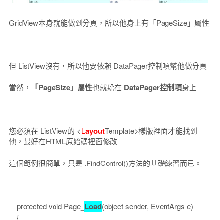
GridView本身就能做到分頁，所以他身上有「PageSize」屬性
但 ListView沒有，所以他要依賴 DataPager控制項幫他做分頁
當然，
「PageSize」屬性
也就躲在
DataPager控制項
身上
您必須在 ListView的 <
Layout
Template>樣版裡面才能找到
他，最好在HTML原始碼裡面修改
這個範例很簡單，只是 .FindControl()方法的基礎練習而已。
protected void Page_
Load
(object sender, EventArgs e)
{