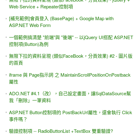
Web Service + Repeater控制項
[補充範例]會員登入 (BasePage) + Google Map with
ASP.NET Web Form
一個範例搞清楚 "前端"與 "後端" -- 以jQuery UI搭配 ASP.NET
控制項(Button)為例
無限下拉的資料呈現 (類似FaceBook，分頁效果) #2 - 圖片版
的首頁
iframe 與 Page指示詞 之 MaintainScrollPositionOnPostback
屬性
ADO.NET #4.1（改），自己設定畫面，讓SqlDataSource幫
我「刪除」一筆資料
ASP.NET Button控制項的 PostBackUrl屬性，還會執行 Click
事件嗎？
驗證控制項 -- RadioButtonList +TextBox 雙重驗證?