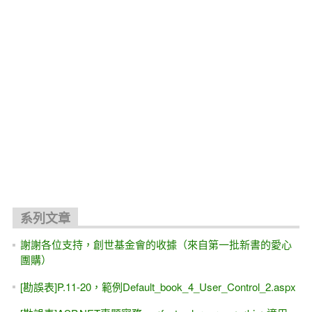
系列文章
謝謝各位支持，創世基金會的收據（來自第一批新書的愛心
團購）
[勘誤表]P.11-20，範例Default_book_4_User_Control_2.aspx