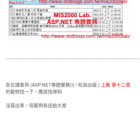
...........................................................................................................
各位讀者到 (ASP.NET專題實務(I) / 松崗出版 )
上集 第十二章
的範例找一下，應該找得到
沒寫出來，但範例有送給大家