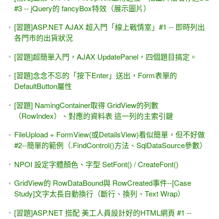
#3 -- jQuery的 fancyBox特效（展示圖片）
[習題]ASP.NET AJAX 超入門「線上戰情室」#1 -- 即時列出
各門市的出貨狀況
[習題]超簡單入門，AJAX UpdatePanel，四個題目搞定。
[習題]念念不忘的「按下Enter」送出，Form表單的
DefaultButton屬性
[習題] NamingContainer取得 GridView的列數
（RowIndex）、對應的資料表 這一列的主索引鍵
FileUpload + FormView(或DetailsView)看似簡單，但不好做
#2--簡單的範例（.FindControl()方法、SqlDataSource參數）
NPOI 設定字體顏色、字型 SetFont() / CreateFont()
GridView的 RowDataBound與 RowCreated事件--[Case
Study]文字太長自動換行（斷行、換列、Text Wrap）
[習題]ASP.NET 搭配 美工人員設計好的HTML網頁 #1 --