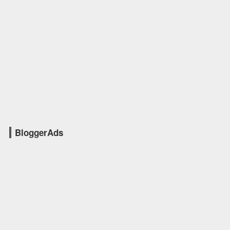
BloggerAds