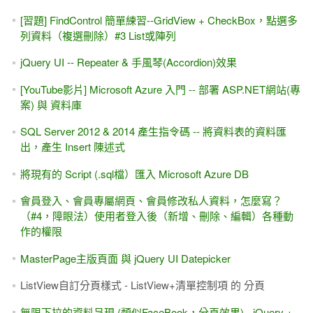
[習題] FindControl 簡單練習--GridView + CheckBox，點選多
列資料（複選刪除）#3 List或陣列
jQuery UI -- Repeater & 手風琴(Accordion)效果
[YouTube影片] Microsoft Azure 入門 -- 部署 ASP.NET網站(專
案) 與 資料庫
SQL Server 2012 & 2014 產生指令碼 -- 將資料表的資料匯
出，產生 Insert 陳述式
將現有的 Script (.sql檔）匯入 Microsoft Azure DB
會員登入、會員專屬網頁、會員修改私人資料，怎麼寫？
（#4，障眼法）使用者登入後（新增、刪除、編輯）各種動
作的權限
MasterPage主版頁面 與 jQuery UI Datepicker
ListView自訂分頁樣式 - ListView+清單控制項 的 分頁
無限下拉的資料呈現 (類似FaceBook，分頁效果) - jQuery +