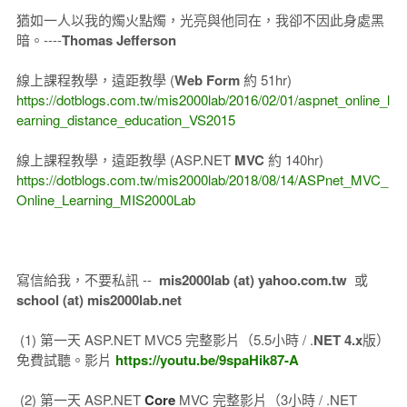
猶如一人以我的燭火點燭，光亮與他同在，我卻不因此身處黑
暗。----
Thomas Jefferson
線上課程教學，遠距教學 (
Web Form
約 51hr)
https://dotblogs.com.tw/mis2000lab/2016/02/01/aspnet_online_l
earning_distance_education_VS2015
線上課程教學，遠距教學 (ASP.NET
MVC
約 140hr)
https://dotblogs.com.tw/mis2000lab/2018/08/14/ASPnet_MVC_
Online_Learning_MIS2000Lab
寫信給我，不要私訊 --
mis2000lab (at) yahoo.com.tw
或
school (at) mis2000lab.net
(1) 第一天 ASP.NET MVC5 完整影片（5.5小時 / .
NET 4.x
版）
免費試聽。影片
https://youtu.be/9spaHik87-A
(2) 第一天 ASP.NET
Core
MVC 完整影片（3小時 / .NET