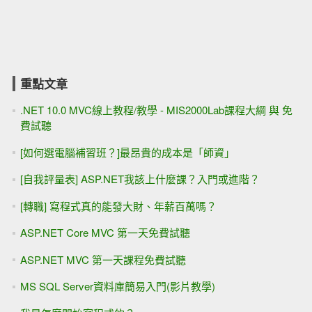
重點文章
.NET 10.0 MVC線上教程/教學 - MIS2000Lab課程大綱 與 免
費試聽
[如何選電腦補習班？]最昂貴的成本是「師資」
[自我評量表] ASP.NET我該上什麼課？入門或進階？
[轉職] 寫程式真的能發大財、年薪百萬嗎？
ASP.NET Core MVC 第一天免費試聽
ASP.NET MVC 第一天課程免費試聽
MS SQL Server資料庫簡易入門(影片教學)