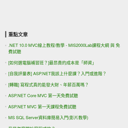
重點文章
.NET 10.0 MVC線上教程/教學 - MIS2000Lab課程大綱 與 免
費試聽
[如何選電腦補習班？]最昂貴的成本是「師資」
[自我評量表] ASP.NET我該上什麼課？入門或進階？
[轉職] 寫程式真的能發大財、年薪百萬嗎？
ASP.NET Core MVC 第一天免費試聽
ASP.NET MVC 第一天課程免費試聽
MS SQL Server資料庫簡易入門(影片教學)