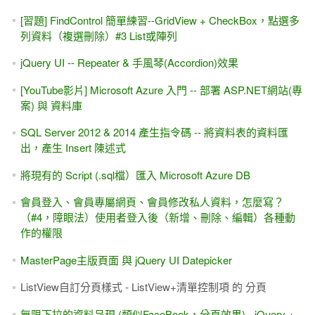
[習題] FindControl 簡單練習--GridView + CheckBox，點選多
列資料（複選刪除）#3 List或陣列
jQuery UI -- Repeater & 手風琴(Accordion)效果
[YouTube影片] Microsoft Azure 入門 -- 部署 ASP.NET網站(專
案) 與 資料庫
SQL Server 2012 & 2014 產生指令碼 -- 將資料表的資料匯
出，產生 Insert 陳述式
將現有的 Script (.sql檔）匯入 Microsoft Azure DB
會員登入、會員專屬網頁、會員修改私人資料，怎麼寫？
（#4，障眼法）使用者登入後（新增、刪除、編輯）各種動
作的權限
MasterPage主版頁面 與 jQuery UI Datepicker
ListView自訂分頁樣式 - ListView+清單控制項 的 分頁
無限下拉的資料呈現 (類似FaceBook，分頁效果) - jQuery +