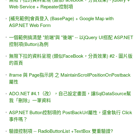
Web Service + Repeater控制項
[補充範例]會員登入 (BasePage) + Google Map with
ASP.NET Web Form
一個範例搞清楚 "前端"與 "後端" -- 以jQuery UI搭配 ASP.NET
控制項(Button)為例
無限下拉的資料呈現 (類似FaceBook，分頁效果) #2 - 圖片版
的首頁
iframe 與 Page指示詞 之 MaintainScrollPositionOnPostback
屬性
ADO.NET #4.1（改），自己設定畫面，讓SqlDataSource幫
我「刪除」一筆資料
ASP.NET Button控制項的 PostBackUrl屬性，還會執行 Click
事件嗎？
驗證控制項 -- RadioButtonList +TextBox 雙重驗證?