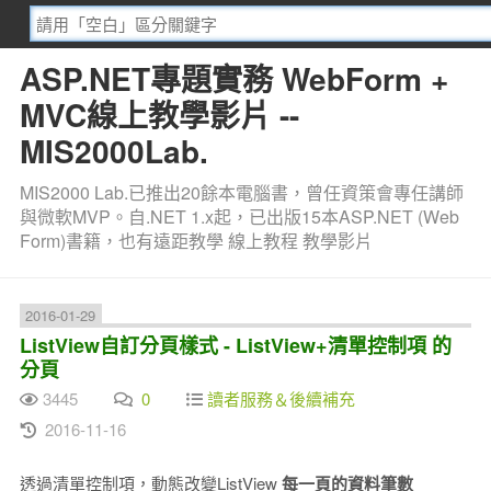
ASP.NET專題實務 WebForm +
MVC線上教學影片 --
MIS2000Lab.
MIS2000 Lab.已推出20餘本電腦書，曾任資策會專任講師
與微軟MVP。自.NET 1.x起，已出版15本ASP.NET (Web
Form)書籍，也有遠距教學 線上教程 教學影片
2016-01-29
ListView自訂分頁樣式 - ListView+清單控制項 的
分頁
3445
0
讀者服務＆後續補充
2016-11-16
透過清單控制項，動態改變ListView
每一頁的資料筆數