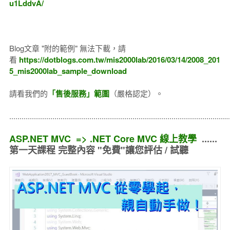
u1LddvA/
Blog文章 "附的範例" 無法下載，請
看
https://dotblogs.com.tw/mis2000lab/2016/03/14/2008_201
5_mis2000lab_sample_download
請看我們的
「售後服務」範圍
（嚴格認定）。
..........................................................................................................
ASP.NET MVC => .NET Core MVC 線上教學
......
第一天課程 完整內容 "免費"讓您評估 / 試聽