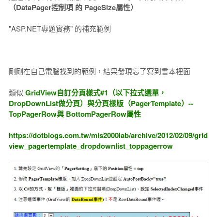
（DataPager控制項 的 PageSize屬性）
"ASP.NET專題實務" 的補充範例
剛剛在自己電腦找到的範例，結果發現忘了寫到書本裡面
類似
GridView自訂分頁樣式#1（以下拉式選單，
DropDownList做分頁）與分頁樣版（PagerTemplate）--
TopPagerRow與 BottomPagerRow屬性
https://dotblogs.com.tw/mis2000lab/archive/2012/02/09/grid
view_pagertemplate_dropdownlist_toppagerrow