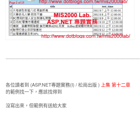
...........................................................................................................
各位讀者到 (ASP.NET專題實務(I) / 松崗出版 )
上集 第十二章
的範例找一下，應該找得到
沒寫出來，但範例有送給大家