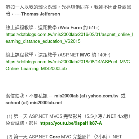
猶如一人以我的燭火點燭，光亮與他同在，我卻不因此身處黑
暗。----
Thomas Jefferson
線上課程教學，遠距教學 (
Web Form
約 51hr)
https://dotblogs.com.tw/mis2000lab/2016/02/01/aspnet_online_l
earning_distance_education_VS2015
線上課程教學，遠距教學 (ASP.NET
MVC
約 140hr)
https://dotblogs.com.tw/mis2000lab/2018/08/14/ASPnet_MVC_
Online_Learning_MIS2000Lab
寫信給我，不要私訊 --
mis2000lab (at) yahoo.com.tw
或
school (at) mis2000lab.net
(1) 第一天 ASP.NET MVC5 完整影片（5.5小時 / .
NET 4.x
版）
免費試聽。影片
https://youtu.be/9spaHik87-A
(2) 第一天 ASP.NET
Core
MVC 完整影片（3小時 / .NET