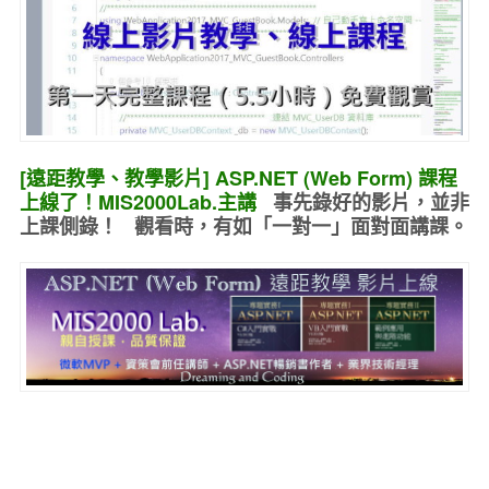
[遠距教學、教學影片] ASP.NET (Web Form) 課程
上線了！MIS2000Lab.主講
事先錄好的
影片，並非
上課側錄！ 觀看時，有如
「一對一」面對面講課
。