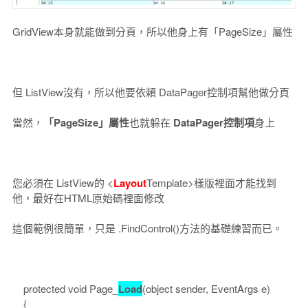
GridView本身就能做到分頁，所以他身上有「PageSize」屬性
但 ListView沒有，所以他要依賴 DataPager控制項幫他做分頁
當然，
「PageSize」屬性
也就躲在
DataPager控制項
身上
您必須在 ListView的 <
Layout
Template>樣版裡面才能找到
他，最好在HTML原始碼裡面修改
這個範例很簡單，只是 .FindControl()方法的基礎練習而已。
protected void Page_
Load
(object sender, EventArgs e)
{