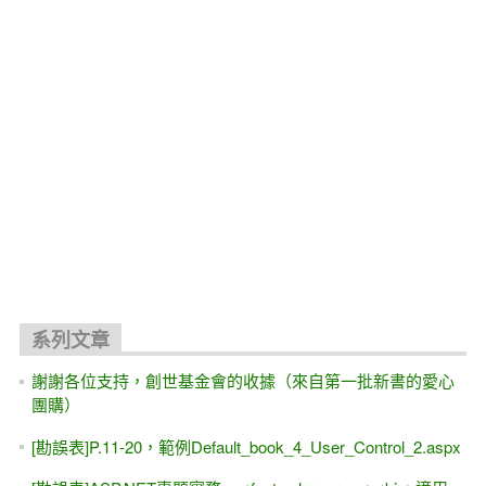
系列文章
謝謝各位支持，創世基金會的收據（來自第一批新書的愛心
團購）
[勘誤表]P.11-20，範例Default_book_4_User_Control_2.aspx