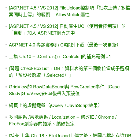
[ASP.NET 4.5 / VS 2012] FileUpload控制項「批次上傳 / 多檔
案同時上傳」的範例 -- AllowMuliple屬性
[ASP.NET 4.5 / VS 2012] 自動產生UC（使用者控制項）並
「自動」加入 ASP.NET網頁之中
ASP.NET 4.0 專題實務(I) C#範例下載（最後一次更新）
上集 Ch.10 -- .Controls() / .Controls[]的補充範例 #1
[習題]CheckBoxList + DB。資料表的第三個欄位當成子選項
的「預設被選取（.Selected）」
GridView的 RowDataBound與 RowCreated事件--[Case
Study]GridView按Edit後帶入預設值
網頁上的虛擬鍵盤（jQuery / JavaScript效果）
多國語系 /當地語系 / Localization -- 修改IE / Chrome /
FireFox瀏覽器的語系、編碼設定
[補充]上集 Ch. 18，FileUpload上傳之後，把圖片檔名存進DB