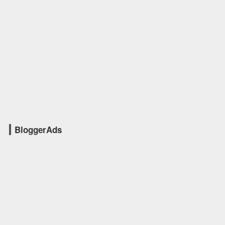
BloggerAds