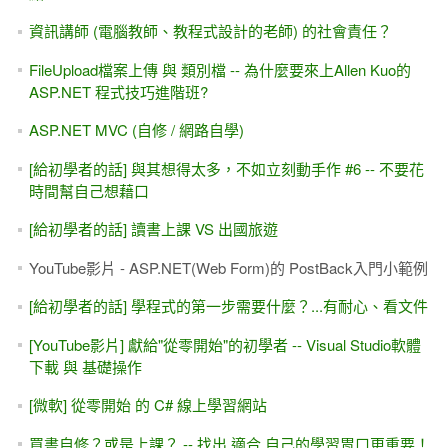
資訊講師 (電腦教師、教程式設計的老師) 的社會責任？
FileUpload檔案上傳 與 類別檔 -- 為什麼要來上Allen Kuo的
ASP.NET 程式技巧進階班?
ASP.NET MVC (自修 / 網路自學)
[給初學者的話] 與其想得太多，不如立刻動手作 #6 -- 不要花
時間幫自己想藉口
[給初學者的話] 讀書上課 VS 出國旅遊
YouTube影片 - ASP.NET(Web Form)的 PostBack入門小範例
[給初學者的話] 學程式的第一步需要什麼？...有耐心、看文件
[YouTube影片] 獻給"從零開始"的初學者 -- Visual Studio軟體
下載 與 基礎操作
[微軟] 從零開始 的 C# 線上學習網站
買書自修？或是上課？ -- 找出 適合 自己的學習胃口更重要！