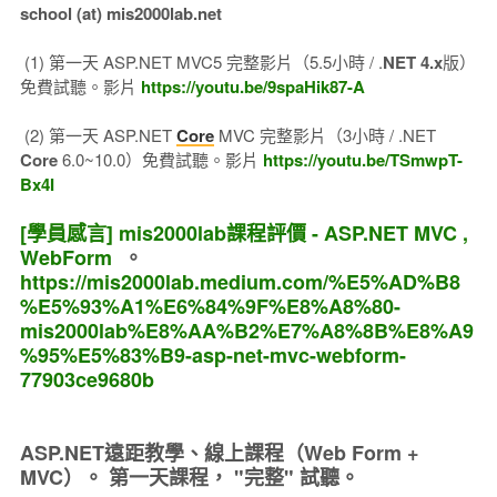
school (at) mis2000lab.net
(1) 第一天 ASP.NET MVC5 完整影片（5.5小時 / .
NET 4.x
版）
免費試聽。影片
https://youtu.be/9spaHik87-A
(2) 第一天 ASP.NET
Core
MVC 完整影片（3小時 / .NET
Core
6.0~10.0）免費試聽。影片
https://youtu.be/TSmwpT-
Bx4I
[學員感言] mis2000lab課程評價 - ASP.NET MVC ,
WebForm
。
https://mis2000lab.medium.com/%E5%AD%B8
%E5%93%A1%E6%84%9F%E8%A8%80-
mis2000lab%E8%AA%B2%E7%A8%8B%E8%A9
%95%E5%83%B9-asp-net-mvc-webform-
77903ce9680b
ASP.NET遠距教學、線上課程（Web Form +
MVC）。
第一天課程， "完整" 試聽。