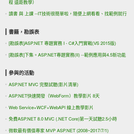
程 遠距教學）
讀書 與 上課 --IT技術很簡單啦，隨便上網看看、找範例就行
書籍，勘誤表
[勘誤表]ASP.NET 專題實務 I - C#入門實戰(VS 2015版)
[勘誤表]下集。ASP.NET專題實務(II) --範例應用與4.5新功能
參與的活動
ASP.NET MVC 完整試聽(影片清單)
ASP.NET快速開發（WebForm）教學影片 8天
Web Service+WCF+WebAPI 線上教學影片
免費ASP.NET 8.0 MVC (.NET Core)第一天試聽2.5小時
微軟最有價值專家 MVP ASP.NET (2008~2017/7/1)