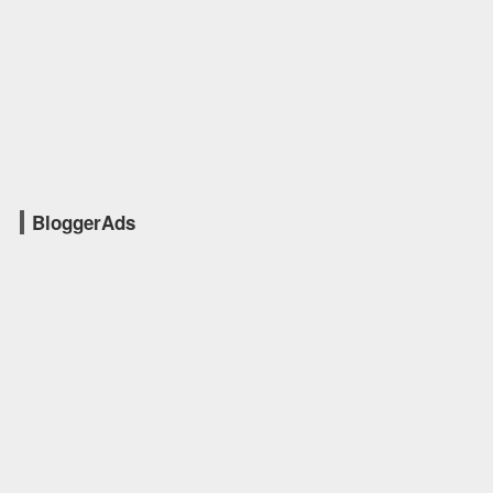
BloggerAds