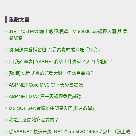
重點文章
.NET 10.0 MVC線上教程/教學 - MIS2000Lab課程大綱 與 免
費試聽
[如何選電腦補習班？]最昂貴的成本是「師資」
[自我評量表] ASP.NET我該上什麼課？入門或進階？
[轉職] 寫程式真的能發大財、年薪百萬嗎？
ASP.NET Core MVC 第一天免費試聽
ASP.NET MVC 第一天課程免費試聽
MS SQL Server資料庫簡易入門(影片教學)
我是怎麼開始寫程式的？
從ASP.NET 快速升級 .NET Core MVC 145小時影片（線上教