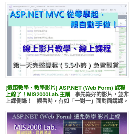
[遠距教學、教學影片] ASP.NET (Web Form) 課程
上線了！MIS2000Lab.主講
事先錄好的
影片，並非
上課側錄！ 觀看時，有如
「一對一」面對面講課
。