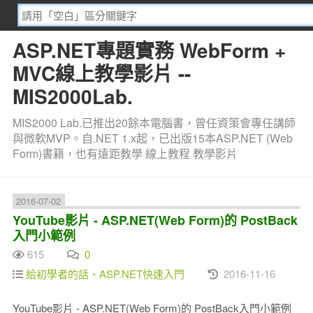
ASP.NET專題實務 WebForm +
MVC線上教學影片 --
MIS2000Lab.
MIS2000 Lab.已推出20餘本電腦書，曾任資策會專任講師
與微軟MVP。自.NET 1.x起，已出版15本ASP.NET (Web
Form)書籍，也有遠距教學 線上教程 教學影片
2016-07-02
YouTube影片 - ASP.NET(Web Form)的 PostBack
入門小範例
615
0
給初學者的話、ASP.NET快速入門
2016-11-16
YouTube影片 - ASP.NET(Web Form)的 PostBack入門小範例