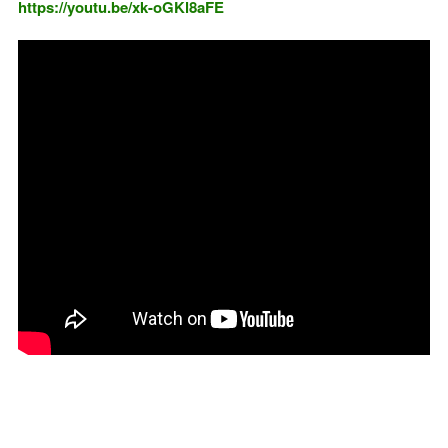
https://youtu.be/xk-oGKl8aFE