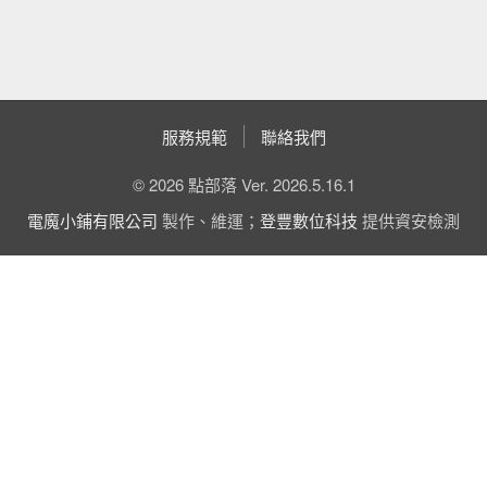
服務規範
聯絡我們
© 2026 點部落 Ver. 2026.5.16.1
電魔小鋪有限公司
製作、維運；
登豐數位科技
提供資安檢測