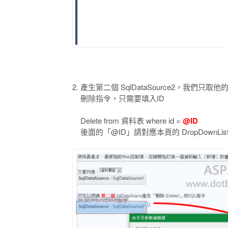
2. 產生第二個 SqlDataSource2，我們只取他的 
刪除指令，只需要填入ID
Delete from 資料表 where id =
@ID
後面的「@ID」請對應本頁的 DropDownList