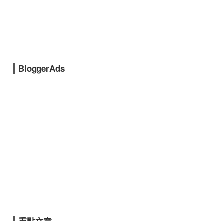
BloggerAds