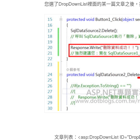
您選了DropDownList裡面的某一篇文章之後，
文章列表：<asp:DropDownList ID="DropDownL