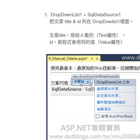
1. DropDownList1 + SqlDataSource1
把文章 title & id 列在 DropDowlist1裡面。
文章title，是給人看的（Text屬性）。
id，是程式會用到的值（Value屬性）