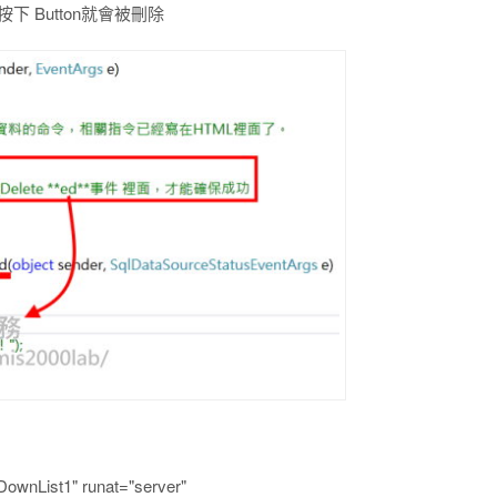
按下 Button就會被刪除
ist1" runat="server"