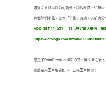
這篇文章算是以前的範例，稍做改良。給學員
這個範例不難，書本「下集」有講，以前也分
ADO.NET #4（改），自己設定輸入畫面，讓Sq
https://dotblogs.com.tw/mis2000lab/2008/0
您選了DropDownList裡面的某一篇文章之後，
我簡單用圖片解說如下，三張圖片搞定：