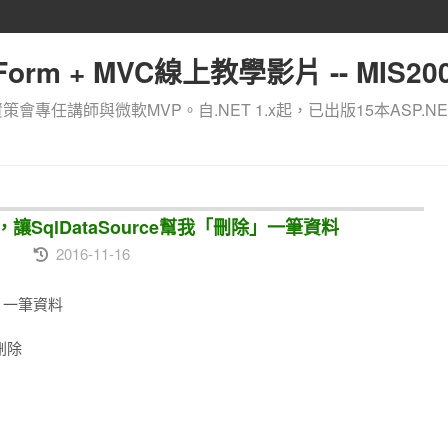
orm + MVC線上教學影片 -- MIS200
資策會專任講師與微軟MVP。自.NET 1.x起，已出版15本ASP.NE
，讓SqlDataSource幫我「刪除」一筆資料
2016-11-16
除」一筆資料
刪除