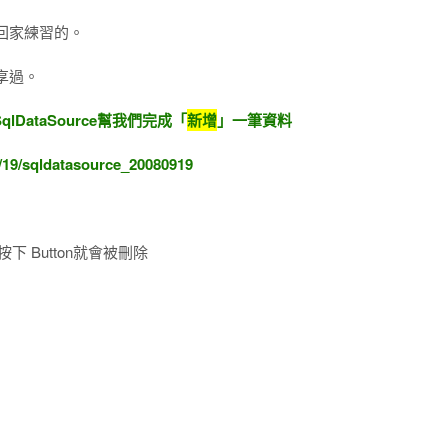
回家練習的。
享過。
lDataSource幫我們完成「
新增
」一筆資料
9/19/sqldatasource_20080919
按下 Button就會被刪除