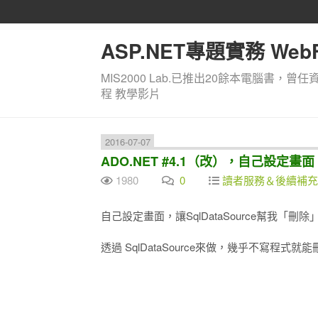
ASP.NET專題實務 WebF
MIS2000 Lab.已推出20餘本電腦書，曾任
程 教學影片
2016-07-07
ADO.NET #4.1（改），自己設定畫面
1980
0
讀者服務＆後續補充
自己設定畫面，讓SqlDataSource幫我「刪
透過 SqlDataSource來做，幾乎不寫程式就能