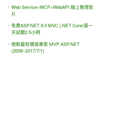
Web Service+WCF+WebAPI 線上教學影
片
免費ASP.NET 8.0 MVC (.NET Core)第一
天試聽2.5小時
微軟最有價值專家 MVP ASP.NET
(2008~2017/7/1)