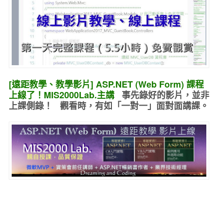
[遠距教學、教學影片] ASP.NET (Web Form) 課程
上線了！MIS2000Lab.主講
事先錄好的
影片，並非
上課側錄！ 觀看時，有如
「一對一」面對面講課
。