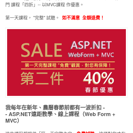
門 課程「四折」-- 以MVC課程 作優惠。
第一天課程， "完整" 試聽。
如不滿意 全額退費！
我每年在新年、農曆春節前都有一波折扣 -
- ASP.NET遠距教學、線上課程（Web Form +
MVC）