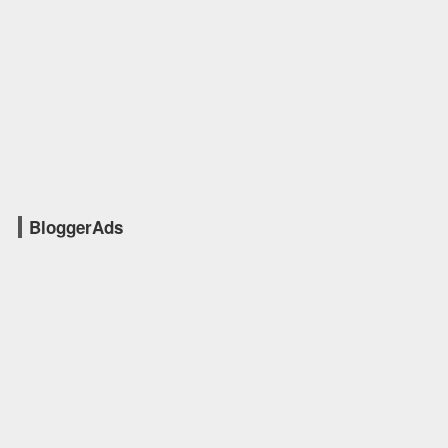
BloggerAds