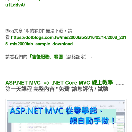
u1LddvA/
Blog文章 "附的範例" 無法下載，請
看
https://dotblogs.com.tw/mis2000lab/2016/03/14/2008_201
5_mis2000lab_sample_download
請看我們的
「售後服務」範圍
（嚴格認定）。
..........................................................................................................
ASP.NET MVC => .NET Core MVC 線上教學
......
第一天課程 完整內容 "免費"讓您評估 / 試聽