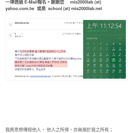
一律透過 E-Mail報名。謝謝您 mis2000lab (at)
yahoo.com.tw 或是 school (at) mis2000lab.net
我將思想傳授他人， 他人之所得，亦無損於我之所有；