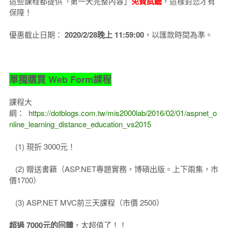
這些課程都提供「第一天完整內容」
免費試聽
，這樣對您才有
保障！
優惠截止日期：
2020/2/28晚上 11:59:00
，以匯款時間為準。
單獨購買 Web Form課程
課程大
綱：
https://dotblogs.com.tw/mis2000lab/2016/02/01/aspnet_o
nline_learning_distance_education_vs2015
(1) 現折 3000元！
(2) 贈送書籍（ASP.NET專題實務，博碩出版。上下兩集，市
價1700）
(3) ASP.NET MVC前三天課程（市價 2500）
超過 7000元的回饋
，太超值了！！