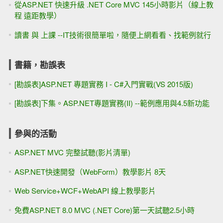
從ASP.NET 快速升級 .NET Core MVC 145小時影片（線上教
程 遠距教學）
讀書 與 上課 --IT技術很簡單啦，隨便上網看看、找範例就行
書籍，勘誤表
[勘誤表]ASP.NET 專題實務 I - C#入門實戰(VS 2015版)
[勘誤表]下集。ASP.NET專題實務(II) --範例應用與4.5新功能
參與的活動
ASP.NET MVC 完整試聽(影片清單)
ASP.NET快速開發（WebForm）教學影片 8天
Web Service+WCF+WebAPI 線上教學影片
免費ASP.NET 8.0 MVC (.NET Core)第一天試聽2.5小時