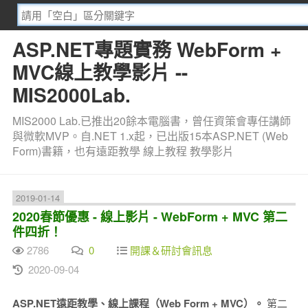
ASP.NET專題實務 WebForm +
MVC線上教學影片 --
MIS2000Lab.
MIS2000 Lab.已推出20餘本電腦書，曾任資策會專任講師
與微軟MVP。自.NET 1.x起，已出版15本ASP.NET (Web
Form)書籍，也有遠距教學 線上教程 教學影片
2019-01-14
2020春節優惠 - 線上影片 - WebForm + MVC 第二
件四折！
2786
0
開課＆研討會訊息
2020-09-04
ASP.NET遠距教學、線上課程（Web Form + MVC）。
第二