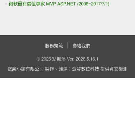
微軟最有價值專家 MVP ASP.NET (2008~2017/7/1)
服務規範
聯絡我們
© 2026 點部落 Ver. 2026.5.16.1
電魔小鋪有限公司
製作、維運；
登豐數位科技
提供資安檢測