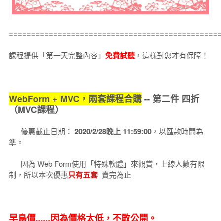
===============================================
課程提供「第一天完整內容」
免費試聽
，這樣對您才有保障！
WebForm + MVC，兩套課程合購
-- 第二件 四折
（MVC課程）
優惠截止日期：
2020/2/28晚上 11:59:00
，以匯款時間為
準。
因為 Web Form使用「特殊軟體」來觀賞，上線人數有限
制，所以本次優惠
只有五套
賣完為止
早鳥價......因為價格太低，不敢公開。