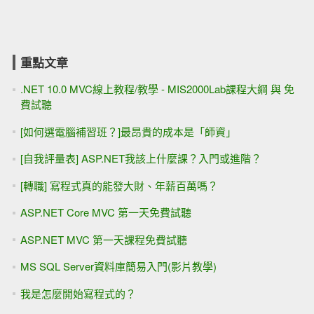
重點文章
.NET 10.0 MVC線上教程/教學 - MIS2000Lab課程大綱 與 免
費試聽
[如何選電腦補習班？]最昂貴的成本是「師資」
[自我評量表] ASP.NET我該上什麼課？入門或進階？
[轉職] 寫程式真的能發大財、年薪百萬嗎？
ASP.NET Core MVC 第一天免費試聽
ASP.NET MVC 第一天課程免費試聽
MS SQL Server資料庫簡易入門(影片教學)
我是怎麼開始寫程式的？