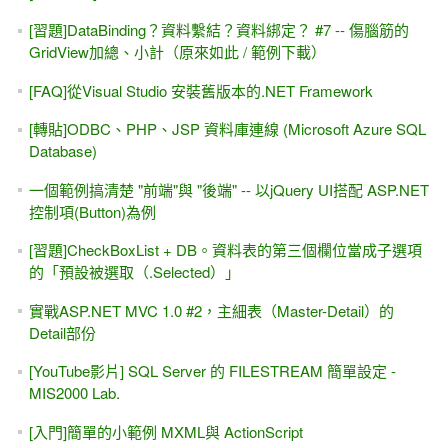
[習題]DataBinding？資料繫結？資料綁定？ #7 -- 傷腦筋的
GridView加總、小計（原來如此 / 範例下載）
[FAQ]從Visual Studio 安裝舊版本的.NET Framework
[轉貼]ODBC、PHP、JSP 資料庫連線 (Microsoft Azure SQL
Database)
一個範例搞清楚 "前端"與 "後端" -- 以jQuery UI搭配 ASP.NET
控制項(Button)為例
[習題]CheckBoxList + DB。資料表的第三個欄位當成子選項
的「預設被選取（.Selected）」
實戰ASP.NET MVC 1.0 #2，主細表（Master-Detail）的
Detail部份
[YouTube影片] SQL Server 的 FILESTREAM 簡單設定 -
MIS2000 Lab.
[入門]簡單的小範例 MXML與 ActionScript