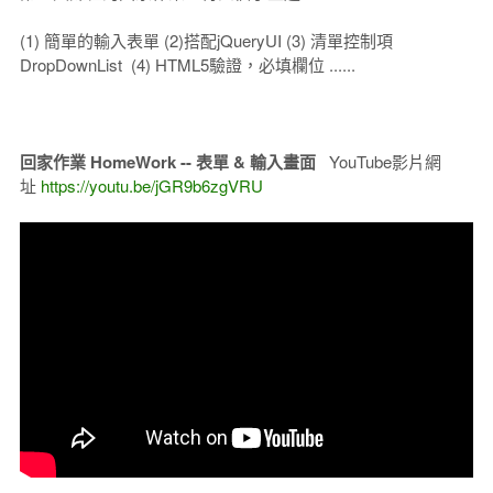
(1) 簡單的輸入表單 (2)搭配jQueryUI (3) 清單控制項
DropDownList (4) HTML5驗證，必填欄位 ......
回家作業 HomeWork -- 表單 & 輸入畫面
YouTube影片網
址
https://youtu.be/jGR9b6zgVRU