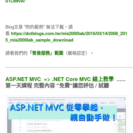
u1LddvA/
Blog文章 "附的範例" 無法下載，請
看
https://dotblogs.com.tw/mis2000lab/2016/03/14/2008_201
5_mis2000lab_sample_download
請看我們的
「售後服務」範圍
（嚴格認定）。
..........................................................................................................
ASP.NET MVC => .NET Core MVC 線上教學
......
第一天課程 完整內容 "免費"讓您評估 / 試聽