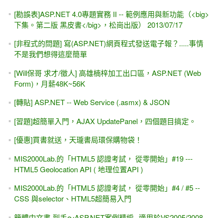
[勘誤表]ASP.NET 4.0專題實務 II -- 範例應用與新功能（<big>
下集。第二版 黑皮書</big>，松崗出版） 2013/07/17
[非程式的問題] 寫(ASP.NET)網頁程式發送電子報？.....事情
不是我們想得這麼簡單
[Will保哥 求才/徵人] 高雄楠梓加工出口區，ASP.NET (Web
Form)，月薪48K~56K
[轉貼] ASP.NET -- Web Service (.asmx) & JSON
[習題]超簡單入門，AJAX UpdatePanel，四個題目搞定。
[優惠]買書就送，天瓏書局環保購物袋！
MIS2000Lab.的「HTML5 認證考試， 從零開始」#19 ---
HTML5 Geolocation API ( 地理位置API )
MIS2000Lab.的「HTML5 認證考試， 從零開始」#4 / #5 --
CSS 與selector、HTML5超簡易入門
簡體中文書 到手～ASP.NET案例精編--適用於VS2005/2008