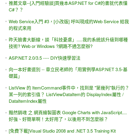
推薦文章--[入門經驗談]買幾本ASP.NET for C#的書就代表懂
C#？？
Web Service入門 #3，[小改版] 呼叫現成的Web Service 給我
的程式來用
昨天臉書大斷線，談「科技憂慮」.....我的系統該升級到哪種
技術? Web or Windows ?網路不通怎麼辦?
ASP.NET 2.0/3.5 ---- DIY快速學習法
向一本好書道別 -- 章立民老師的「用實例學ASP.NET 3.5-基
礎篇」
ListView 的 ItemCommand事件中，找到是 "第幾列"執行的？
某一列的索引值？ ListViewDataItem的 DisplayIndex屬性 /
DataItemIndex屬性
黯然銷魂 之 網頁繪製圖表 Google Charts with JavaScript....
好強、好簡單啊！太好用了，以後用不到怎麼辦？
[免費下載]Visual Studio 2008 and .NET 3.5 Training Kit