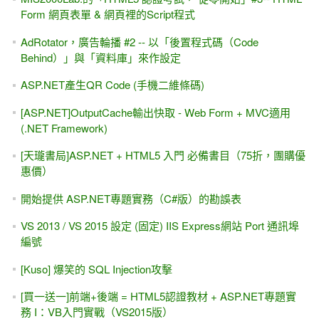
Form 網頁表單 & 網頁裡的Script程式
AdRotator，廣告輪播 #2 -- 以「後置程式碼（Code
Behind）」與「資料庫」來作設定
ASP.NET產生QR Code (手機二維條碼)
[ASP.NET]OutputCache輸出快取 - Web Form + MVC適用
(.NET Framework)
[天瓏書局]ASP.NET + HTML5 入門 必備書目（75折，團購優
惠價）
開始提供 ASP.NET專題實務（C#版）的勘誤表
VS 2013 / VS 2015 設定 (固定) IIS Express網站 Port 通訊埠
編號
[Kuso] 爆笑的 SQL Injection攻擊
[買一送一]前端+後端 = HTML5認證教材 + ASP.NET專題實
務 I：VB入門實戰（VS2015版）