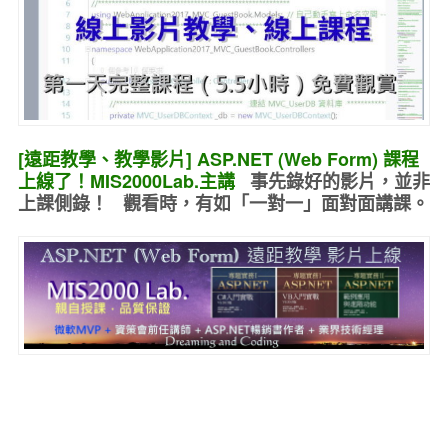
[遠距教學、教學影片] ASP.NET (Web Form) 課程
上線了！MIS2000Lab.主講
事先錄好的
影片，並非
上課側錄！ 觀看時，有如
「一對一」面對面講課
。