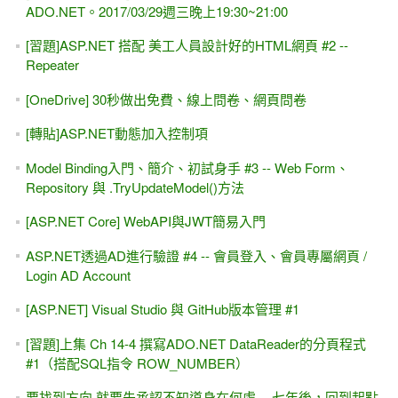
ADO.NET。2017/03/29週三晚上19:30~21:00
[習題]ASP.NET 搭配 美工人員設計好的HTML網頁 #2 --
Repeater
[OneDrive] 30秒做出免費、線上問卷、網頁問卷
[轉貼]ASP.NET動態加入控制項
Model Binding入門、簡介、初試身手 #3 -- Web Form、
Repository 與 .TryUpdateModel()方法
[ASP.NET Core] WebAPI與JWT簡易入門
ASP.NET透過AD進行驗證 #4 -- 會員登入、會員專屬網頁 /
Login AD Account
[ASP.NET] Visual Studio 與 GitHub版本管理 #1
[習題]上集 Ch 14-4 撰寫ADO.NET DataReader的分頁程式
#1（搭配SQL指令 ROW_NUMBER）
要找到方向 就要先承認不知道身在何處 -- 七年後，回到起點