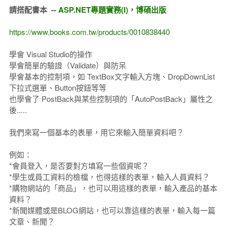
請搭配書本 --
ASP.NET專題實務(I)，博碩出版
https://www.books.com.tw/products/0010838440
學會 Visual Studio的操作
學會簡單的驗證（Validate）與防呆
學會基本的控制項，如 TextBox文字輸入方塊、DropDownList
下拉式選單、Button按鈕等等
也學會了 PostBack與某些控制項的「AutoPostBack」屬性之
後.....
我們來寫一個基本的表單，用它來輸入簡單資料吧？
例如：
*會員登入，是否要對方填寫一些個資呢？
*學生或員工資料的檢檔，也得這樣的表單，輸入人員資料？
*購物網站的「商品」，也可以用這樣的表單，輸入產品的基本
資料？
*新聞媒體或是BLOG網站，也可以靠這樣的表單，輸入每一篇
文章、新聞？