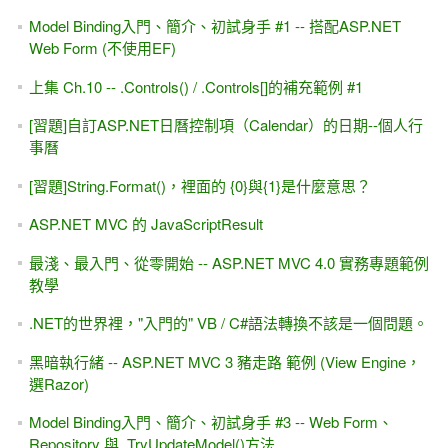
Model Binding入門、簡介、初試身手 #1 -- 搭配ASP.NET
Web Form (不使用EF)
上集 Ch.10 -- .Controls() / .Controls[]的補充範例 #1
[習題]自訂ASP.NET日曆控制項（Calendar）的日期--個人行
事曆
[習題]String.Format()，裡面的 {0}與{1}是什麼意思？
ASP.NET MVC 的 JavaScriptResult
最淺、最入門、從零開始 -- ASP.NET MVC 4.0 實務專題範例
教學
.NET的世界裡，"入門的" VB / C#語法轉換不該是一個問題。
黑暗執行緒 -- ASP.NET MVC 3 豬走路 範例 (View Engine，
選Razor)
Model Binding入門、簡介、初試身手 #3 -- Web Form、
Repository 與 .TryUpdateModel()方法