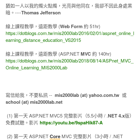
猶如一人以我的燭火點燭，光亮與他同在，我卻不因此身處黑
暗。----
Thomas Jefferson
線上課程教學，遠距教學 (
Web Form
約 51hr)
https://dotblogs.com.tw/mis2000lab/2016/02/01/aspnet_online_l
earning_distance_education_VS2015
線上課程教學，遠距教學 (ASP.NET
MVC
約 140hr)
https://dotblogs.com.tw/mis2000lab/2018/08/14/ASPnet_MVC_
Online_Learning_MIS2000Lab
寫信給我，不要私訊 --
mis2000lab (at) yahoo.com.tw
或
school (at) mis2000lab.net
(1) 第一天 ASP.NET MVC5 完整影片（5.5小時 / .
NET 4.x
版）
免費試聽。影片
https://youtu.be/9spaHik87-A
(2) 第一天 ASP.NET
Core
MVC 完整影片（3小時 / .NET