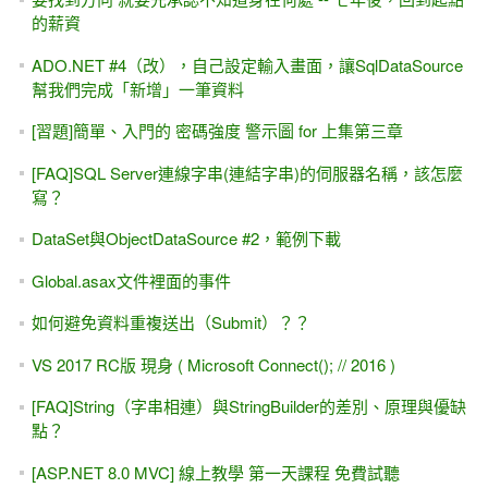
的薪資
ADO.NET #4（改），自己設定輸入畫面，讓SqlDataSource
幫我們完成「新增」一筆資料
[習題]簡單、入門的 密碼強度 警示圖 for 上集第三章
[FAQ]SQL Server連線字串(連結字串)的伺服器名稱，該怎麼
寫？
DataSet與ObjectDataSource #2，範例下載
Global.asax文件裡面的事件
如何避免資料重複送出（Submit）？？
VS 2017 RC版 現身 ( Microsoft Connect(); // 2016 )
[FAQ]String（字串相連）與StringBuilder的差別、原理與優缺
點？
[ASP.NET 8.0 MVC] 線上教學 第一天課程 免費試聽