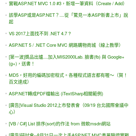
實戰ASP.NET MVC 1.0 #3，新增一筆資料（Create / Add）
該學ASP或是ASP.NET？....從「驚見一本ASP新書上市」說
起
VS 2017上面找不到 .NET 4.7 ?
ASP.NET 5 / .NET Core MVC 網路購物商城（線上教學）
[第一波]獎品出爐....加入MIS2000Lab. 臉書(fb) 與 Google+
(g+)，送書！
MD5，好用的編碼加密程式。各種程式語言都有喔～（賀！
百文達成）
ASP.NET轉成PDF檔輸出 (iTextSharp相關範例)
[廣告]Visual Studio 2012上市發表會（09/19 台北國際會議中
心）
[VB / C#] List 排序(sort)的作法 from 微軟msdn網站
[廣告]研討會--8月31日一次上手ASP.NET MVC表單驗證實戰