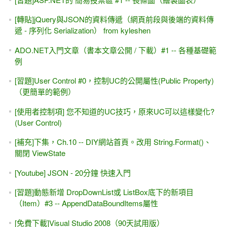
[轉貼]jQuery與JSON的資料傳遞（網頁前段與後端的資料傳
遞 - 序列化 Serialization） from kyleshen
ADO.NET入門文章（書本文章公開 / 下載）#1 -- 各種基礎範
例
[習題]User Control #0，控制UC的公開屬性(Public Property)
（更簡單的範例）
[使用者控制項] 您不知道的UC技巧，原來UC可以這樣變化?
(User Control)
[補充]下集，Ch.10 -- DIY網站首頁。改用 String.Format()、
關閉 ViewState
[Youtube] JSON - 20分鐘 快速入門
[習題]動態新增 DropDownList或 ListBox底下的新項目
（Item）#3 -- AppendDataBoundItems屬性
[免費下載]Visual Studio 2008（90天試用版）