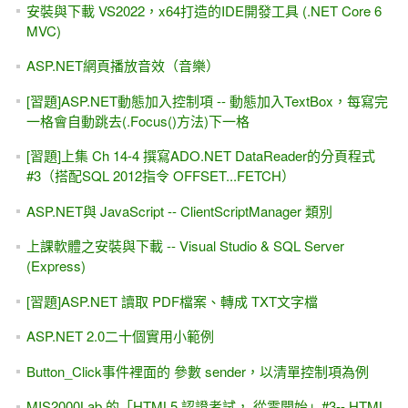
安裝與下載 VS2022，x64打造的IDE開發工具 (.NET Core 6
MVC)
ASP.NET網頁播放音效（音樂）
[習題]ASP.NET動態加入控制項 -- 動態加入TextBox，每寫完
一格會自動跳去(.Focus()方法)下一格
[習題]上集 Ch 14-4 撰寫ADO.NET DataReader的分頁程式
#3（搭配SQL 2012指令 OFFSET...FETCH）
ASP.NET與 JavaScript -- ClientScriptManager 類別
上課軟體之安裝與下載 -- Visual Studio & SQL Server
(Express)
[習題]ASP.NET 讀取 PDF檔案、轉成 TXT文字檔
ASP.NET 2.0二十個實用小範例
Button_Click事件裡面的 參數 sender，以清單控制項為例
MIS2000Lab.的「HTML5 認證考試， 從零開始」#3-- HTML