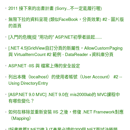
2011 接下來的出書計畫 (Sorry...不一定能履行喔)
無限下拉的資料呈現 (類似FaceBook，分頁效果) #2 - 圖片版
的首頁
[入門的危機]從 "用功的" ASP.NET初學者談起......
[.NET 4.5]GridView自訂分頁的新屬性，AllowCustomPaging
與 VirtualItemCount #2 範例 - DataReader +資料庫分頁
ASP.NET -IIS 與 檔案上傳的安全設定
列出本機（localhost）的使用者帳號（User Account） #2 --
Using DirectoryEntry
[ASP.NET 9.0 MVC] .NET 9.0在 mis2000lab的 MVC課程中
有哪些變化？
如何在移除並重新安裝 IIS 之後，修復 .NET Framework對應
（Mapping）
[好書推薦][.NET]進入IT產業必讀的200個.NET面試決勝題