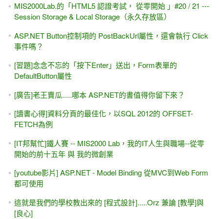
MIS2000Lab.的「HTML5 認證考試， 從零開始 」#20 / 21 ---
Session Storage & Local Storage（永久存放區）
ASP.NET Button控制項的 PostBackUrl屬性，還會執行 Click
事件嗎？
[習題]念念不忘的「按下Enter」送出，Form表單的
DefaultButton屬性
[廣告]老王賣瓜.....哪本 ASP.NET的書值得你留下來？
[讀書心得]資料分頁的最佳化，以SQL 2012的 OFFSET-
FETCH為例
[IT邦幫忙]鐵人賽 -- MIS2000 Lab，我的IT人生與職場--從零
開始的前十五年 與 我的微創業
[youtube影片] ASP.NET - Model Binding 從MVC到Web Form
都可使用
這就是我們的學校教出來的 [程式設計].....Orz 兼論 [教學]與
[良心]