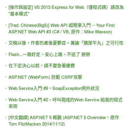
[操作與設定] VS 2013 Express for Web（僅程式碼）請改為
"基本模式"
[Trad. Chinese(Big5)] Web API 超簡單入門 -- Your First
ASP.NET Web API #3 (C# / VB, 原作：Mike Wasson)
交稿以後，作者的產後憂鬱症。兼論「撒尿牛丸」之可行性
Flash...一路好走，安心上路，不送了 掰掰
在下定決心以前，請不要急著繳費
ASP.NET (WebForm) 防範 CSRF攻擊
Web Service入門 #9，SoapException例外狀況
Web Service入門 #2，呼叫現成的Web Service 給我的程式
來用
[中文翻譯] ASP.NET 5 概觀 (ASP.NET 5 Overview，原作
Tom FitzMacken 2014/11/12)