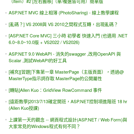
（Item）#2 [左右搬移]（單/複選皆可用）簡單版
ASP.NET MVC 線上相簿 (PhotoSharing) - 線上教學課程
[亂碼？] VS 2008與 VS 2010之間程式互轉，出現亂碼？
[ASP.NET Core MVC] 三小時 初學者 快速入門 (也適用 .NET
6.0~8.0~10.0版 + VS2022 / VS2026)
ASP.NET 9.0 WebAPI - 消失的swagger ,改用OpenAPI 與
Scalar ,測試WebAPI的好工具
[補充][習題]下集第一章 MasterPage（主版頁面），透過@
MasterType指示詞存取 MasterPage的公開屬性
[轉貼]Allen Kuo：GridView RowCommand 事件
[遠距教學]2013/7/13確定開班，ASP.NET控制項進階班 18 hr
(Allen Kuo授課)
上課第一天的觀念 -- 網頁程式設計(ASP.NET / Web Form)與
大家常見的Windows程式有何不同？