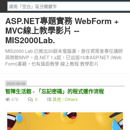
ASP.NET專題實務 WebForm +
MVC線上教學影片 --
MIS2000Lab.
MIS2000 Lab.已推出20餘本電腦書，曾任資策會專任講師
與微軟MVP。自.NET 1.x起，已出版15本ASP.NET (Web
Form)書籍，也有遠距教學 線上教程 教學影片
2023-06-08
智障生活館 - 「忘記密碼」的程式運作流程
476
0
其他 / Others