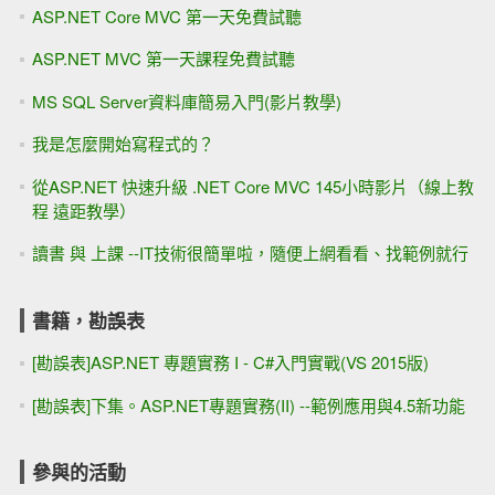
MS SQL 2000（AWE）與Win2000-2003 Server（PAE），
使用大量記憶體的設定
[免費技術支援]提供 Windows Vista (SP1) 此支援只到
2009/3/18。把握機會喔～
職場怪喀（大家輕鬆一下）
一日公主，談談婚禮籌備與預算
最可憐的「一日公主」案例 ---- 謊大姊，我真是猜不透你
啊？
網拍 與 澳客
不依賴，作自己
[免費報名]Windows Vista 與您相約,每月第一個週三夜,來場
最 easy 的聚會！
IE 8.0的 Beta 2出現囉！可惜沒見到正體中文版