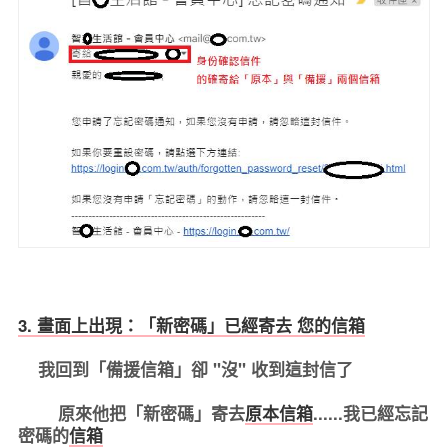
3. 畫面上出現：「新密碼」已經寄去 您的信箱
我回到「備援信箱」卻 "沒" 收到這封信了
原來他把「新密碼」寄去
原本信箱
......我已經忘記
密碼的
信箱