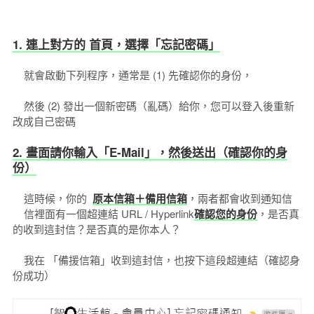
1. 連上對方的 首頁，選擇「忘記密碼」
就會啟動下列程序，通常是 (1) 先確認你的身份，
然後 (2) 發出一個新密碼（亂碼）給你，您可以登入後重新
改成自己密碼
2. 畫面請你輸入「E-Mail」，然後送出（確認你的身
份）
這時候，你的
原本信箱＋備用信箱
，兩者都會收到通知信
信裡面有一個超連結 URL / Hyperlink
確認您的身份
，是否真
的收到這封信？是否真的是你本人？
我在 「備援信箱」收到這封信，也按下這段超連結（確認身
份成功）