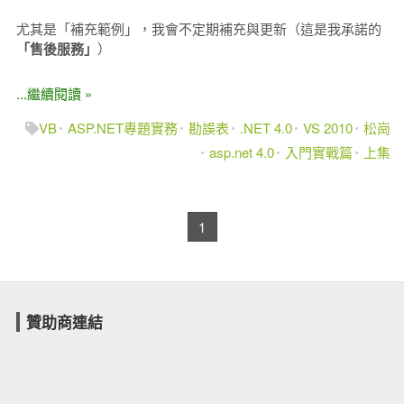
尤其是「補充範例」，我會不定期補充與更新（這是我承諾的
「售後服務」
）
...繼續閱讀 »
VB
ASP.NET專題實務
勘誤表
.NET 4.0
VS 2010
松崗
asp.net 4.0
入門實戰篇
上集
1
贊助商連結