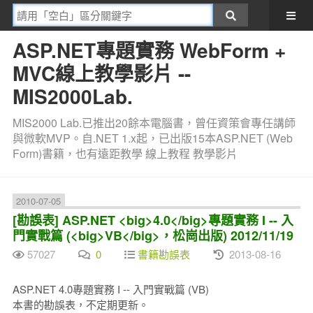
ASP.NET專題實務 WebForm +
MVC線上教學影片 --
MIS2000Lab.
MIS2000 Lab.已推出20餘本電腦書，曾任資策會專任講師
與微軟MVP。自.NET 1.x起，已出版15本ASP.NET (Web
Form)書籍，也有遠距教學 線上教程 教學影片
2010-07-05
[勘誤表] ASP.NET <big>4.0</big>專題實務 I -- 入
門實戰篇 (<big>VB</big>，松崗出版) 2012/11/19
57027
0
書籍勘誤表
2013-08-16
ASP.NET 4.0專題實務 I -- 入門實戰篇 (VB)
本書的勘誤表，不定期更新。