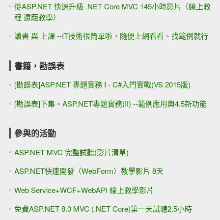
從ASP.NET 快速升級 .NET Core MVC 145小時影片（線上教
程 遠距教學）
讀書 與 上課 --IT技術很簡單啦，隨便上網看看、找範例就行
書籍，勘誤表
[勘誤表]ASP.NET 專題實務 I - C#入門實戰(VS 2015版)
[勘誤表]下集。ASP.NET專題實務(II) --範例應用與4.5新功能
參與的活動
ASP.NET MVC 完整試聽(影片清單)
ASP.NET快速開發（WebForm）教學影片 8天
Web Service+WCF+WebAPI 線上教學影片
免費ASP.NET 8.0 MVC (.NET Core)第一天試聽2.5小時