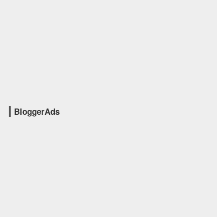
BloggerAds