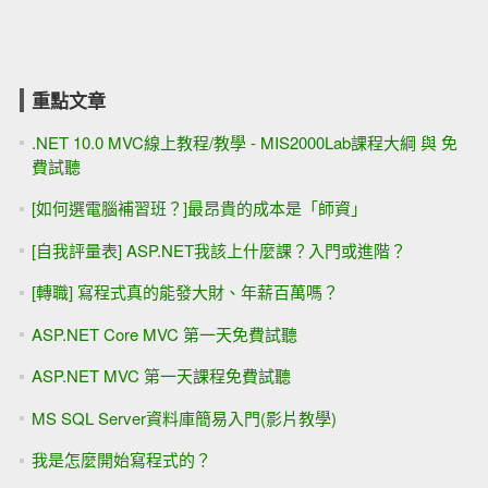
重點文章
.NET 10.0 MVC線上教程/教學 - MIS2000Lab課程大綱 與 免
費試聽
[如何選電腦補習班？]最昂貴的成本是「師資」
[自我評量表] ASP.NET我該上什麼課？入門或進階？
[轉職] 寫程式真的能發大財、年薪百萬嗎？
ASP.NET Core MVC 第一天免費試聽
ASP.NET MVC 第一天課程免費試聽
MS SQL Server資料庫簡易入門(影片教學)
我是怎麼開始寫程式的？