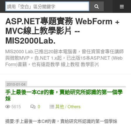
ASP.NET專題實務 WebForm +
MVC線上教學影片 --
MIS2000Lab.
MIS2000 Lab.已推出20餘本電腦書，曾任資策會專任講師
與微軟MVP。自.NET 1.x起，已出版15本ASP.NET (Web
Form)書籍，也有遠距教學 線上教程 教學影片
2010-01-04
手上最後一本C#的書，賣給研究所認識的第一個學
妹
5615
0
其他 / Others
摘要:手上最後一本C#的書，賣給研究所認識的第一個學妹