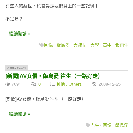
有些人的辭世，也會帶走我們身上的一些記憶！
不是嗎？
...繼續閱讀 »
回憶
飯島愛
大補帖
大學
高中
張雨生
2008-12-24
[新聞]AV女優，飯島愛 往生（一路好走）
7691
0
其他 / Others
2008-12-25
[新聞]AV女優，飯島愛 往生（一路好走）
...繼續閱讀 »
人生
回憶
飯島愛