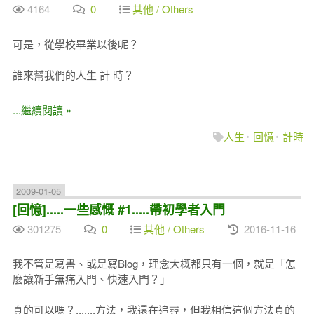
4164
0
其他 / Others
可是，從學校畢業以後呢？
誰來幫我們的人生 計 時？
...繼續閱讀 »
人生
回憶
計時
2009-01-05
[回憶].....一些感慨 #1.....帶初學者入門
301275
0
其他 / Others
2016-11-16
我不管是寫書、或是寫Blog，理念大概都只有一個，就是「怎
麼讓新手無痛入門、快速入門？」
真的可以嗎？.......方法，我還在追尋，但我相信這個方法真的