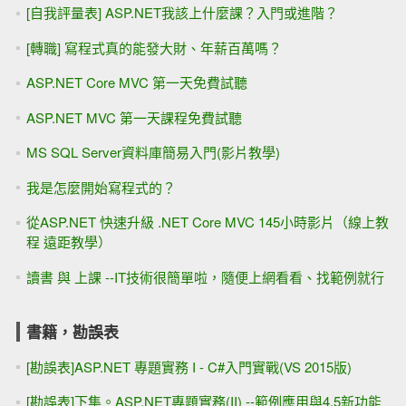
[自我評量表] ASP.NET我該上什麼課？入門或進階？
[轉職] 寫程式真的能發大財、年薪百萬嗎？
ASP.NET Core MVC 第一天免費試聽
ASP.NET MVC 第一天課程免費試聽
MS SQL Server資料庫簡易入門(影片教學)
我是怎麼開始寫程式的？
從ASP.NET 快速升級 .NET Core MVC 145小時影片（線上教
程 遠距教學）
讀書 與 上課 --IT技術很簡單啦，隨便上網看看、找範例就行
書籍，勘誤表
[勘誤表]ASP.NET 專題實務 I - C#入門實戰(VS 2015版)
[勘誤表]下集。ASP.NET專題實務(II) --範例應用與4.5新功能