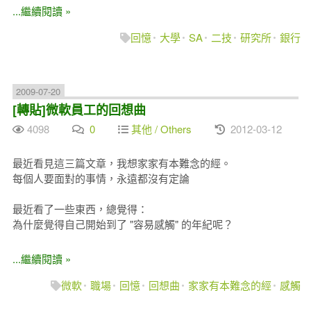
...繼續閱讀 »
回憶
大學
SA
二技
研究所
銀行
2009-07-20
[轉貼]微軟員工的回想曲
4098
0
其他 / Others
2012-03-12
最近看見這三篇文章，我想家家有本難念的經。
每個人要面對的事情，永遠都沒有定論
最近看了一些東西，總覺得：
為什麼覺得自己開始到了 "容易感觸" 的年紀呢？
...繼續閱讀 »
微軟
職場
回憶
回想曲
家家有本難念的經
感觸