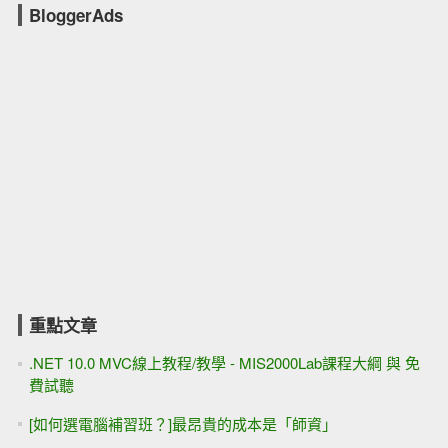
BloggerAds
重點文章
.NET 10.0 MVC線上教程/教學 - MIS2000Lab課程大綱 與 免
費試聽
[如何選電腦補習班？]最昂貴的成本是「師資」