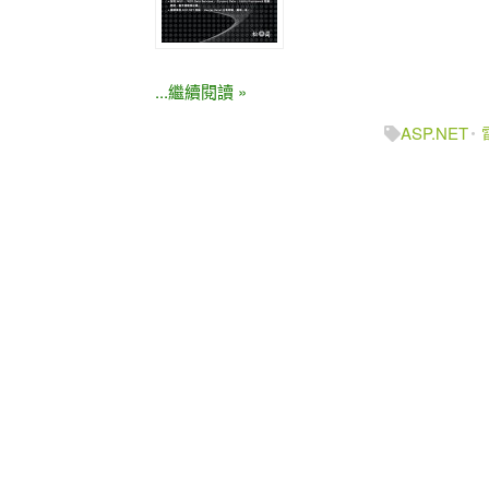
...繼續閱讀 »
ASP.NET