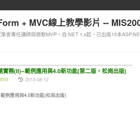
orm + MVC線上教學影片 -- MIS200
資策會專任講師與微軟MVP。自.NET 1.x起，已出版15本ASP.NE
實務(II)--範例應用與4.0新功能(第二版，松崗出版)
2010
2013-08-12
--範例應用與4.0新功能(松崗出版)