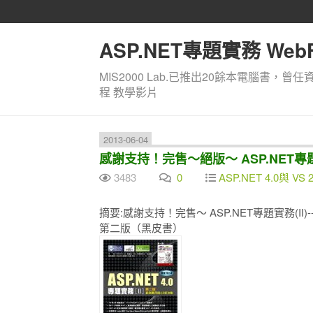
ASP.NET專題實務 WebF
MIS2000 Lab.已推出20餘本電腦書，曾任
程 教學影片
2013-06-04
感謝支持！完售～絕版～ ASP.NET專題
3483
0
ASP.NET 4.0與 VS 
摘要:感謝支持！完售～ ASP.NET專題實務(II)
第二版（黑皮書）