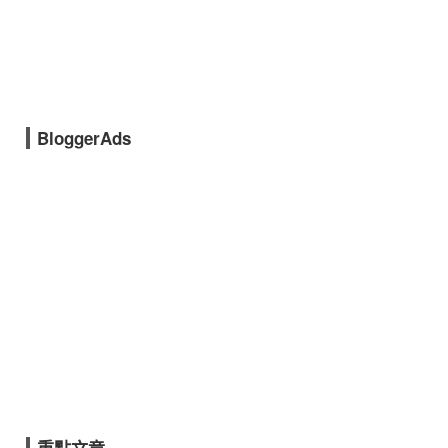
BloggerAds