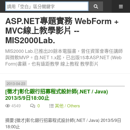
ASP.NET專題實務 WebForm +
MVC線上教學影片 --
MIS2000Lab.
MIS2000 Lab.已推出20餘本電腦書，曾任資策會專任講師
與微軟MVP。自.NET 1.x起，已出版15本ASP.NET (Web
Form)書籍，也有遠距教學 線上教程 教學影片
2013-04-23
[徵才]彰化銀行招募程式設計師(.NET / Java)
2013/5/9日18:00止
4549
0
其他 / Others
摘要:[徵才]彰化銀行招募程式設計師(.NET / Java) 2013/5/9日
18:00止