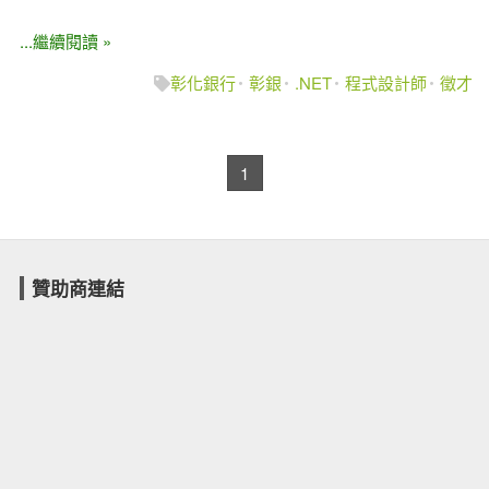
...繼續閱讀 »
彰化銀行
彰銀
.NET
程式設計師
徵才
1
贊助商連結