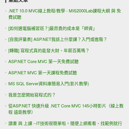
.NET 10.0 MVC線上教程/教學 - MIS2000Lab課程大綱 與 免
費試聽
[如何選電腦補習班？]最昂貴的成本是「師資」
[自我評量表] ASP.NET我該上什麼課？入門或進階？
[轉職] 寫程式真的能發大財、年薪百萬嗎？
ASP.NET Core MVC 第一天免費試聽
ASP.NET MVC 第一天課程免費試聽
MS SQL Server資料庫簡易入門(影片教學)
我是怎麼開始寫程式的？
從ASP.NET 快速升級 .NET Core MVC 145小時影片（線上教
程 遠距教學）
讀書 與 上課 --IT技術很簡單啦，隨便上網看看、找範例就行