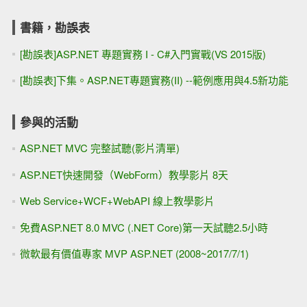
書籍，勘誤表
[勘誤表]ASP.NET 專題實務 I - C#入門實戰(VS 2015版)
[勘誤表]下集。ASP.NET專題實務(II) --範例應用與4.5新功能
參與的活動
ASP.NET MVC 完整試聽(影片清單)
ASP.NET快速開發（WebForm）教學影片 8天
Web Service+WCF+WebAPI 線上教學影片
免費ASP.NET 8.0 MVC (.NET Core)第一天試聽2.5小時
微軟最有價值專家 MVP ASP.NET (2008~2017/7/1)