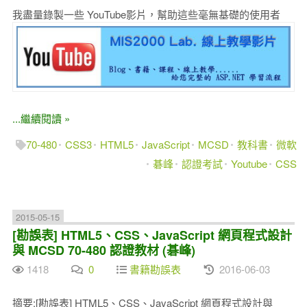
我盡量錄製一些 YouTube影片，幫助這些毫無基礎的使用者
...繼續閱讀 »
70-480
CSS3
HTML5
JavaScript
MCSD
教科書
微軟
碁峰
認證考試
Youtube
CSS
2015-05-15
[勘誤表] HTML5、CSS、JavaScript 網頁程式設計
與 MCSD 70-480 認證教材 (碁峰)
1418
0
書籍勘誤表
2016-06-03
摘要:[勘誤表] HTML5、CSS、JavaScript 網頁程式設計與