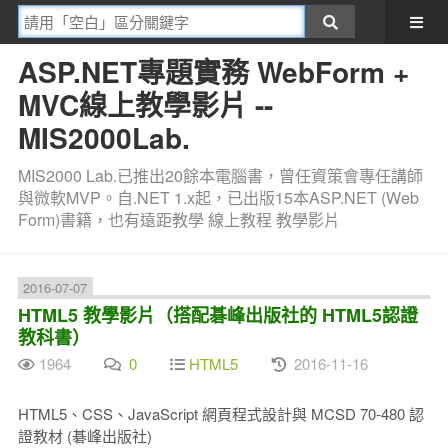
ASP.NET專題實務 WebForm +
MVC線上教學影片 --
MIS2000Lab.
MIS2000 Lab.已推出20餘本電腦書，曾任資策會專任講師
與微軟MVP。自.NET 1.x起，已出版15本ASP.NET (Web
Form)書籍，也有遠距教學 線上教程 教學影片
2016-07-07
HTML5 教學影片（搭配碁峰出版社的 HTML5認證
教科書）
1964
0
HTML5
2016-11-16
HTML5、CSS、JavaScript 網頁程式設計與 MCSD 70-480 認
證教材 (碁峰出版社)