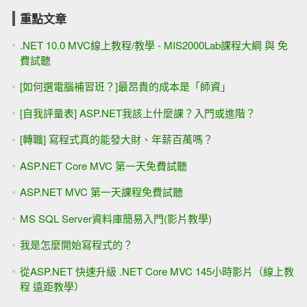
重點文章
.NET 10.0 MVC線上教程/教學 - MIS2000Lab課程大綱 與 免
費試聽
[如何選電腦補習班？]最昂貴的成本是「師資」
[自我評量表] ASP.NET我該上什麼課？入門或進階？
[轉職] 寫程式真的能發大財、年薪百萬嗎？
ASP.NET Core MVC 第一天免費試聽
ASP.NET MVC 第一天課程免費試聽
MS SQL Server資料庫簡易入門(影片教學)
我是怎麼開始寫程式的？
從ASP.NET 快速升級 .NET Core MVC 145小時影片（線上教
程 遠距教學）