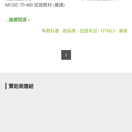
MCSD 70-480 認證教材 (碁峰)
...繼續閱讀 »
教科書
勘誤表
認證考試
HTML5
碁峰
1
贊助商連結