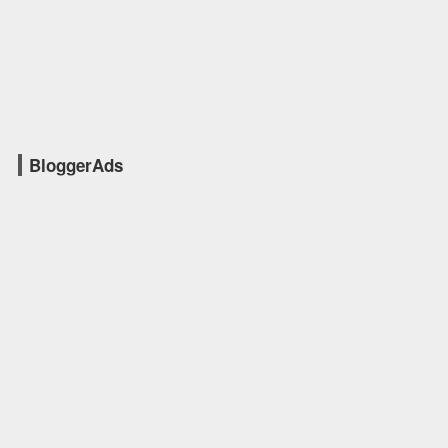
BloggerAds