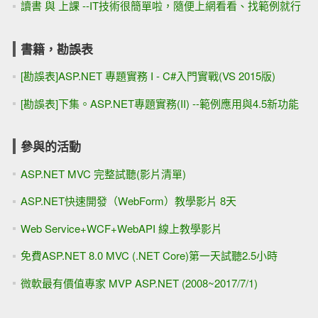
讀書 與 上課 --IT技術很簡單啦，隨便上網看看、找範例就行
書籍，勘誤表
[勘誤表]ASP.NET 專題實務 I - C#入門實戰(VS 2015版)
[勘誤表]下集。ASP.NET專題實務(II) --範例應用與4.5新功能
參與的活動
ASP.NET MVC 完整試聽(影片清單)
ASP.NET快速開發（WebForm）教學影片 8天
Web Service+WCF+WebAPI 線上教學影片
免費ASP.NET 8.0 MVC (.NET Core)第一天試聽2.5小時
微軟最有價值專家 MVP ASP.NET (2008~2017/7/1)