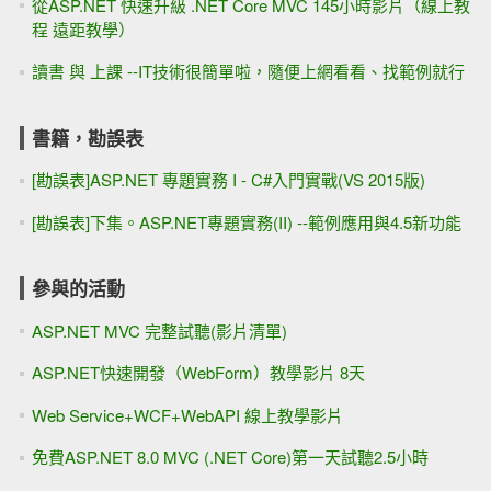
從ASP.NET 快速升級 .NET Core MVC 145小時影片（線上教
程 遠距教學）
讀書 與 上課 --IT技術很簡單啦，隨便上網看看、找範例就行
書籍，勘誤表
[勘誤表]ASP.NET 專題實務 I - C#入門實戰(VS 2015版)
[勘誤表]下集。ASP.NET專題實務(II) --範例應用與4.5新功能
參與的活動
ASP.NET MVC 完整試聽(影片清單)
ASP.NET快速開發（WebForm）教學影片 8天
Web Service+WCF+WebAPI 線上教學影片
免費ASP.NET 8.0 MVC (.NET Core)第一天試聽2.5小時