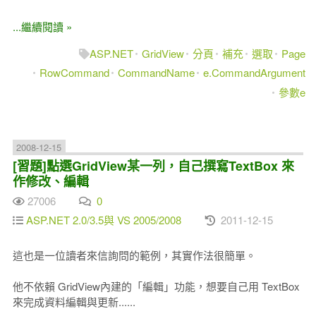
...繼續閱讀 »
ASP.NET
GridView
分頁
補充
選取
Page
RowCommand
CommandName
e.CommandArgument
參數e
2008-12-15
[習題]點選GridView某一列，自己撰寫TextBox 來
作修改、編輯
27006
0
ASP.NET 2.0/3.5與 VS 2005/2008
2011-12-15
這也是一位讀者來信詢問的範例，其實作法很簡單。
他不依賴 GridView內建的「編輯」功能，想要自己用 TextBox
來完成資料編輯與更新......