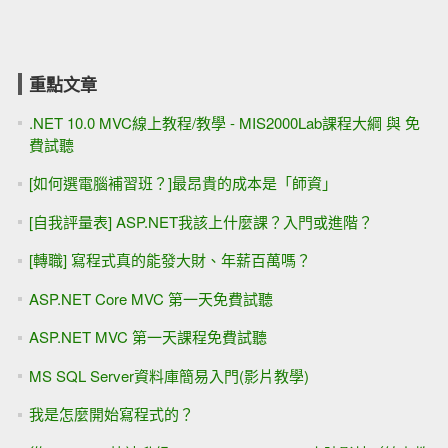
重點文章
.NET 10.0 MVC線上教程/教學 - MIS2000Lab課程大綱 與 免
費試聽
[如何選電腦補習班？]最昂貴的成本是「師資」
[自我評量表] ASP.NET我該上什麼課？入門或進階？
[轉職] 寫程式真的能發大財、年薪百萬嗎？
ASP.NET Core MVC 第一天免費試聽
ASP.NET MVC 第一天課程免費試聽
MS SQL Server資料庫簡易入門(影片教學)
我是怎麼開始寫程式的？