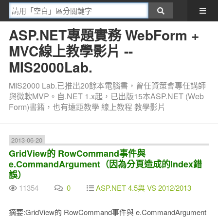
ASP.NET專題實務 WebForm +
MVC線上教學影片 --
MIS2000Lab.
MIS2000 Lab.已推出20餘本電腦書，曾任資策會專任講師
與微軟MVP。自.NET 1.x起，已出版15本ASP.NET (Web
Form)書籍，也有遠距教學 線上教程 教學影片
2013-06-20
GridView的 RowCommand事件與
e.CommandArgument（因為分頁造成的Index錯
誤）
11354
0
ASP.NET 4.5與 VS 2012/2013
摘要:GridView的 RowCommand事件與 e.CommandArgument