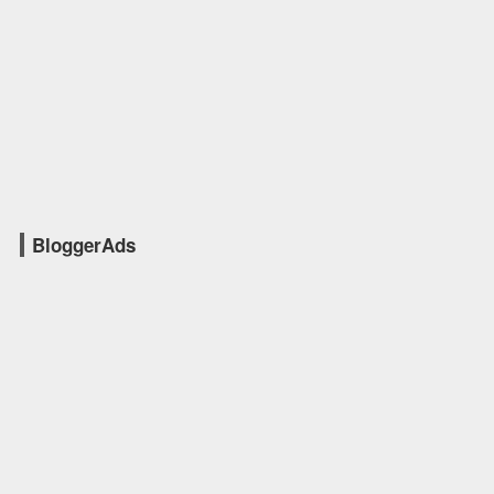
BloggerAds