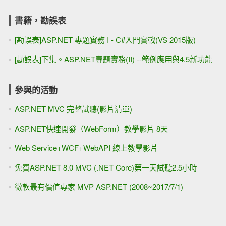
書籍，勘誤表
[勘誤表]ASP.NET 專題實務 I - C#入門實戰(VS 2015版)
[勘誤表]下集。ASP.NET專題實務(II) --範例應用與4.5新功能
參與的活動
ASP.NET MVC 完整試聽(影片清單)
ASP.NET快速開發（WebForm）教學影片 8天
Web Service+WCF+WebAPI 線上教學影片
免費ASP.NET 8.0 MVC (.NET Core)第一天試聽2.5小時
微軟最有價值專家 MVP ASP.NET (2008~2017/7/1)