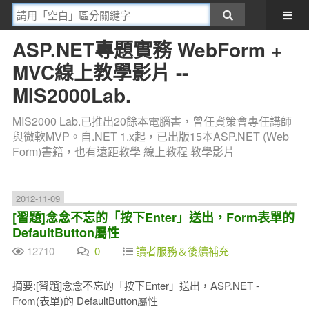
ASP.NET專題實務 WebForm +
MVC線上教學影片 --
MIS2000Lab.
MIS2000 Lab.已推出20餘本電腦書，曾任資策會專任講師
與微軟MVP。自.NET 1.x起，已出版15本ASP.NET (Web
Form)書籍，也有遠距教學 線上教程 教學影片
2012-11-09
[習題]念念不忘的「按下Enter」送出，Form表單的
DefaultButton屬性
12710
0
讀者服務＆後續補充
摘要:[習題]念念不忘的「按下Enter」送出，ASP.NET -
From(表單)的 DefaultButton屬性