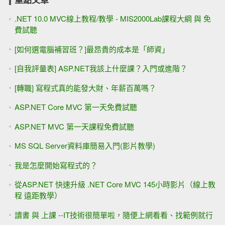
.NET 10.0 MVC線上教程/教學 - MIS2000Lab課程大綱 與 免
費試聽
[如何選電腦補習班？]最昂貴的成本是「師資」
[自我評量表] ASP.NET我該上什麼課？入門或進階？
[轉職] 寫程式真的能發大財、年薪百萬嗎？
ASP.NET Core MVC 第一天免費試聽
ASP.NET MVC 第一天課程免費試聽
MS SQL Server資料庫簡易入門(影片教學)
我是怎麼開始寫程式的？
從ASP.NET 快速升級 .NET Core MVC 145小時影片（線上教
程 遠距教學）
讀書 與 上課 --IT技術很簡單啦，隨便上網看看、找範例就行