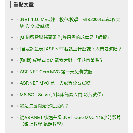
重點文章
.NET 10.0 MVC線上教程/教學 - MIS2000Lab課程大
綱 與 免費試聽
[如何選電腦補習班？]最昂貴的成本是「師資」
[自我評量表] ASP.NET我該上什麼課？入門或進階？
[轉職] 寫程式真的能發大財、年薪百萬嗎？
ASP.NET Core MVC 第一天免費試聽
ASP.NET MVC 第一天課程免費試聽
MS SQL Server資料庫簡易入門(影片教學)
我是怎麼開始寫程式的？
從ASP.NET 快速升級 .NET Core MVC 145小時影片
（線上教程 遠距教學）