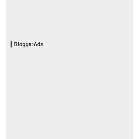
BloggerAds