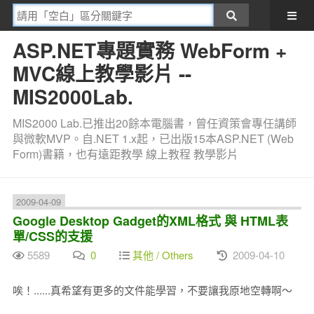
ASP.NET專題實務 WebForm +
MVC線上教學影片 --
MIS2000Lab.
MIS2000 Lab.已推出20餘本電腦書，曾任資策會專任講師
與微軟MVP。自.NET 1.x起，已出版15本ASP.NET (Web
Form)書籍，也有遠距教學 線上教程 教學影片
2009-04-09
Google Desktop Gadget的XML格式 與 HTML表
單/CSS的支援
5589
0
其他 / Others
2009-04-10
唉！......真希望有更多的文件能學習，不要讓我原地空轉啊～