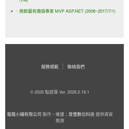
微軟最有價值專家 MVP ASP.NET (2008~2017/7/1)
服務規範
聯絡我們
© 2026 點部落 Ver. 2026.5.16.1
電魔小鋪有限公司
製作、維運；
登豐數位科技
提供資安
檢測