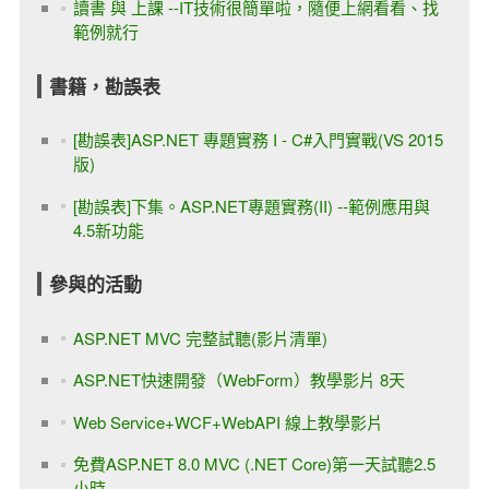
讀書 與 上課 --IT技術很簡單啦，隨便上網看看、找
範例就行
書籍，勘誤表
[勘誤表]ASP.NET 專題實務 I - C#入門實戰(VS 2015
版)
[勘誤表]下集。ASP.NET專題實務(II) --範例應用與
4.5新功能
參與的活動
ASP.NET MVC 完整試聽(影片清單)
ASP.NET快速開發（WebForm）教學影片 8天
Web Service+WCF+WebAPI 線上教學影片
免費ASP.NET 8.0 MVC (.NET Core)第一天試聽2.5
小時