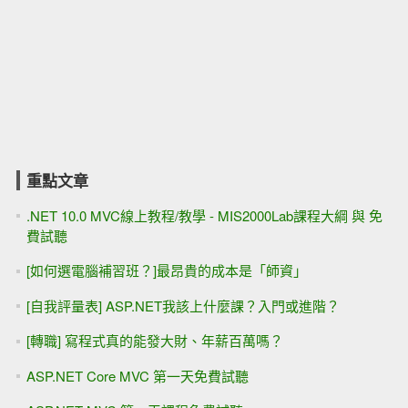
重點文章
.NET 10.0 MVC線上教程/教學 - MIS2000Lab課程大綱 與 免
費試聽
[如何選電腦補習班？]最昂貴的成本是「師資」
[自我評量表] ASP.NET我該上什麼課？入門或進階？
[轉職] 寫程式真的能發大財、年薪百萬嗎？
ASP.NET Core MVC 第一天免費試聽