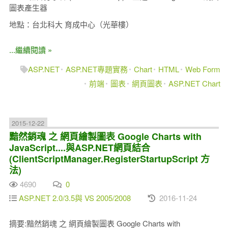
圖表產生器
地點：台北科大 育成中心（光華樓）
...繼續閱讀 »
ASP.NET
ASP.NET專題實務
Chart
HTML
Web Form
前端
圖表
網頁圖表
ASP.NET Chart
2015-12-22
黯然銷魂 之 網頁繪製圖表 Google Charts with
JavaScript....與ASP.NET網頁結合
(ClientScriptManager.RegisterStartupScript 方
法)
4690
0
ASP.NET 2.0/3.5與 VS 2005/2008
2016-11-24
摘要:黯然銷魂 之 網頁繪製圖表 Google Charts with