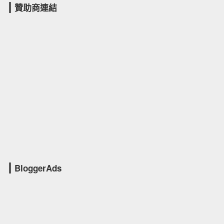
贊助商連結
BloggerAds