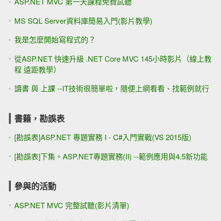
ASP.NET MVC 第一天課程免費試聽
MS SQL Server資料庫簡易入門(影片教學)
我是怎麼開始寫程式的？
從ASP.NET 快速升級 .NET Core MVC 145小時影片（線上教
程 遠距教學）
讀書 與 上課 --IT技術很簡單啦，隨便上網看看、找範例就行
書籍，勘誤表
[勘誤表]ASP.NET 專題實務 I - C#入門實戰(VS 2015版)
[勘誤表]下集。ASP.NET專題實務(II) --範例應用與4.5新功能
參與的活動
ASP.NET MVC 完整試聽(影片清單)