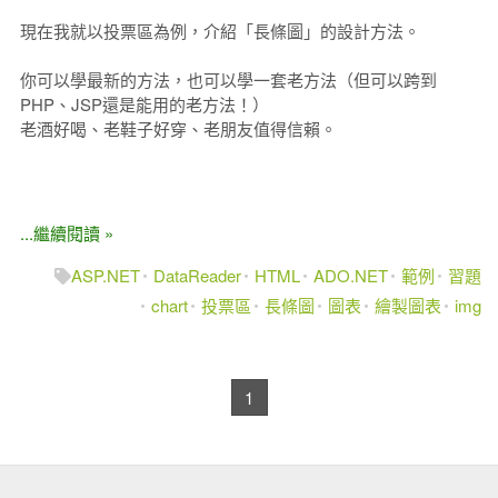
現在我就以投票區為例，介紹「長條圖」的設計方法。
你可以學最新的方法，也可以學一套老方法（但可以跨到
PHP、JSP還是能用的老方法！）
老酒好喝、老鞋子好穿、老朋友值得信賴。
...繼續閱讀 »
ASP.NET
DataReader
HTML
ADO.NET
範例
習題
chart
投票區
長條圖
圖表
繪製圖表
img
1