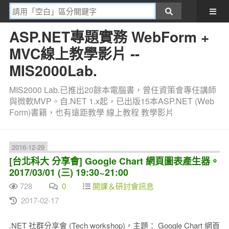
ASP.NET專題實務 WebForm +
MVC線上教學影片 --
MIS2000Lab.
MIS2000 Lab.已推出20餘本電腦書，曾任資策會專任講師
與微軟MVP。自.NET 1.x起，已出版15本ASP.NET (Web
Form)書籍，也有遠距教學 線上教程 教學影片
2016-12-29
[台北科大 分享會] Google Chart 網頁圖表產生器。
2017/03/01 (三) 19:30~21:00
728
0
開課＆研討會訊息
2017-02-17
.NET 社群分享會 (Tech workshop)，主題： Google Chart 網頁