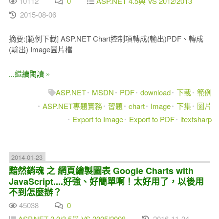
10112
0
ASP.NET 4.5與 VS 2012/2013
2015-08-06
摘要:[範例下載] ASP.NET Chart控制項轉成(輸出)PDF、轉成
(輸出) Image圖片檔
...繼續閱讀 »
ASP.NET
MSDN
PDF
download
下載
範例
ASP.NET專題實務
習題
chart
Image
下集
圖片
Export to Image
Export to PDF
itextsharp
2014-01-23
黯然銷魂 之 網頁繪製圖表 Google Charts with
JavaScript....好強、好簡單啊！太好用了，以後用
不到怎麼辦？
45038
0
ASP.NET 2.0/3.5與 VS 2005/2008
2016-11-24