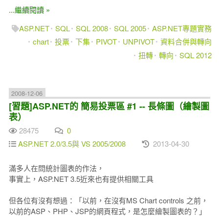
...繼續閱讀 »
ASP.NET
SQL
SQL 2008
SQL 2005
ASP.NET專題實務
chart
投票
下集
PIVOT
UNPIVOT
資料合併與轉向
扭轉
轉向
SQL 2012
2008-12-06
[習題]ASP.NET的 簡易投票區 #1 -- 長條圖（繪製圖
表）
28475
0
ASP.NET 2.0/3.5與 VS 2005/2008
2013-04-30
滿多人在問統計圖表的作法，
事實上，ASP.NET 3.5近來也有提供相關工具
但各位有沒有想過：「以前，在沒有MS Chart controls 之前，
以前的ASP、PHP、JSP的網頁程式，是怎麼繪製圖表的？」