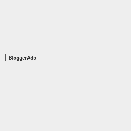
BloggerAds