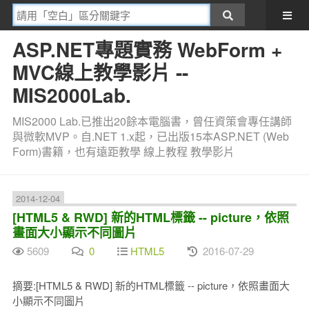
ASP.NET專題實務 WebForm +
MVC線上教學影片 --
MIS2000Lab.
MIS2000 Lab.已推出20餘本電腦書，曾任資策會專任講師
與微軟MVP。自.NET 1.x起，已出版15本ASP.NET (Web
Form)書籍，也有遠距教學 線上教程 教學影片
2014-12-04
[HTML5 & RWD] 新的HTML標籤 -- picture，依照
畫面大小顯示不同圖片
5609
0
HTML5
2016-07-29
摘要:[HTML5 & RWD] 新的HTML標籤 -- picture，依照畫面大
小顯示不同圖片