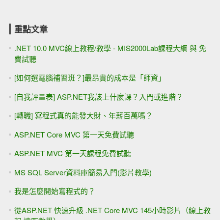
重點文章
.NET 10.0 MVC線上教程/教學 - MIS2000Lab課程大綱 與 免
費試聽
[如何選電腦補習班？]最昂貴的成本是「師資」
[自我評量表] ASP.NET我該上什麼課？入門或進階？
[轉職] 寫程式真的能發大財、年薪百萬嗎？
ASP.NET Core MVC 第一天免費試聽
ASP.NET MVC 第一天課程免費試聽
MS SQL Server資料庫簡易入門(影片教學)
我是怎麼開始寫程式的？
從ASP.NET 快速升級 .NET Core MVC 145小時影片（線上教