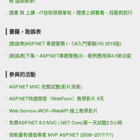
程 遠距教學）
讀書 與 上課 --IT技術很簡單啦，隨便上網看看、找範例就行
書籍，勘誤表
[勘誤表]ASP.NET 專題實務 I - C#入門實戰(VS 2015版)
[勘誤表]下集。ASP.NET專題實務(II) --範例應用與4.5新功能
參與的活動
ASP.NET MVC 完整試聽(影片清單)
ASP.NET快速開發（WebForm）教學影片 8天
Web Service+WCF+WebAPI 線上教學影片
免費ASP.NET 8.0 MVC (.NET Core)第一天試聽2.5小時
微軟最有價值專家 MVP ASP.NET (2008~2017/7/1)