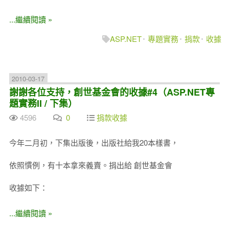
...繼續閱讀 »
ASP.NET
專題實務
捐款
收據
2010-03-17
謝謝各位支持，創世基金會的收據#4（ASP.NET專
題實務II / 下集）
4596
0
捐款收據
今年二月初，下集出版後，出版社給我20本樣書，
依照慣例，有十本拿來義賣。捐出給 創世基金會
收據如下：
...繼續閱讀 »