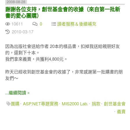
2008-08-28
謝謝各位支持，創世基金會的收據（來自第一批新
書的愛心團購）
10611
0
讀者服務＆後續補充
2010-03-17
因為出版社會送給作者 20本的樣品書，扣掉我送給親朋好友
的，還剩下十本。
我們拿來義賣，共獲利4,800元。
昨天已經收到創世基金會的收據了，非常感謝第一批購書的朋
友們～
...繼續閱讀 »
團購
ASP.NET專題實務
MIS2000 Lab.
捐款
創世基金會
義賣