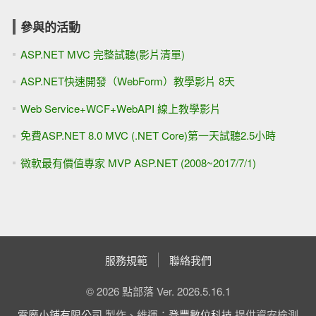
參與的活動
ASP.NET MVC 完整試聽(影片清單)
ASP.NET快速開發（WebForm）教學影片 8天
Web Service+WCF+WebAPI 線上教學影片
免費ASP.NET 8.0 MVC (.NET Core)第一天試聽2.5小時
微軟最有價值專家 MVP ASP.NET (2008~2017/7/1)
服務規範
聯絡我們
© 2026 點部落 Ver. 2026.5.16.1
電魔小鋪有限公司
製作、維運；
登豐數位科技
提供資安檢測