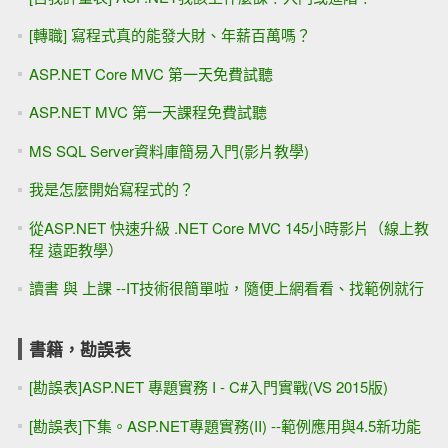
[轉職] 寫程式真的能發大財、年薪百萬嗎？
ASP.NET Core MVC 第一天免費試聽
ASP.NET MVC 第一天課程免費試聽
MS SQL Server資料庫簡易入門(影片教學)
我是怎麼開始寫程式的？
從ASP.NET 快速升級 .NET Core MVC 145小時影片（線上教
程 遠距教學）
讀書 與 上課 --IT技術很簡單啦，隨便上網看看、找範例就行
書籍，勘誤表
[勘誤表]ASP.NET 專題實務 I - C#入門實戰(VS 2015版)
[勘誤表]下集。ASP.NET專題實務(II) --範例應用與4.5新功能