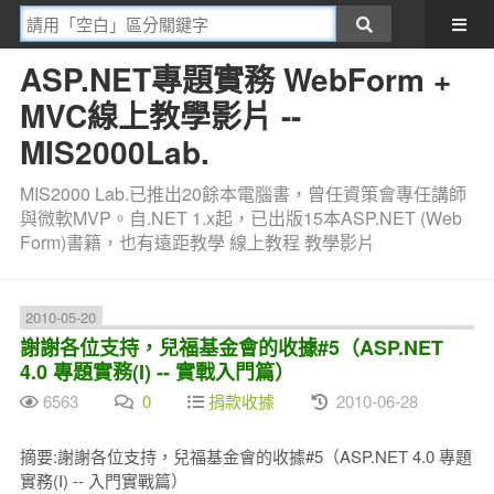
ASP.NET專題實務 WebForm +
MVC線上教學影片 --
MIS2000Lab.
MIS2000 Lab.已推出20餘本電腦書，曾任資策會專任講師
與微軟MVP。自.NET 1.x起，已出版15本ASP.NET (Web
Form)書籍，也有遠距教學 線上教程 教學影片
2010-05-20
謝謝各位支持，兒福基金會的收據#5（ASP.NET
4.0 專題實務(I) -- 實戰入門篇）
6563
0
捐款收據
2010-06-28
摘要:謝謝各位支持，兒福基金會的收據#5（ASP.NET 4.0 專題
實務(I) -- 入門實戰篇）