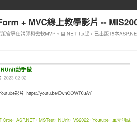
orm + MVC線上教學影片 -- MIS200
資策會專任講師與微軟MVP。自.NET 1.x起，已出版15本ASP.NE
 - NUnit動手做
2023-02-02
utube影片 https://youtu.be/EwnCOWT0uAY
T Croe
ASP.NET
MSTest
NUnit
VS2022
Youtube
單元測試