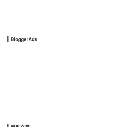
BloggerAds