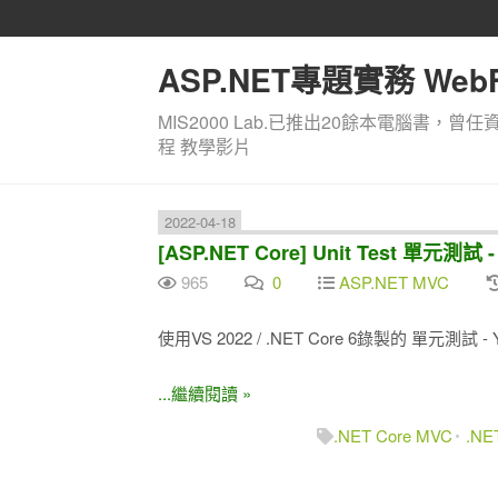
ASP.NET專題實務 WebF
MIS2000 Lab.已推出20餘本電腦書，曾任
程 教學影片
2022-04-18
[ASP.NET Core] Unit Test 單元測試
965
0
ASP.NET MVC
使用VS 2022 / .NET Core 6錄製的 單元測試 - Yo
...繼續閱讀 »
.NET Core MVC
.NE