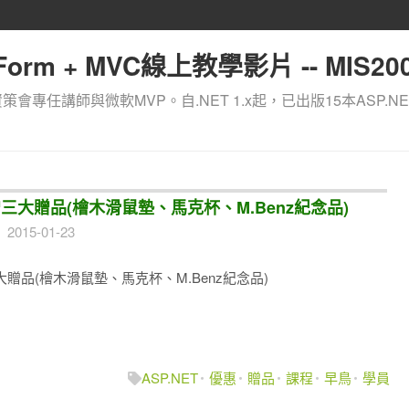
orm + MVC線上教學影片 -- MIS200
資策會專任講師與微軟MVP。自.NET 1.x起，已出版15本ASP.NE
加贈三大贈品(檜木滑鼠墊、馬克杯、M.Benz紀念品)
2015-01-23
三大贈品(檜木滑鼠墊、馬克杯、M.Benz紀念品)
ASP.NET
優惠
贈品
課程
早鳥
學員