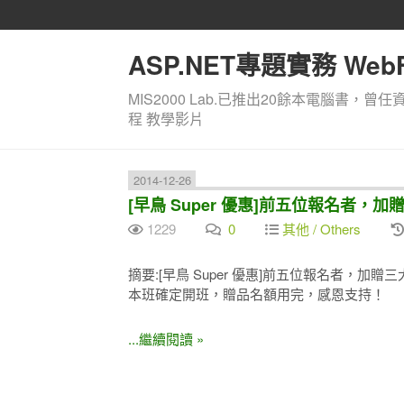
ASP.NET專題實務 WebF
MIS2000 Lab.已推出20餘本電腦書，曾任
程 教學影片
2014-12-26
[早鳥 Super 優惠]前五位報名者，
1229
0
其他 / Others
摘要:[早鳥 Super 優惠]前五位報名者，加贈
本班確定開班，贈品名額用完，感恩支持！
...繼續閱讀 »