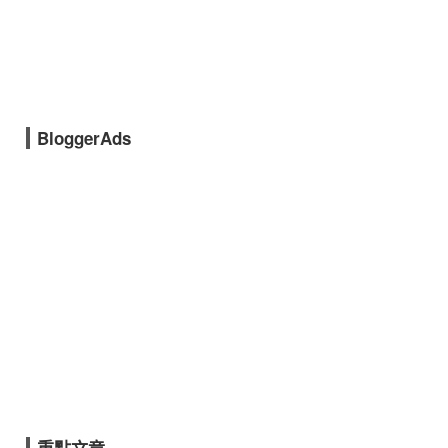
BloggerAds