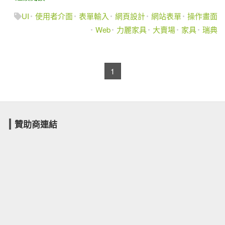
UI
使用者介面
表單輸入
網頁設計
網站表單
操作畫面
Web
力麗家具
大賣場
家具
瑞典
1
贊助商連結