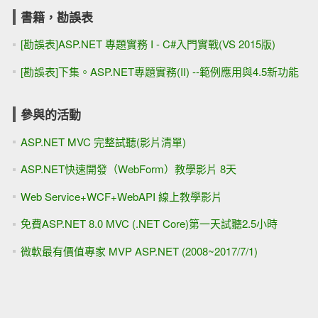
書籍，勘誤表
[勘誤表]ASP.NET 專題實務 I - C#入門實戰(VS 2015版)
[勘誤表]下集。ASP.NET專題實務(II) --範例應用與4.5新功能
參與的活動
ASP.NET MVC 完整試聽(影片清單)
ASP.NET快速開發（WebForm）教學影片 8天
Web Service+WCF+WebAPI 線上教學影片
免費ASP.NET 8.0 MVC (.NET Core)第一天試聽2.5小時
微軟最有價值專家 MVP ASP.NET (2008~2017/7/1)