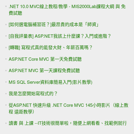
.NET 10.0 MVC線上教程/教學 - MIS2000Lab課程大綱 與 免
費試聽
[如何選電腦補習班？]最昂貴的成本是「師資」
[自我評量表] ASP.NET我該上什麼課？入門或進階？
[轉職] 寫程式真的能發大財、年薪百萬嗎？
ASP.NET Core MVC 第一天免費試聽
ASP.NET MVC 第一天課程免費試聽
MS SQL Server資料庫簡易入門(影片教學)
我是怎麼開始寫程式的？
從ASP.NET 快速升級 .NET Core MVC 145小時影片（線上教
程 遠距教學）
讀書 與 上課 --IT技術很簡單啦，隨便上網看看、找範例就行