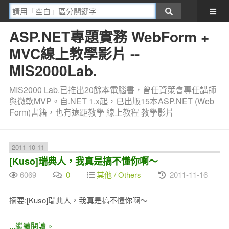
ASP.NET專題實務 WebForm +
MVC線上教學影片 --
MIS2000Lab.
MIS2000 Lab.已推出20餘本電腦書，曾任資策會專任講師
與微軟MVP。自.NET 1.x起，已出版15本ASP.NET (Web
Form)書籍，也有遠距教學 線上教程 教學影片
2011-10-11
[Kuso]瑞典人，我真是搞不懂你啊～
6069
0
其他 / Others
2011-11-16
摘要:[Kuso]瑞典人，我真是搞不懂你啊～
...繼續閱讀 »