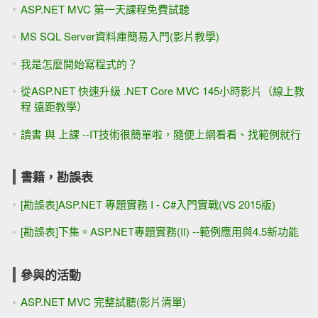
ASP.NET MVC 第一天課程免費試聽
MS SQL Server資料庫簡易入門(影片教學)
我是怎麼開始寫程式的？
從ASP.NET 快速升級 .NET Core MVC 145小時影片（線上教
程 遠距教學）
讀書 與 上課 --IT技術很簡單啦，隨便上網看看、找範例就行
書籍，勘誤表
[勘誤表]ASP.NET 專題實務 I - C#入門實戰(VS 2015版)
[勘誤表]下集。ASP.NET專題實務(II) --範例應用與4.5新功能
參與的活動
ASP.NET MVC 完整試聽(影片清單)