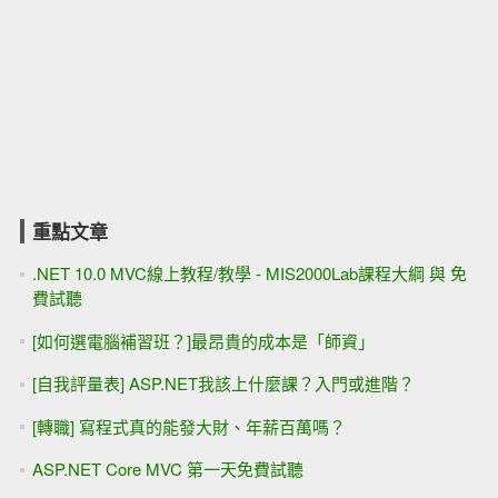
重點文章
.NET 10.0 MVC線上教程/教學 - MIS2000Lab課程大綱 與 免
費試聽
[如何選電腦補習班？]最昂貴的成本是「師資」
[自我評量表] ASP.NET我該上什麼課？入門或進階？
[轉職] 寫程式真的能發大財、年薪百萬嗎？
ASP.NET Core MVC 第一天免費試聽