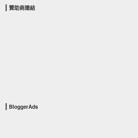
贊助商連結
BloggerAds