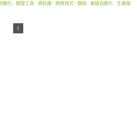
自動化
開發工具
資料庫
網頁程式
模組
產線自動化
生產線
1