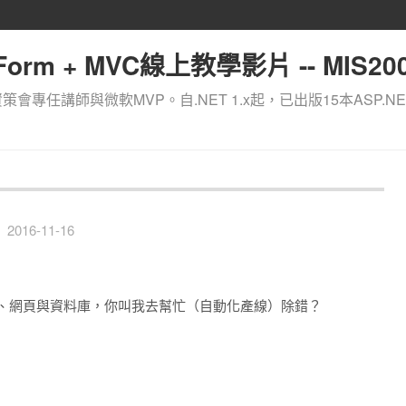
orm + MVC線上教學影片 -- MIS200
資策會專任講師與微軟MVP。自.NET 1.x起，已出版15本ASP.NE
2016-11-16
）、網頁與資料庫，你叫我去幫忙（自動化產線）除錯？