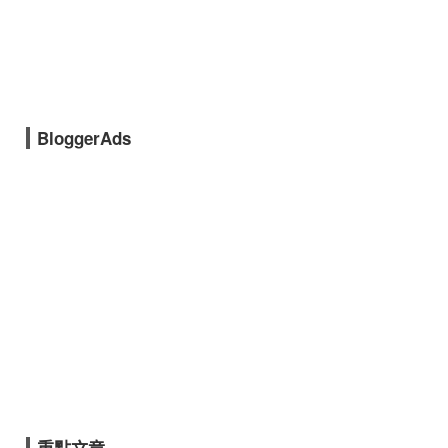
BloggerAds