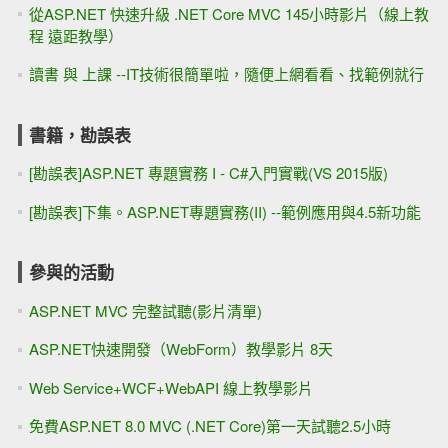
從ASP.NET 快速升級 .NET Core MVC 145小時影片（線上教
程 遠距教學）
讀書 與 上課 --IT技術很簡單啦，隨便上網看看、找範例就行
書籍，勘誤表
[勘誤表]ASP.NET 專題實務 I - C#入門實戰(VS 2015版)
[勘誤表]下集。ASP.NET專題實務(II) --範例應用與4.5新功能
參與的活動
ASP.NET MVC 完整試聽(影片清單)
ASP.NET快速開發（WebForm）教學影片 8天
Web Service+WCF+WebAPI 線上教學影片
免費ASP.NET 8.0 MVC (.NET Core)第一天試聽2.5小時