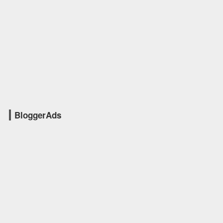
BloggerAds