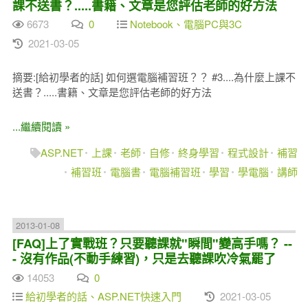
課不送書？.....書籍、文章是您評估老師的好方法
6673
0
Notebook、電腦PC與3C
2021-03-05
摘要:[給初學者的話] 如何選電腦補習班？？ #3....為什麼上課不
送書？.....書籍、文章是您評估老師的好方法
...繼續閱讀 »
ASP.NET
上課
老師
自修
終身學習
程式設計
補習
補習班
電腦書
電腦補習班
學習
學電腦
講師
2013-01-08
[FAQ]上了實戰班？只要聽課就"瞬間"變高手嗎？ --
- 沒有作品(不動手練習)，只是去聽課吹冷氣罷了
14053
0
給初學者的話、ASP.NET快速入門
2021-03-05