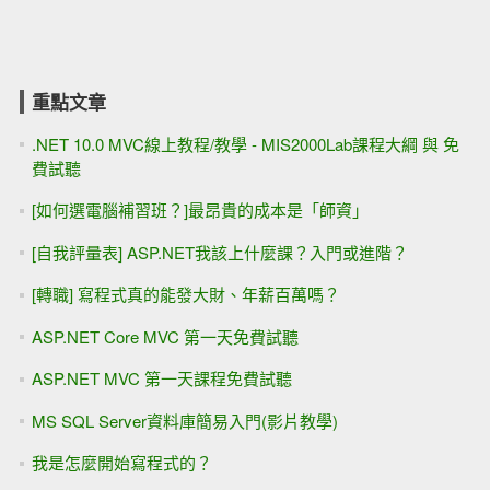
重點文章
.NET 10.0 MVC線上教程/教學 - MIS2000Lab課程大綱 與 免
費試聽
[如何選電腦補習班？]最昂貴的成本是「師資」
[自我評量表] ASP.NET我該上什麼課？入門或進階？
[轉職] 寫程式真的能發大財、年薪百萬嗎？
ASP.NET Core MVC 第一天免費試聽
ASP.NET MVC 第一天課程免費試聽
MS SQL Server資料庫簡易入門(影片教學)
我是怎麼開始寫程式的？