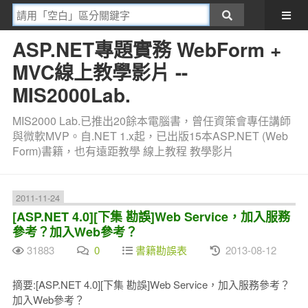
ASP.NET專題實務 WebForm +
MVC線上教學影片 --
MIS2000Lab.
MIS2000 Lab.已推出20餘本電腦書，曾任資策會專任講師
與微軟MVP。自.NET 1.x起，已出版15本ASP.NET (Web
Form)書籍，也有遠距教學 線上教程 教學影片
2011-11-24
[ASP.NET 4.0][下集 勘誤]Web Service，加入服務
參考？加入Web參考？
31883
0
書籍勘誤表
2013-08-12
摘要:[ASP.NET 4.0][下集 勘誤]Web Service，加入服務參考？
加入Web參考？