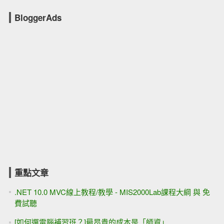
BloggerAds
重點文章
.NET 10.0 MVC線上教程/教學 - MIS2000Lab課程大綱 與 免
費試聽
[如何選電腦補習班？]最昂貴的成本是「師資」