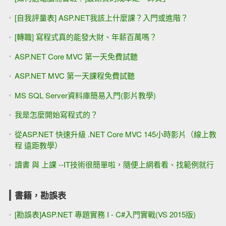
[自我評量表] ASP.NET我該上什麼課？入門或進階？
[轉職] 寫程式真的能發大財、年薪百萬嗎？
ASP.NET Core MVC 第一天免費試聽
ASP.NET MVC 第一天課程免費試聽
MS SQL Server資料庫簡易入門(影片教學)
我是怎麼開始寫程式的？
從ASP.NET 快速升級 .NET Core MVC 145小時影片（線上教
程 遠距教學）
讀書 與 上課 --IT技術很簡單啦，隨便上網看看、找範例就行
書籍，勘誤表
[勘誤表]ASP.NET 專題實務 I - C#入門實戰(VS 2015版)