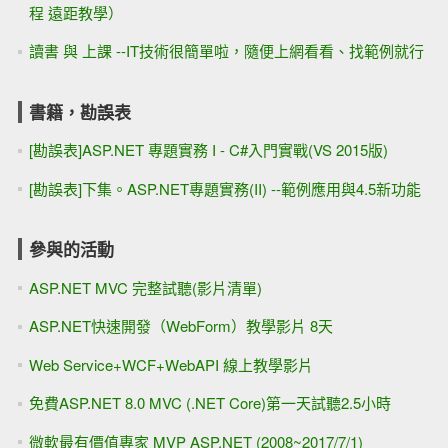
程 遠距教學）
讀書 與 上課 --IT技術很簡單啦，隨便上網看看、找範例就行
書籍，勘誤表
[勘誤表]ASP.NET 專題實務 I - C#入門實戰(VS 2015版)
[勘誤表]下集。ASP.NET專題實務(II) --範例應用與4.5新功能
參與的活動
ASP.NET MVC 完整試聽(影片清單)
ASP.NET快速開發（WebForm）教學影片 8天
Web Service+WCF+WebAPI 線上教學影片
免費ASP.NET 8.0 MVC (.NET Core)第一天試聽2.5小時
微軟最有價值專家 MVP ASP.NET (2008~2017/7/1)