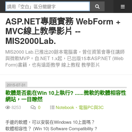
ASP.NET專題實務 WebForm +
MVC線上教學影片 --
MIS2000Lab.
MIS2000 Lab.已推出20餘本電腦書，曾任資策會專任講師
與微軟MVP。自.NET 1.x起，已出版15本ASP.NET (Web
Form)書籍，也有遠距教學 線上教程 教學影片
2015-07-31
軟體是否能在Win 10上執行? ......微軟的軟體相容性
網站，一目瞭然
8253
0
Notebook、電腦PC與3C
手邊的軟體，可以安裝在Windows 10上面嗎？
軟體相容性？ (Win 10) Software Compatibility ?