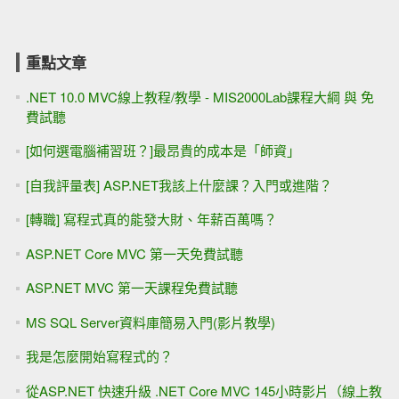
重點文章
.NET 10.0 MVC線上教程/教學 - MIS2000Lab課程大綱 與 免
費試聽
[如何選電腦補習班？]最昂貴的成本是「師資」
[自我評量表] ASP.NET我該上什麼課？入門或進階？
[轉職] 寫程式真的能發大財、年薪百萬嗎？
ASP.NET Core MVC 第一天免費試聽
ASP.NET MVC 第一天課程免費試聽
MS SQL Server資料庫簡易入門(影片教學)
我是怎麼開始寫程式的？
從ASP.NET 快速升級 .NET Core MVC 145小時影片（線上教