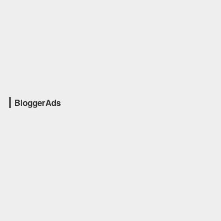
BloggerAds