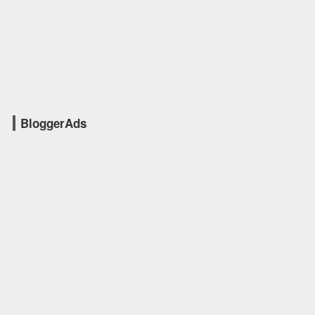
BloggerAds