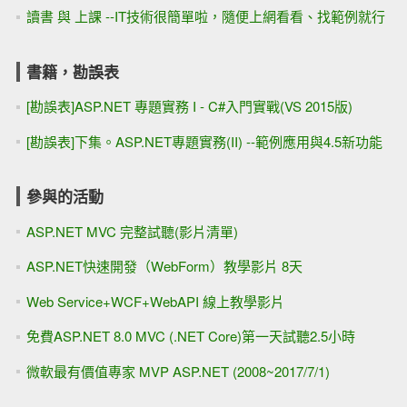
讀書 與 上課 --IT技術很簡單啦，隨便上網看看、找範例就行
書籍，勘誤表
[勘誤表]ASP.NET 專題實務 I - C#入門實戰(VS 2015版)
[勘誤表]下集。ASP.NET專題實務(II) --範例應用與4.5新功能
參與的活動
ASP.NET MVC 完整試聽(影片清單)
ASP.NET快速開發（WebForm）教學影片 8天
Web Service+WCF+WebAPI 線上教學影片
免費ASP.NET 8.0 MVC (.NET Core)第一天試聽2.5小時
微軟最有價值專家 MVP ASP.NET (2008~2017/7/1)