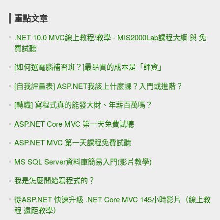
重點文章
.NET 10.0 MVC線上教程/教學 - MIS2000Lab課程大綱 與 免
費試聽
[如何選電腦補習班？]最昂貴的成本是「師資」
[自我評量表] ASP.NET我該上什麼課？入門或進階？
[轉職] 寫程式真的能發大財、年薪百萬嗎？
ASP.NET Core MVC 第一天免費試聽
ASP.NET MVC 第一天課程免費試聽
MS SQL Server資料庫簡易入門(影片教學)
我是怎麼開始寫程式的？
從ASP.NET 快速升級 .NET Core MVC 145小時影片（線上教
程 遠距教學）