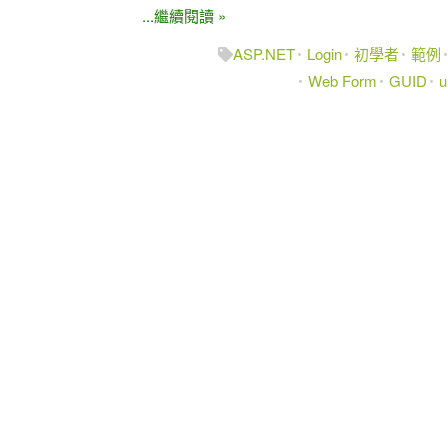
...繼續閱讀 »
ASP.NET
Login
初學者
範例
Web Form
GUID
u