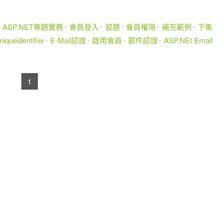
ASP.NET專題實務
會員登入
習題
會員權限
補充範例
下集
niqueidentifier
E-Mail認證
啟用會員
郵件認證
ASP.NEt Email
1