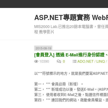
ASP.NET專題實務 WebF
MIS2000 Lab.已推出20餘本電腦書，曾任
程 教學影片
2015-08-19
[會員登入] 透過 E-Mail進行身份認
10390
0
ADO.NET / LINQ / 
以***符號標示的地方，就是我們要寫ASP.NE
第一， *** 會員註冊（新增）。
第二， *** 新增成功以後，發送E-Mail。(ASP.N
第三， 使用者收到E-Mail之後，點選信件裡
第四， *** 連回我們的網站，啟動會員權益