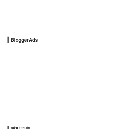
BloggerAds