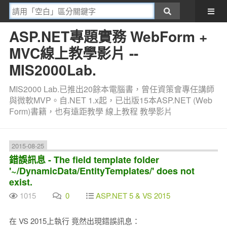
ASP.NET專題實務 WebForm +
MVC線上教學影片 --
MIS2000Lab.
MIS2000 Lab.已推出20餘本電腦書，曾任資策會專任講師
與微軟MVP。自.NET 1.x起，已出版15本ASP.NET (Web
Form)書籍，也有遠距教學 線上教程 教學影片
2015-08-25
錯誤訊息 - The field template folder
'~/DynamicData/EntityTemplates/' does not
exist.
1015
0
ASP.NET 5 & VS 2015
在 VS 2015上執行 竟然出現錯誤訊息：