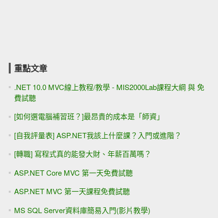
重點文章
.NET 10.0 MVC線上教程/教學 - MIS2000Lab課程大綱 與 免
費試聽
[如何選電腦補習班？]最昂貴的成本是「師資」
[自我評量表] ASP.NET我該上什麼課？入門或進階？
[轉職] 寫程式真的能發大財、年薪百萬嗎？
ASP.NET Core MVC 第一天免費試聽
ASP.NET MVC 第一天課程免費試聽
MS SQL Server資料庫簡易入門(影片教學)