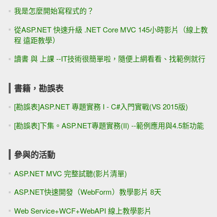
我是怎麼開始寫程式的？
從ASP.NET 快速升級 .NET Core MVC 145小時影片（線上教
程 遠距教學）
讀書 與 上課 --IT技術很簡單啦，隨便上網看看、找範例就行
書籍，勘誤表
[勘誤表]ASP.NET 專題實務 I - C#入門實戰(VS 2015版)
[勘誤表]下集。ASP.NET專題實務(II) --範例應用與4.5新功能
參與的活動
ASP.NET MVC 完整試聽(影片清單)
ASP.NET快速開發（WebForm）教學影片 8天
Web Service+WCF+WebAPI 線上教學影片