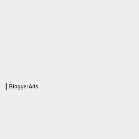
BloggerAds