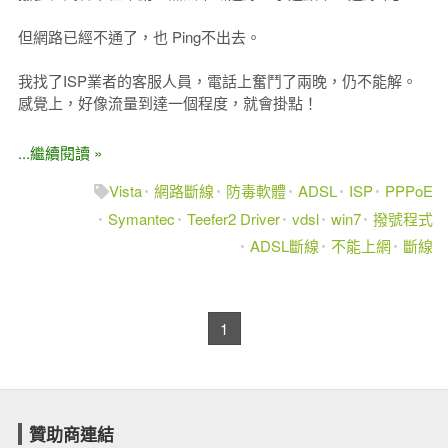
但網路已經不通了，也 Ping不出去。
我找了ISP業者的客服人員，電話上奮鬥了兩晚，仍不能解。
感覺上，好像流量到達一個程度，就會掛點！
...繼續閱讀 »
Vista
網路斷線
防毒軟體
ADSL
ISP
PPPoE
Symantec
Teefer2 Driver
vdsl
win7
撥號程式
ADSL斷線
不能上網
斷線
1
贊助商連結