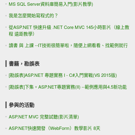
MS SQL Server資料庫簡易入門(影片教學)
我是怎麼開始寫程式的？
從ASP.NET 快速升級 .NET Core MVC 145小時影片（線上教
程 遠距教學）
讀書 與 上課 --IT技術很簡單啦，隨便上網看看、找範例就行
書籍，勘誤表
[勘誤表]ASP.NET 專題實務 I - C#入門實戰(VS 2015版)
[勘誤表]下集。ASP.NET專題實務(II) --範例應用與4.5新功能
參與的活動
ASP.NET MVC 完整試聽(影片清單)
ASP.NET快速開發（WebForm）教學影片 8天