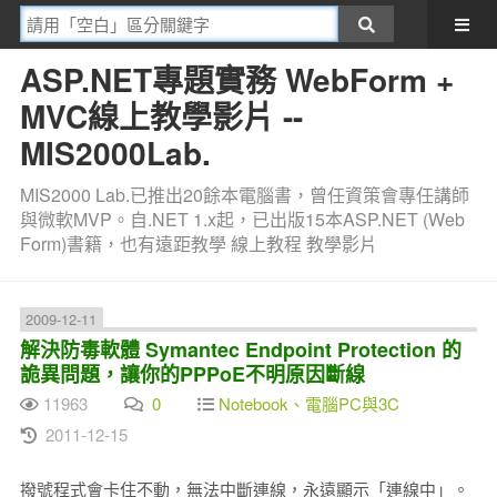
ASP.NET專題實務 WebForm +
MVC線上教學影片 --
MIS2000Lab.
MIS2000 Lab.已推出20餘本電腦書，曾任資策會專任講師
與微軟MVP。自.NET 1.x起，已出版15本ASP.NET (Web
Form)書籍，也有遠距教學 線上教程 教學影片
2009-12-11
解決防毒軟體 Symantec Endpoint Protection 的
詭異問題，讓你的PPPoE不明原因斷線
11963
0
Notebook、電腦PC與3C
2011-12-15
撥號程式會卡住不動，無法中斷連線，永遠顯示「連線中」。