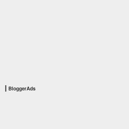
BloggerAds