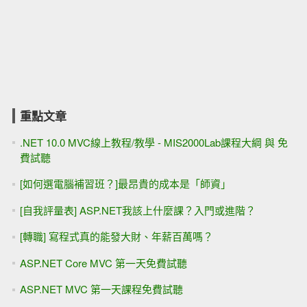
重點文章
.NET 10.0 MVC線上教程/教學 - MIS2000Lab課程大綱 與 免
費試聽
[如何選電腦補習班？]最昂貴的成本是「師資」
[自我評量表] ASP.NET我該上什麼課？入門或進階？
[轉職] 寫程式真的能發大財、年薪百萬嗎？
ASP.NET Core MVC 第一天免費試聽
ASP.NET MVC 第一天課程免費試聽