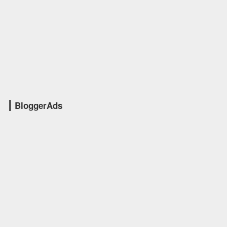
BloggerAds