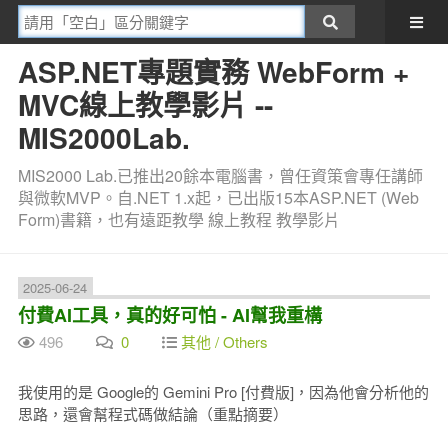
ASP.NET專題實務 WebForm +
MVC線上教學影片 --
MIS2000Lab.
MIS2000 Lab.已推出20餘本電腦書，曾任資策會專任講師
與微軟MVP。自.NET 1.x起，已出版15本ASP.NET (Web
Form)書籍，也有遠距教學 線上教程 教學影片
2025-06-24
付費AI工具，真的好可怕 - AI幫我重構
496
0
其他 / Others
我使用的是 Google的 Gemini Pro [付費版]，因為他會分析他的
思路，還會幫程式碼做結論（重點摘要）