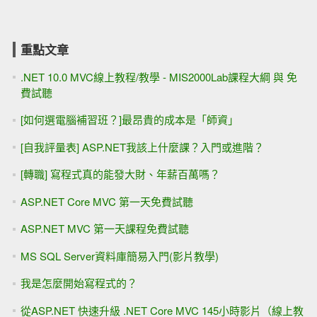
重點文章
.NET 10.0 MVC線上教程/教學 - MIS2000Lab課程大綱 與 免
費試聽
[如何選電腦補習班？]最昂貴的成本是「師資」
[自我評量表] ASP.NET我該上什麼課？入門或進階？
[轉職] 寫程式真的能發大財、年薪百萬嗎？
ASP.NET Core MVC 第一天免費試聽
ASP.NET MVC 第一天課程免費試聽
MS SQL Server資料庫簡易入門(影片教學)
我是怎麼開始寫程式的？
從ASP.NET 快速升級 .NET Core MVC 145小時影片（線上教