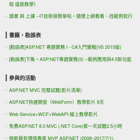
程 遠距教學）
讀書 與 上課 --IT技術很簡單啦，隨便上網看看、找範例就行
書籍，勘誤表
[勘誤表]ASP.NET 專題實務 I - C#入門實戰(VS 2015版)
[勘誤表]下集。ASP.NET專題實務(II) --範例應用與4.5新功能
參與的活動
ASP.NET MVC 完整試聽(影片清單)
ASP.NET快速開發（WebForm）教學影片 8天
Web Service+WCF+WebAPI 線上教學影片
免費ASP.NET 8.0 MVC (.NET Core)第一天試聽2.5小時
微軟最有價值專家 MVP ASP.NET (2008~2017/7/1)