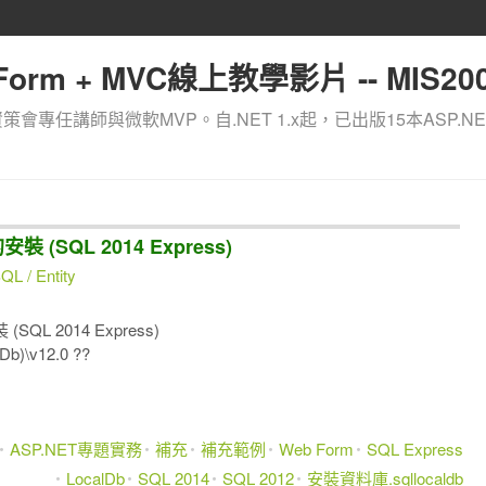
orm + MVC線上教學影片 -- MIS200
資策會專任講師與微軟MVP。自.NET 1.x起，已出版15本ASP.NE
 (SQL 2014 Express)
L / Entity
QL 2014 Express)
)\v12.0 ??
ASP.NET專題實務
補充
補充範例
Web Form
SQL Express
LocalDb
SQL 2014
SQL 2012
安裝資料庫.sqllocaldb