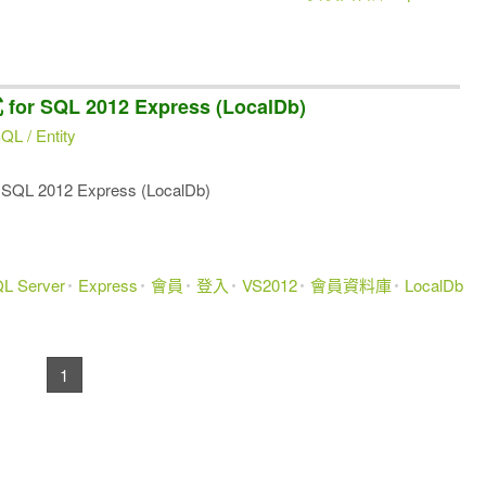
 SQL 2012 Express (LocalDb)
L / Entity
 2012 Express (LocalDb)
L Server
Express
會員
登入
VS2012
會員資料庫
LocalDb
1