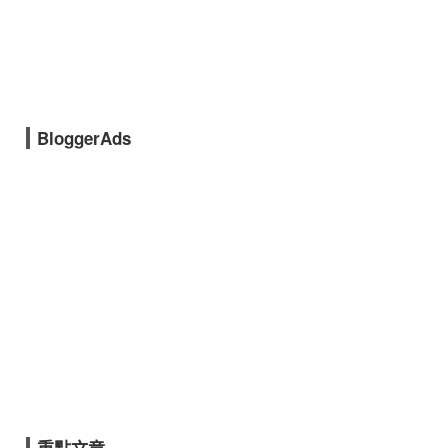
BloggerAds