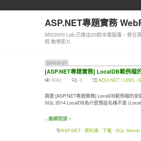
ASP.NET專題實務 WebF
MIS2000 Lab.已推出20餘本電腦書，曾任
程 教學影片
2015-07-21
[ASP.NET專題實務] LocalDB範例檔的安裝
8082
0
ADO.NET / LINQ / SQ
摘要:[ASP.NET專題實務] LocalDB範例檔的安裝 (S
SQL 2014 LocalDB為什麼預設名稱不是 (LocalDb
...繼續閱讀 »
ASP.NET
資料庫
下載
SQL Server