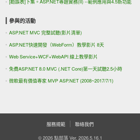
[勘誤表]下集。ASP.NET專題實務(II) --範例應用與4.5新功能
參與的活動
ASP.NET MVC 完整試聽(影片清單)
ASP.NET快速開發（WebForm）教學影片 8天
Web Service+WCF+WebAPI 線上教學影片
免費ASP.NET 8.0 MVC (.NET Core)第一天試聽2.5小時
微軟最有價值專家 MVP ASP.NET (2008~2017/7/1)
服務規範
聯絡我們
© 2026 點部落 Ver. 2026.5.16.1