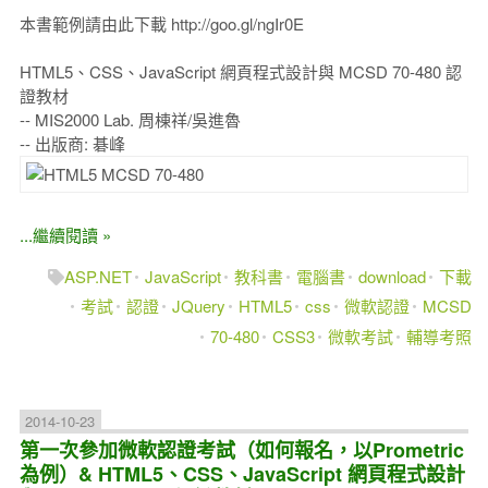
本書範例請由此下載 http://goo.gl/ngIr0E
HTML5、CSS、JavaScript 網頁程式設計與 MCSD 70-480 認
證教材
-- MIS2000 Lab. 周棟祥/吳進魯
-- 出版商: 碁峰
...繼續閱讀 »
ASP.NET
JavaScript
教科書
電腦書
download
下載
考試
認證
JQuery
HTML5
css
微軟認證
MCSD
70-480
CSS3
微軟考試
輔導考照
2014-10-23
第一次參加微軟認證考試（如何報名，以Prometric
為例）& HTML5、CSS、JavaScript 網頁程式設計