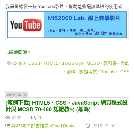
我盡量錄製一些 YouTube影片，幫助這些毫無基礎的使用者
...繼續閱讀 »
70-480
CSS3
HTML5
JavaScript
MCSD
教科書
微軟
碁峰
認證考試
Youtube
CSS
2015-04-13
[範例下載] HTML5、CSS、JavaScript 網頁程式設
計與 MCSD 70-480 認證教材 (碁峰)
4700
0
ASP.NET 好書推薦 /Good Books
2015-10-16