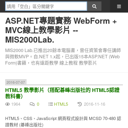
ASP.NET專題實務 WebForm +
MVC線上教學影片 --
MIS2000Lab.
MIS2000 Lab.已推出20餘本電腦書，曾任資策會專任講師
與微軟MVP。自.NET 1.x起，已出版15本ASP.NET (Web
Form)書籍，也有遠距教學 線上教程 教學影片
2016-07-07
HTML5 教學影片（搭配碁峰出版社的 HTML5認證
教科書）
1964
0
HTML5
2016-11-16
HTML5、CSS、JavaScript 網頁程式設計與 MCSD 70-480 認
證教材 (碁峰出版社)