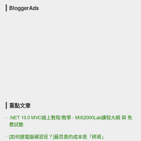
BloggerAds
重點文章
.NET 10.0 MVC線上教程/教學 - MIS2000Lab課程大綱 與 免
費試聽
[如何選電腦補習班？]最昂貴的成本是「師資」