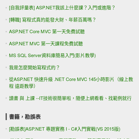
[自我評量表] ASP.NET我該上什麼課？入門或進階？
[轉職] 寫程式真的能發大財、年薪百萬嗎？
ASP.NET Core MVC 第一天免費試聽
ASP.NET MVC 第一天課程免費試聽
MS SQL Server資料庫簡易入門(影片教學)
我是怎麼開始寫程式的？
從ASP.NET 快速升級 .NET Core MVC 145小時影片（線上教
程 遠距教學）
讀書 與 上課 --IT技術很簡單啦，隨便上網看看、找範例就行
書籍，勘誤表
[勘誤表]ASP.NET 專題實務 I - C#入門實戰(VS 2015版)