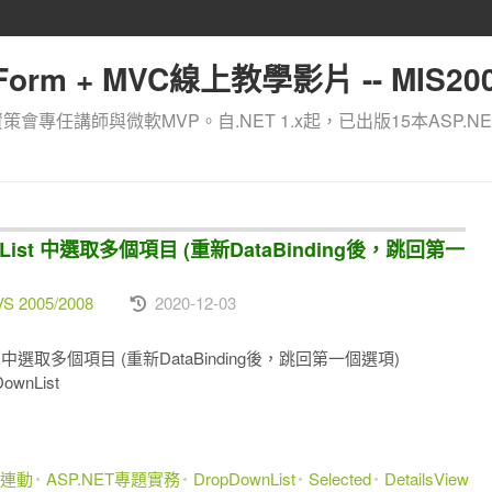
orm + MVC線上教學影片 -- MIS200
資策會專任講師與微軟MVP。自.NET 1.x起，已出版15本ASP.NE
nList 中選取多個項目 (重新DataBinding後，跳回第一
VS 2005/2008
2020-12-03
ist 中選取多個項目 (重新DataBinding後，跳回第一個選項)
DownList
連動
ASP.NET專題實務
DropDownList
Selected
DetailsView