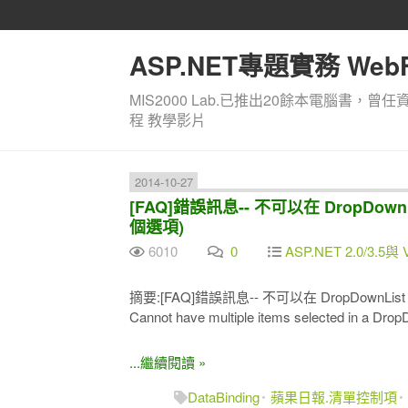
ASP.NET專題實務 WebF
MIS2000 Lab.已推出20餘本電腦書，曾任
程 教學影片
2014-10-27
[FAQ]錯誤訊息-- 不可以在 DropDow
個選項)
6010
0
ASP.NET 2.0/3.5與 
摘要:[FAQ]錯誤訊息-- 不可以在 DropDownL
Cannot have multiple items selected in a Drop
...繼續閱讀 »
DataBinding
蘋果日報.清單控制項