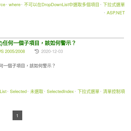
rce
where
不可以在DropDownList中選取多個項目
下拉式選單
ASP.NET
沒選取)任何一個子項目，該如何警示？
VS 2005/2008
2020-12-03
取)任何一個子項目，該如何警示？
ist
Selected
未選取
SelectedIndex
下拉式選單
清單控制項
1