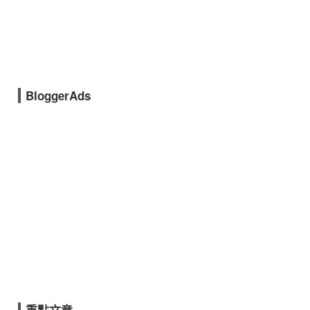
BloggerAds