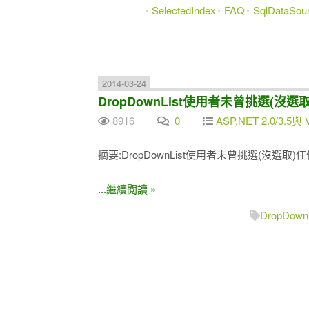
SelectedIndex
FAQ
SqlDataSou
2014-03-24
DropDownList使用者未曾挑選(
8916
0
ASP.NET 2.0/3.5與 
摘要:DropDownList使用者未曾挑選(沒選
...繼續閱讀 »
DropDownL