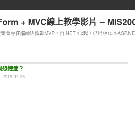
orm + MVC線上教學影片 -- MIS200
資策會專任講師與微軟MVP。自.NET 1.x起，已出版15本ASP.NE
名詞恐懼症？
2018-07-26