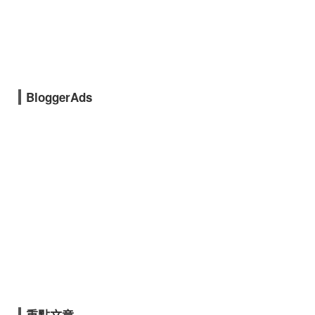
BloggerAds