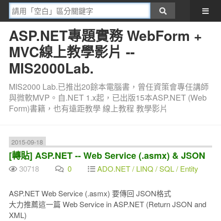
ASP.NET專題實務 WebForm +
MVC線上教學影片 --
MIS2000Lab.
MIS2000 Lab.已推出20餘本電腦書，曾任資策會專任講師
與微軟MVP。自.NET 1.x起，已出版15本ASP.NET (Web
Form)書籍，也有遠距教學 線上教程 教學影片
2015-09-18
[轉貼] ASP.NET -- Web Service (.asmx) & JSON
30718
0
ADO.NET / LINQ / SQL / Entity
ASP.NET Web Service (.asmx) 要傳回 JSON格式
大力推薦這一篇 Web Service in ASP.NET (Return JSON and
XML)