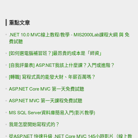
重點文章
.NET 10.0 MVC線上教程/教學 - MIS2000Lab課程大綱 與 免
費試聽
[如何選電腦補習班？]最昂貴的成本是「師資」
[自我評量表] ASP.NET我該上什麼課？入門或進階？
[轉職] 寫程式真的能發大財、年薪百萬嗎？
ASP.NET Core MVC 第一天免費試聽
ASP.NET MVC 第一天課程免費試聽
MS SQL Server資料庫簡易入門(影片教學)
我是怎麼開始寫程式的？
從ASP.NET 快速升級 .NET Core MVC 145小時影片（線上教