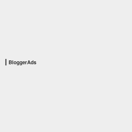
BloggerAds